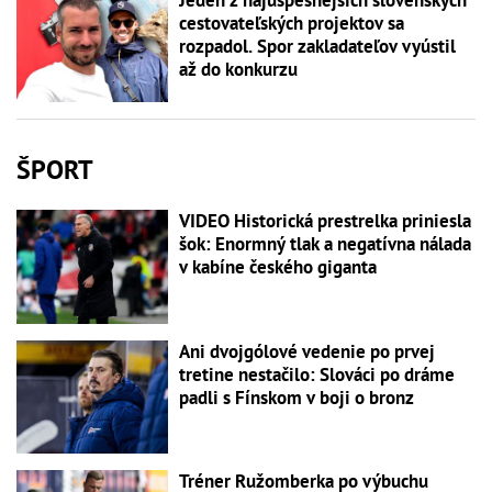
cestovateľských projektov sa
rozpadol. Spor zakladateľov vyústil
až do konkurzu
ŠPORT
VIDEO Historická prestrelka priniesla
šok: Enormný tlak a negatívna nálada
v kabíne českého giganta
Ani dvojgólové vedenie po prvej
tretine nestačilo: Slováci po dráme
padli s Fínskom v boji o bronz
Tréner Ružomberka po výbuchu