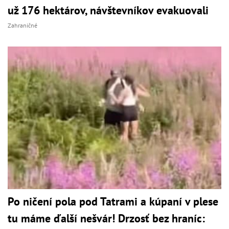
už 176 hektárov, návštevníkov evakuovali
Zahraničné
Po ničení pola pod Tatrami a kúpaní v plese
tu máme ďalší nešvár! Drzosť bez hraníc: