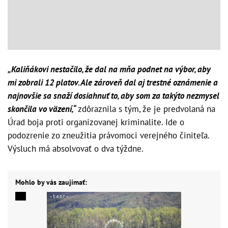
„Kaliňákovi nestačilo, že dal na mňa podnet na výbor, aby
mi zobrali 12 platov. Ale zároveň dal aj trestné oznámenie a
najnovšie sa snaží dosiahnuť to, aby som za takýto nezmysel
skončila vo väzení,“
zdôraznila s tým, že je predvolaná na
Úrad boja proti organizovanej kriminalite. Ide o
podozrenie zo zneužitia právomoci verejného činiteľa.
Výsluch má absolvovať o dva týždne.
Mohlo by vás zaujímať: