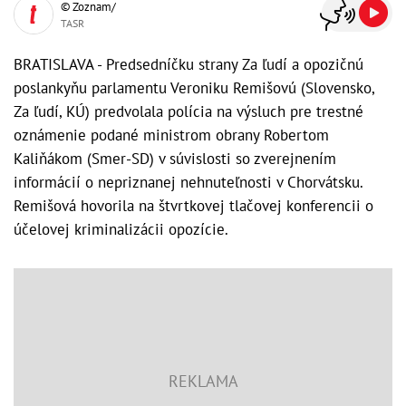
© Zoznam/
TASR
BRATISLAVA - Predsedníčku strany Za ľudí a opozičnú
poslankyňu parlamentu Veroniku Remišovú (Slovensko,
Za ľudí, KÚ) predvolala polícia na výsluch pre trestné
oznámenie podané ministrom obrany Robertom
Kaliňákom (Smer-SD) v súvislosti so zverejnením
informácií o nepriznanej nehnuteľnosti v Chorvátsku.
Remišová hovorila na štvrtkovej tlačovej konferencii o
účelovej kriminalizácii opozície.