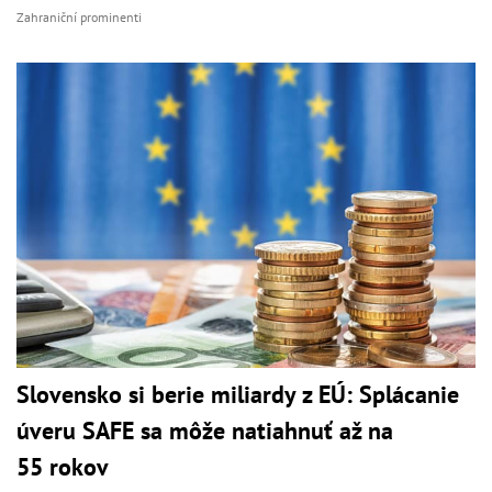
Zahraniční prominenti
Slovensko si berie miliardy z EÚ: Splácanie
úveru SAFE sa môže natiahnuť až na
55 rokov