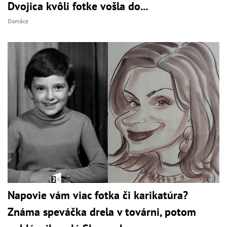
Dvojica kvôli fotke vošla do...
Domáce
Napovie vám viac fotka či karikatúra?
Známa speváčka drela v továrni, potom