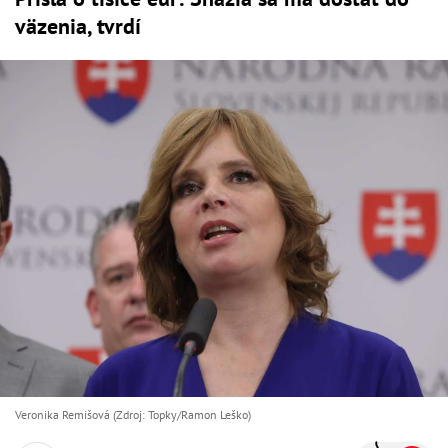
väzenia, tvrdí
Veronika Remišová (Zdroj: Topky/Ramon Leško)