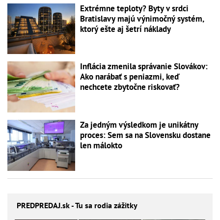
Extrémne teploty? Byty v srdci
Bratislavy majú výnimočný systém,
ktorý ešte aj šetrí náklady
Inflácia zmenila správanie Slovákov:
Ako narábať s peniazmi, keď
nechcete zbytočne riskovať?
Za jedným výsledkom je unikátny
proces: Sem sa na Slovensku dostane
len málokto
PREDPREDAJ
.sk - Tu sa rodia zážitky