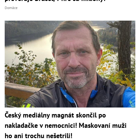
Domáce
Český mediálny magnát skončil po
nakladačke v nemocnici! Maskovaní muži
ho ani trochu nešetrili!