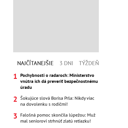
NAJČÍTANEJŠIE
3 DNI
TÝŽDEŇ
Pochybnosti o radaroch: Ministerstvo
vnútra ich dá preveriť bezpečnostnému
úradu
Šokujúce slová Borisa Prša: Nikdy viac
na dovolenku s rodičmi!
Falošná pomoc skončila lúpežou: Muž
mal seniorovi strhnúť zlatú retiazku!