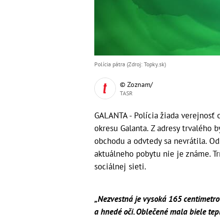
Polícia pátra (Zdroj: Topky.sk)
© Zoznam/
TASR
GALANTA - Polícia žiada verejnosť 
okresu Galanta. Z adresy trvalého b
obchodu a odvtedy sa nevrátila. Od 
aktuálneho pobytu nie je známe. Tr
sociálnej sieti.
„Nezvestná je vysoká 165 centimetrov
a hnedé oči. Oblečené mala biele tep