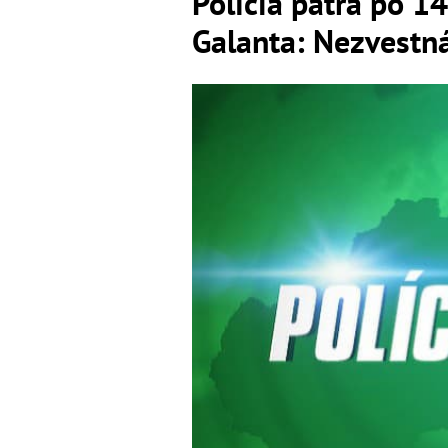
Polícia pátra po 1
Galanta: Nezvestná