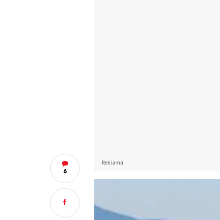
Reklama
6