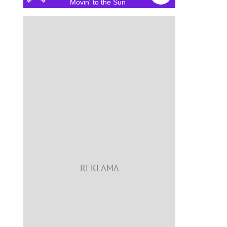
Movin' to the Sun