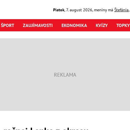
Piatok
,
7. august
2026
,
meniny má
Štefánia
ŠPORT
ZAUJÍMAVOSTI
EKONOMIKA
KVÍZY
TOPKY