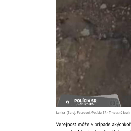
Lenka (Zdroj: Facebook/Polícia SR - Trnavský kraj)
Verejnosť môže v prípade akýchkoľ