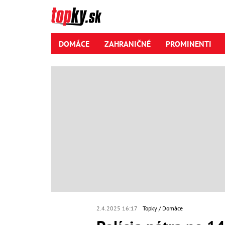
DOMÁCE
ZAHRANIČNÉ
PROMINENTI
2.4.2025 16:17
Topky
Domáce