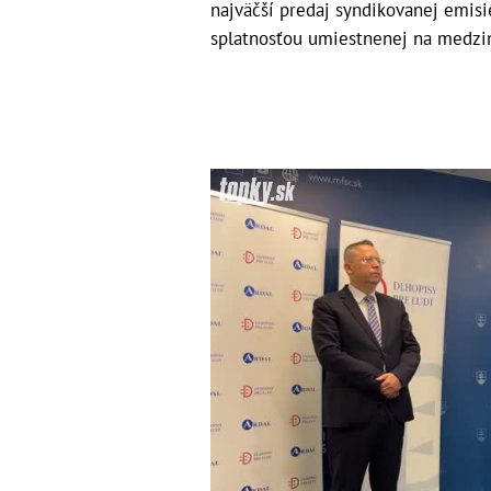
najväčší predaj syndikovanej emisi
splatnosťou umiestnenej na medzin