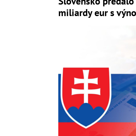
Slovensko predalo 
miliardy eur s vý