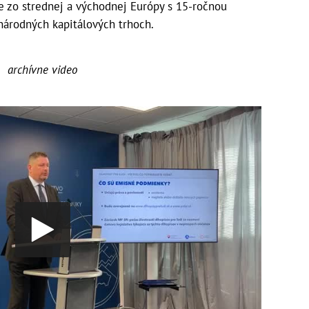
e zo strednej a východnej Európy s 15-ročnou
árodných kapitálových trhoch.
archívne video