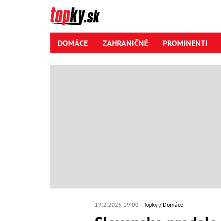
DOMÁCE
ZAHRANIČNÉ
PROMINENTI
19.2.2025 19:00
Topky
Domáce