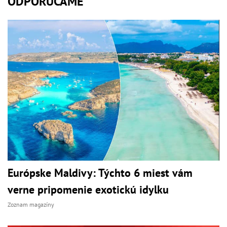
ODPORÚČAME
Európske Maldivy: Týchto 6 miest vám
verne pripomenie exotickú idylku
Zoznam magazíny