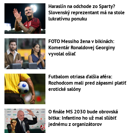
Haraslín na odchode zo Sparty?
Slovenský reprezentant má na stole
lukratívnu ponuku
FOTO Messiho žena v bikinách:
Komentár Ronaldovej Georginy
vyvolal ošiaľ
Futbalom otriasa ďalšia aféra:
Rozhodcom mali pred zápasmi platiť
erotické salóny
O finále MS 2030 bude obrovská
bitka: Infantino ho už mal sľúbiť
jednému z organizátorov