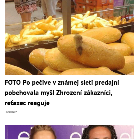
FOTO Po pečive v známej sieti predajní
pobehovala myš! Zhrození zákazníci,
reťazec reaguje
Domáce