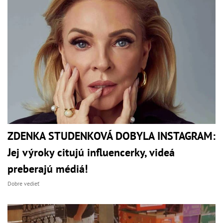
ZDENKA STUDENKOVÁ DOBYLA INSTAGRAM:
Jej výroky citujú influencerky, videá
preberajú médiá!
Dobre vedieť