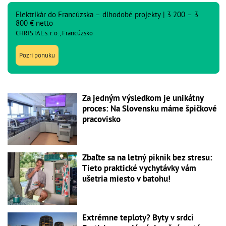
Elektrikár do Francúzska – dlhodobé projekty | 3 200 – 3
800 € netto
CHRISTAL s. r. o., Francúzsko
Pozri ponuku
Za jedným výsledkom je unikátny
proces: Na Slovensku máme špičkové
pracovisko
Zbaľte sa na letný piknik bez stresu:
Tieto praktické vychytávky vám
ušetria miesto v batohu!
Extrémne teploty? Byty v srdci