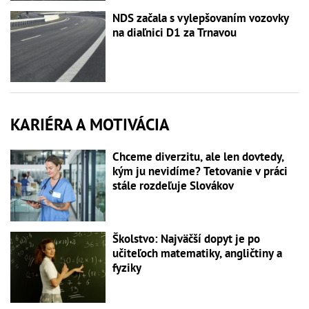
NDS začala s vylepšovaním vozovky
na diaľnici D1 za Trnavou
KARIÉRA A MOTIVÁCIA
Chceme diverzitu, ale len dovtedy,
kým ju nevidíme? Tetovanie v práci
stále rozdeľuje Slovákov
Školstvo: Najväčší dopyt je po
učiteľoch matematiky, angličtiny a
fyziky