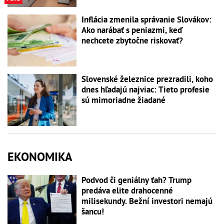
Inflácia zmenila správanie Slovákov:
Ako narábať s peniazmi, keď
nechcete zbytočne riskovať?
Slovenské železnice prezradili, koho
dnes hľadajú najviac: Tieto profesie
sú mimoriadne žiadané
EKONOMIKA
Podvod či geniálny ťah? Trump
predáva elite drahocenné
milisekundy. Bežní investori nemajú
šancu!