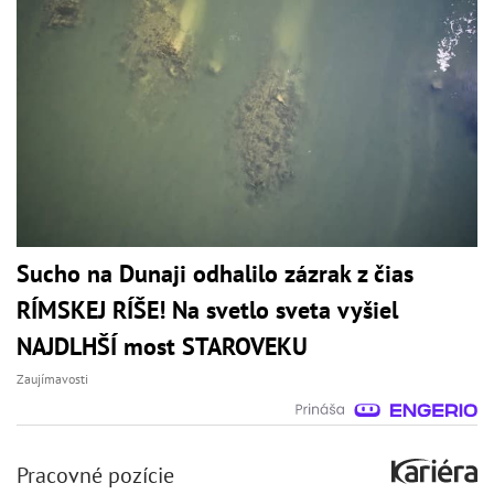
Sucho na Dunaji odhalilo zázrak z čias
RÍMSKEJ RÍŠE! Na svetlo sveta vyšiel
NAJDLHŠÍ most STAROVEKU
Zaujímavosti
Pracovné pozície