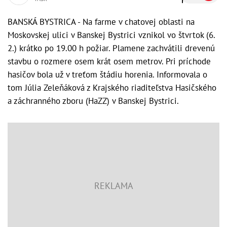
BANSKÁ BYSTRICA - Na farme v chatovej oblasti na
Moskovskej ulici v Banskej Bystrici vznikol vo štvrtok (6.
2.) krátko po 19.00 h požiar. Plamene zachvátili drevenú
stavbu o rozmere osem krát osem metrov. Pri príchode
hasičov bola už v treťom štádiu horenia. Informovala o
tom Júlia Zeleňáková z Krajského riaditeľstva Hasičského
a záchranného zboru (HaZZ) v Banskej Bystrici.