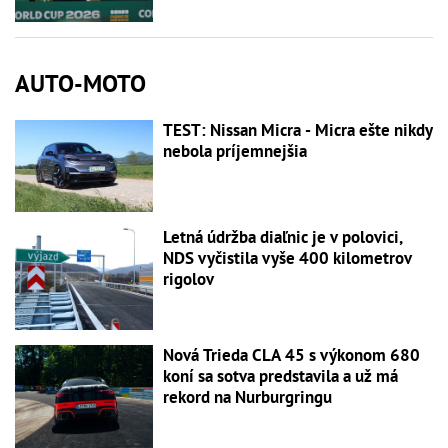
AUTO-MOTO
TEST: Nissan Micra - Micra ešte nikdy
nebola príjemnejšia
Letná údržba diaľnic je v polovici,
NDS vyčistila vyše 400 kilometrov
rigolov
Nová Trieda CLA 45 s výkonom 680
koní sa sotva predstavila a už má
rekord na Nurburgringu