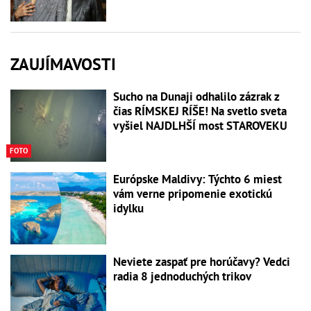
ZAUJÍMAVOSTI
Sucho na Dunaji odhalilo zázrak z
čias RÍMSKEJ RÍŠE! Na svetlo sveta
vyšiel NAJDLHŠÍ most STAROVEKU
FOTO
Európske Maldivy: Týchto 6 miest
vám verne pripomenie exotickú
idylku
Neviete zaspať pre horúčavy? Vedci
radia 8 jednoduchých trikov