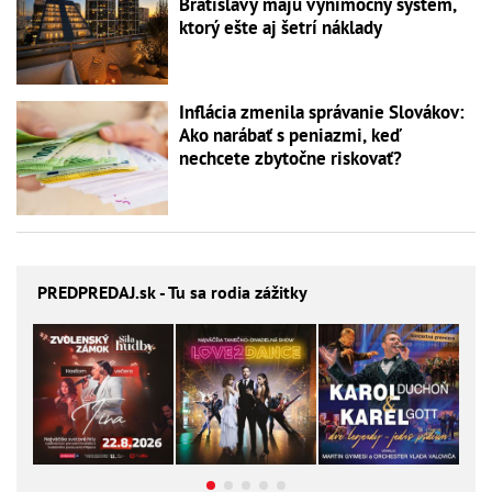
Bratislavy majú výnimočný systém,
ktorý ešte aj šetrí náklady
Inflácia zmenila správanie Slovákov:
Ako narábať s peniazmi, keď
nechcete zbytočne riskovať?
PREDPREDAJ
.sk - Tu sa rodia zážitky