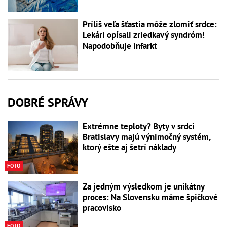
Príliš veľa šťastia môže zlomiť srdce:
Lekári opísali zriedkavý syndróm!
Napodobňuje infarkt
DOBRÉ SPRÁVY
Extrémne teploty? Byty v srdci
Bratislavy majú výnimočný systém,
ktorý ešte aj šetrí náklady
FOTO
Za jedným výsledkom je unikátny
proces: Na Slovensku máme špičkové
pracovisko
FOTO