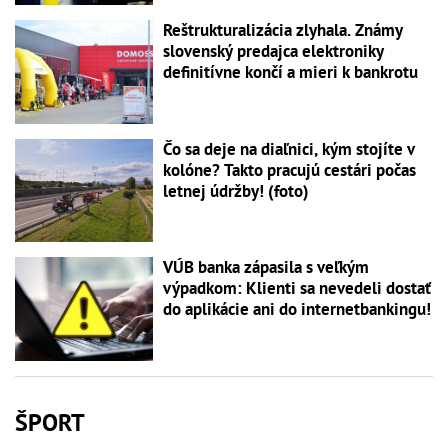
Reštrukturalizácia zlyhala. Známy
slovenský predajca elektroniky
definitívne končí a mieri k bankrotu
Čo sa deje na diaľnici, kým stojíte v
kolóne? Takto pracujú cestári počas
letnej údržby! (foto)
VÚB banka zápasila s veľkým
výpadkom: Klienti sa nevedeli dostať
do aplikácie ani do internetbankingu!
ŠPORT