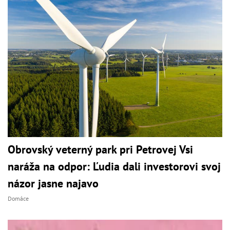
Obrovský veterný park pri Petrovej Vsi
naráža na odpor: Ľudia dali investorovi svoj
názor jasne najavo
Domáce