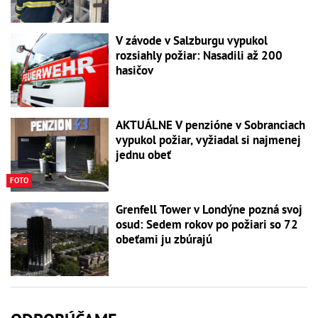
V závode v Salzburgu vypukol
rozsiahly požiar: Nasadili až 200
hasičov
AKTUÁLNE V penzióne v Sobranciach
vypukol požiar, vyžiadal si najmenej
jednu obeť
FOTO
Grenfell Tower v Londýne pozná svoj
osud: Sedem rokov po požiari so 72
obeťami ju zbúrajú