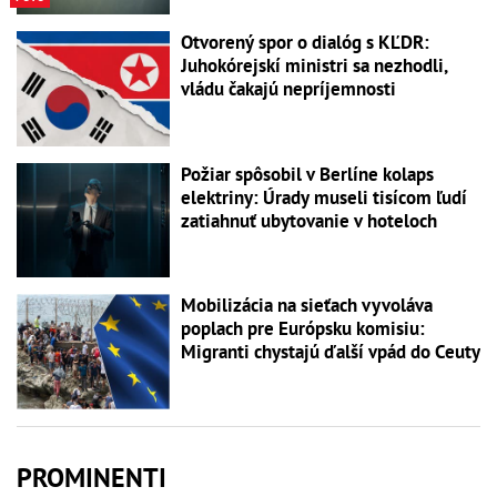
Otvorený spor o dialóg s KĽDR:
Juhokórejskí ministri sa nezhodli,
vládu čakajú nepríjemnosti
Požiar spôsobil v Berlíne kolaps
elektriny: Úrady museli tisícom ľudí
zatiahnuť ubytovanie v hoteloch
Mobilizácia na sieťach vyvoláva
poplach pre Európsku komisiu:
Migranti chystajú ďalší vpád do Ceuty
PROMINENTI