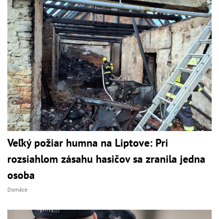
Veľký požiar humna na Liptove: Pri
rozsiahlom zásahu hasičov sa zranila jedna
osoba
Domáce