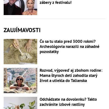
zábery z festivalu!
ZAUJÍMAVOSTI
Čo sa tu stalo pred 3000 rokmi?
Archeológovia narazili na záhadné
pozostatky
Rozvod, výpoveď aj zbohom rodine:
Mama štyroch detí zahodila starý
život a utiekla do Talianska
Odchádzate na dovolenku? Takto
zachránite izbové rastliny