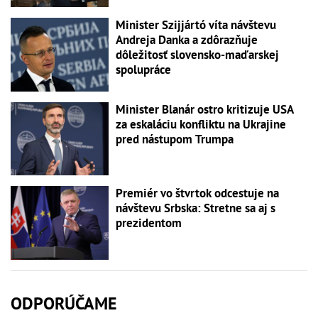
Minister Szijjártó víta návštevu
Andreja Danka a zdôrazňuje
dôležitosť slovensko-maďarskej
spolupráce
Minister Blanár ostro kritizuje USA
za eskaláciu konfliktu na Ukrajine
pred nástupom Trumpa
Premiér vo štvrtok odcestuje na
návštevu Srbska: Stretne sa aj s
prezidentom
ODPORÚČAME