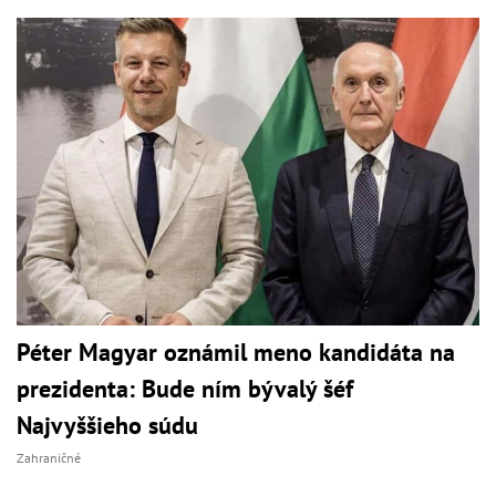
Péter Magyar oznámil meno kandidáta na
prezidenta: Bude ním bývalý šéf
Najvyššieho súdu
Zahraničné