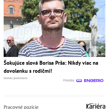
Šokujúce slová Borisa Prša: Nikdy viac na
dovolenku s rodičmi!
Domáci prominenti
Pracovné pozície