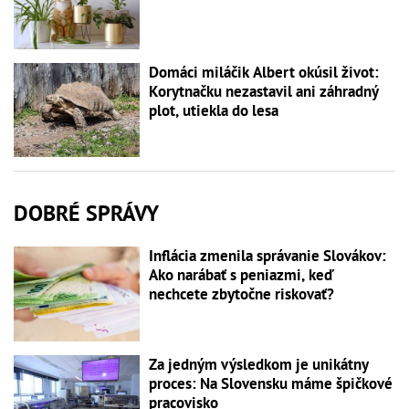
Domáci miláčik Albert okúsil život:
Korytnačku nezastavil ani záhradný
plot, utiekla do lesa
DOBRÉ SPRÁVY
Inflácia zmenila správanie Slovákov:
Ako narábať s peniazmi, keď
nechcete zbytočne riskovať?
Za jedným výsledkom je unikátny
proces: Na Slovensku máme špičkové
pracovisko