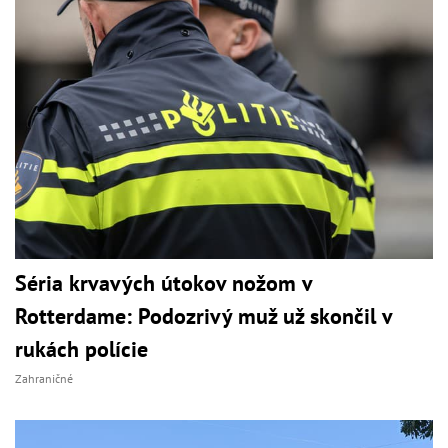
Séria krvavých útokov nožom v
Rotterdame: Podozrivý muž už skončil v
rukách polície
Zahraničné