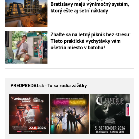
Bratislavy majú výnimočný systém,
ktorý ešte aj šetrí náklady
Zbaľte sa na letný piknik bez stresu:
Tieto praktické vychytávky vám
ušetria miesto v batohu!
PREDPREDAJ
.sk - Tu sa rodia zážitky