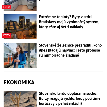
FOTO
Extrémne teploty? Byty v srdci
Bratislavy majú výnimočný systém,
ktorý ešte aj šetrí náklady
FOTO
Slovenské železnice prezradili, koho
dnes hľadajú najviac: Tieto profesie
sú mimoriadne žiadané
EKONOMIKA
Slovensko tvrdo dopláca na sucho:
Burzy reagujú rýchlo, kedy pocítime
horúčavy v peňaženkách?