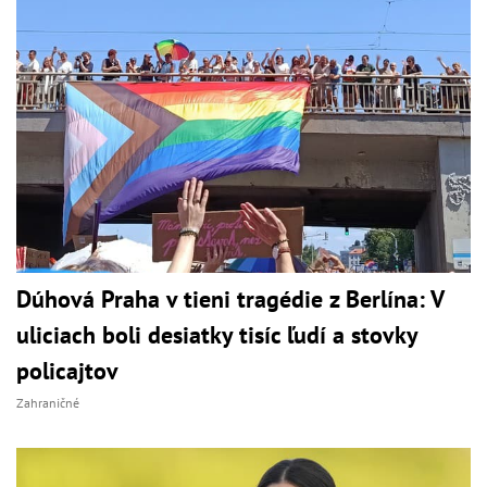
Dúhová Praha v tieni tragédie z Berlína: V
uliciach boli desiatky tisíc ľudí a stovky
policajtov
Zahraničné