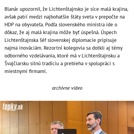
Blanár upozornil, že Lichtenštajnsko je síce malá krajina,
avšak patrí medzi najbohatšie štáty sveta v prepočte na
HDP na obyvateľa. Podľa slovenského ministra ide o
dôkaz, že aj malá krajina môže byť úspešná. Úspech
Lichtenštajnska šéf slovenskej diplomacie pripisuje
najmä inováciám. Rezortní kolegovia sa dotkli aj témy
odborného vzdelávania, ktoré má v Lichtenštajnsku a
Švajčiarsku silnú tradíciu a prebieha v spolupráci s
miestnymi firmami.
archívne video