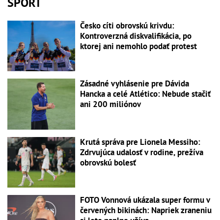
ŠPORT
Česko cíti obrovskú krivdu:
Kontroverzná diskvalifikácia, po
ktorej ani nemohlo podať protest
Zásadné vyhlásenie pre Dávida
Hancka a celé Atlético: Nebude stačiť
ani 200 miliónov
Krutá správa pre Lionela Messiho:
Zdrvujúca udalosť v rodine, prežíva
obrovskú bolesť
FOTO Vonnová ukázala super formu v
červených bikinách: Napriek zraneniu