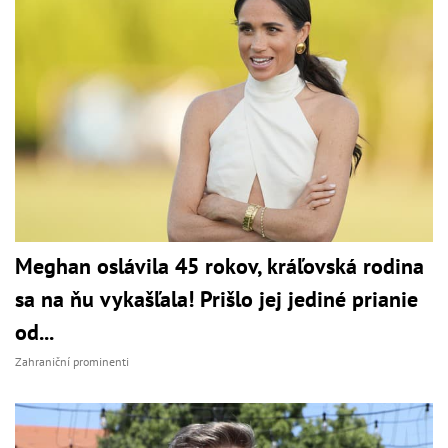
Meghan oslávila 45 rokov, kráľovská rodina
sa na ňu vykašľala! Prišlo jej jediné prianie
od...
Zahraniční prominenti