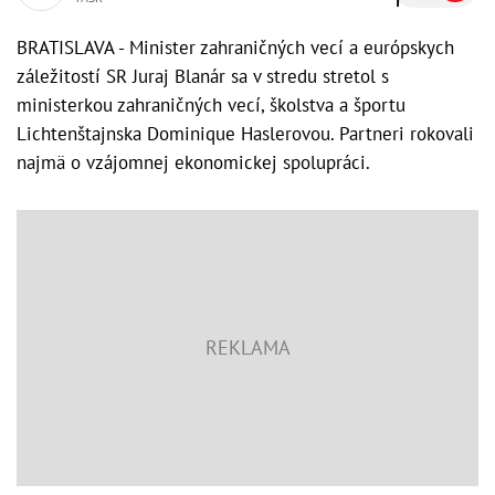
BRATISLAVA - Minister zahraničných vecí a európskych
záležitostí SR Juraj Blanár sa v stredu stretol s
ministerkou zahraničných vecí, školstva a športu
Lichtenštajnska Dominique Haslerovou. Partneri rokovali
najmä o vzájomnej ekonomickej spolupráci.