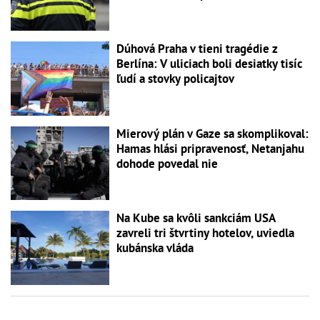
Dúhová Praha v tieni tragédie z
Berlína: V uliciach boli desiatky tisíc
ľudí a stovky policajtov
Mierový plán v Gaze sa skomplikoval:
Hamas hlási pripravenosť, Netanjahu
dohode povedal nie
Na Kube sa kvôli sankciám USA
zavreli tri štvrtiny hotelov, uviedla
kubánska vláda