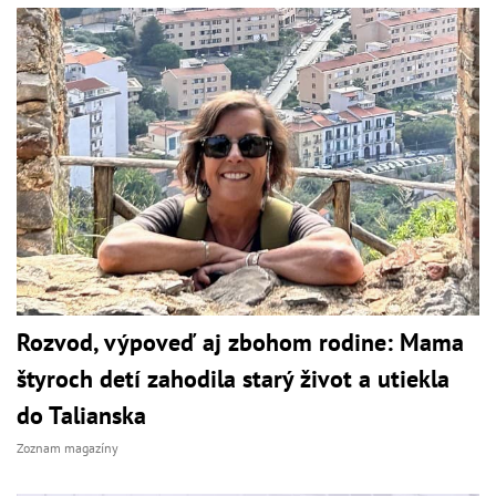
Rozvod, výpoveď aj zbohom rodine: Mama
štyroch detí zahodila starý život a utiekla
do Talianska
Zoznam magazíny