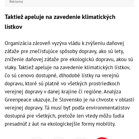
Reklama
Taktiež apeluje na zavedenie klimatických
lístkov
Organizácia zároveň vyzýva vládu k zvýšeniu daňovej
záťaže pre znečisťujúce spôsoby dopravy, ako sú lety,
zníženie daňovej záťaže pre ekologickú dopravu, akou sú
vlaky. Taktiež apeluje na zavedenie klimatických lístkov,
čo sú cenovo dostupné, dlhodobé lístky na verejnú
dopravu, ktoré sú platné vo všetkých prostriedkoch
verejnej dopravy v danej krajine či regióne. Analýza
Greenpeace ukazuje, že Slovensko je na chvoste v oblasti
verejnej dopravy. Tá musí byť podľa environmentalistov
dostupná pre všetkých, pretože len vtedy môžu ľudia
presadnúť z áut na ekologickejšie formy mobility.