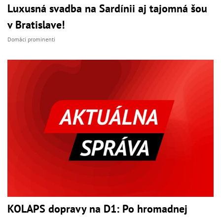
Luxusná svadba na Sardínii aj tajomná šou
v Bratislave!
Domáci prominenti
KOLAPS dopravy na D1: Po hromadnej