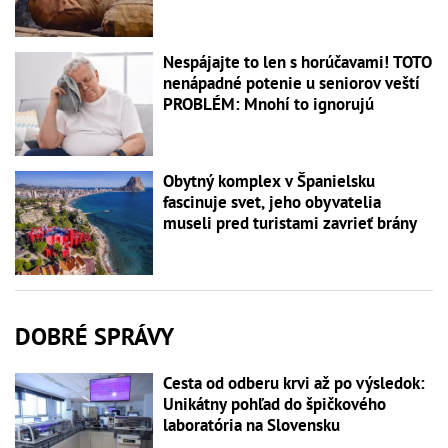
Nespájajte to len s horúčavami! TOTO
nenápadné potenie u seniorov veští
PROBLÉM: Mnohí to ignorujú
Obytný komplex v Španielsku
fascinuje svet, jeho obyvatelia
museli pred turistami zavrieť brány
DOBRÉ SPRÁVY
Cesta od odberu krvi až po výsledok:
Unikátny pohľad do špičkového
laboratória na Slovensku