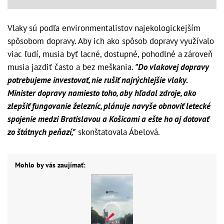
Vlaky sú podľa environmentalistov najekologickejším
spôsobom dopravy. Aby ich ako spôsob dopravy využívalo
viac ľudí, musia byť lacné, dostupné, pohodlné a zároveň
musia jazdiť často a bez meškania.
"Do vlakovej dopravy
potrebujeme investovať, nie rušiť najrýchlejšie vlaky.
Minister dopravy namiesto toho, aby hľadal zdroje, ako
zlepšiť fungovanie železníc, plánuje navyše obnoviť letecké
spojenie medzi Bratislavou a Košicami a ešte ho aj dotovať
zo štátnych peňazí,"
skonštatovala Ábelová.
Mohlo by vás zaujímať: