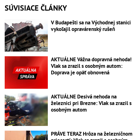
SÚVISIACE ČLÁNKY
V Budapešti sa na Východnej stanici
vykoľajil opravárenský rušeň
AKTUÁLNE Vážna dopravná nehoda!
Vlak sa zrazil s osobným autom:
Doprava je opäť obnovená
AKTUÁLNE Desivá nehoda na
železnici pri Brezne: Vlak sa zrazil s
osobným autom
PRÁVE TERAZ Hrôza na železničnom