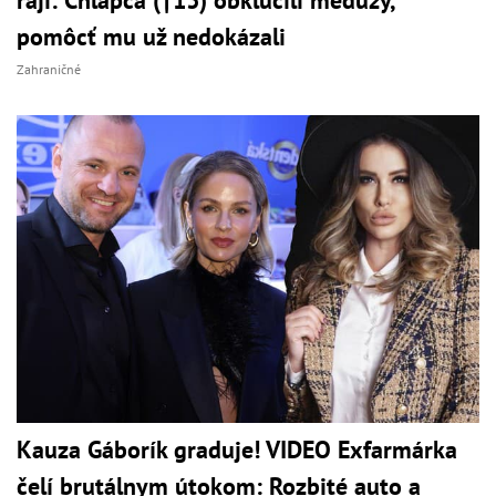
pomôcť mu už nedokázali
Zahraničné
Kauza Gáborík graduje! VIDEO Exfarmárka
čelí brutálnym útokom: Rozbité auto a