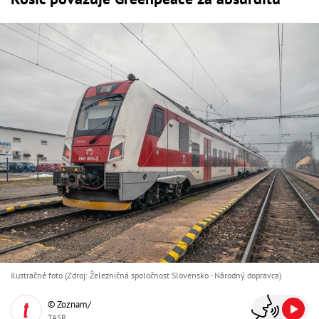
Ilustračné foto (Zdroj: Železničná spoločnost Slovensko - Národný dopravca)
© Zoznam/
TASR