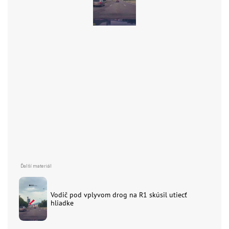
Vodič pod vplyvom drog na R1 skúsil utiecť
hliadke