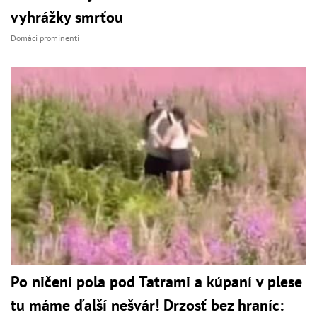
vyhrážky smrťou
Domáci prominenti
Po ničení pola pod Tatrami a kúpaní v plese
tu máme ďalší nešvár! Drzosť bez hraníc: