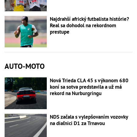
Najdrahší africký futbalista histórie?
Real sa dohodol na rekordnom
prestupe
AUTO-MOTO
Nová Trieda CLA 45 s výkonom 680
koní sa sotva predstavila a už má
rekord na Nurburgringu
NDS začala s vylepšovaním vozovky
na diaľnici D1 za Trnavou