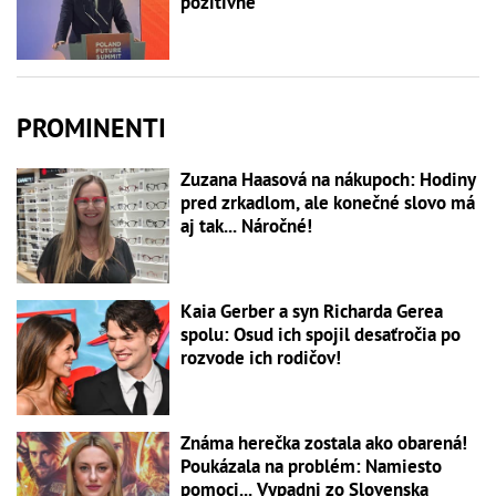
pozitívne
PROMINENTI
Zuzana Haasová na nákupoch: Hodiny
pred zrkadlom, ale konečné slovo má
aj tak... Náročné!
Kaia Gerber a syn Richarda Gerea
spolu: Osud ich spojil desaťročia po
rozvode ich rodičov!
Známa herečka zostala ako obarená!
Poukázala na problém: Namiesto
pomoci... Vypadni zo Slovenska