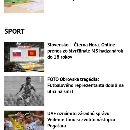
ŠPORT
Slovensko – Čierna Hora: Online
prenos zo štvrťfinále MS hádzanárok
do 18 rokov
FOTO Obrovská tragédia:
Futbalového reprezentanta dobili na
ulici na smrť
UAE oznámilo zásadnú správu:
Vedenie tímu si zvolilo nástupcu
Pogačara