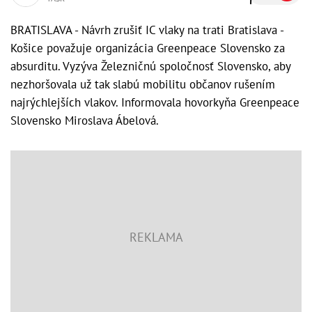
BRATISLAVA - Návrh zrušiť IC vlaky na trati Bratislava -
Košice považuje organizácia Greenpeace Slovensko za
absurditu. Vyzýva Železničnú spoločnosť Slovensko, aby
nezhoršovala už tak slabú mobilitu občanov rušením
najrýchlejších vlakov. Informovala hovorkyňa Greenpeace
Slovensko Miroslava Ábelová.