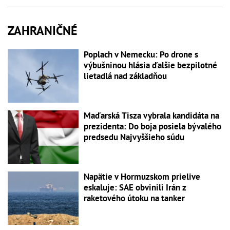
ZAHRANIČNÉ
Poplach v Nemecku: Po drone s
výbušninou hlásia ďalšie bezpilotné
lietadlá nad základňou
Maďarská Tisza vybrala kandidáta na
prezidenta: Do boja posiela bývalého
predsedu Najvyššieho súdu
Napätie v Hormuzskom prielive
eskaluje: SAE obvinili Irán z
raketového útoku na tanker