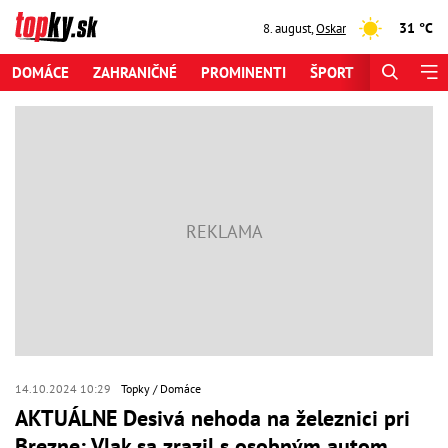
31 °C
8. august
,
Oskar
DOMÁCE
ZAHRANIČNÉ
PROMINENTI
ŠPORT
ZAUJÍMAV
14.10.2024 10:29
Topky
Domáce
AKTUÁLNE Desivá nehoda na železnici pri
Brezne: Vlak sa zrazil s osobným autom