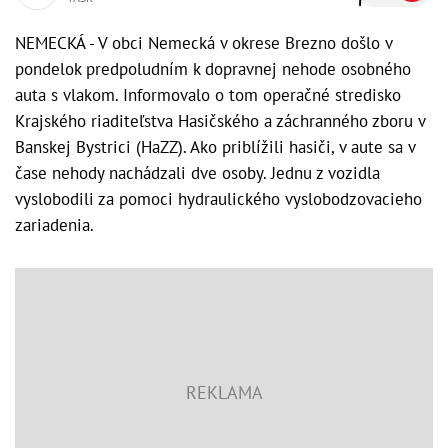
NEMECKÁ - V obci Nemecká v okrese Brezno došlo v
pondelok predpoludním k dopravnej nehode osobného
auta s vlakom. Informovalo o tom operačné stredisko
Krajského riaditeľstva Hasičského a záchranného zboru v
Banskej Bystrici (HaZZ). Ako priblížili hasiči, v aute sa v
čase nehody nachádzali dve osoby. Jednu z vozidla
vyslobodili za pomoci hydraulického vyslobodzovacieho
zariadenia.