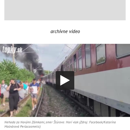
archívne video
Nehoda za Novými Zámkami, smer Štúrovo: Horí vlak (Zdroj: Facebook/Katarína
Molnárová Perlacosmetic)