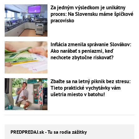
Za jedným výsledkom je unikátny
proces: Na Slovensku máme špičkové
pracovisko
Inflácia zmenila správanie Slovákov:
Ako narábať s peniazmi, keď
nechcete zbytočne riskovať?
Zbaľte sa na letný piknik bez stresu:
Tieto praktické vychytávky vám
ušetria miesto v batohu!
PREDPREDAJ
.sk - Tu sa rodia zážitky