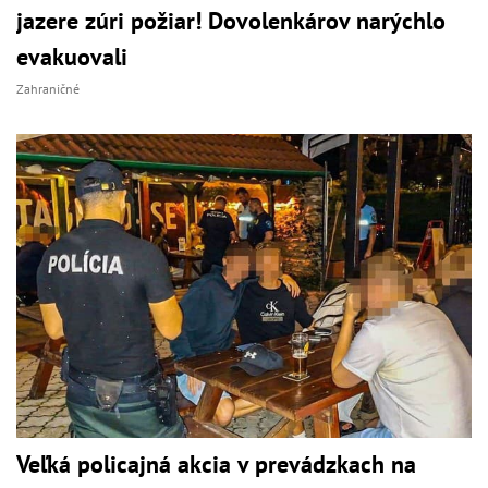
jazere zúri požiar! Dovolenkárov narýchlo
evakuovali
Zahraničné
Veľká policajná akcia v prevádzkach na