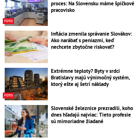
proces: Na Slovensku máme špičkové
pracovisko
FOTO
Inflácia zmenila správanie Slovákov:
Ako narábať s peniazmi, keď
nechcete zbytočne riskovať?
Extrémne teploty? Byty v srdci
Bratislavy majú výnimočný systém,
ktorý ešte aj šetrí náklady
FOTO
Slovenské železnice prezradili, koho
dnes hľadajú najviac: Tieto profesie
sú mimoriadne žiadané