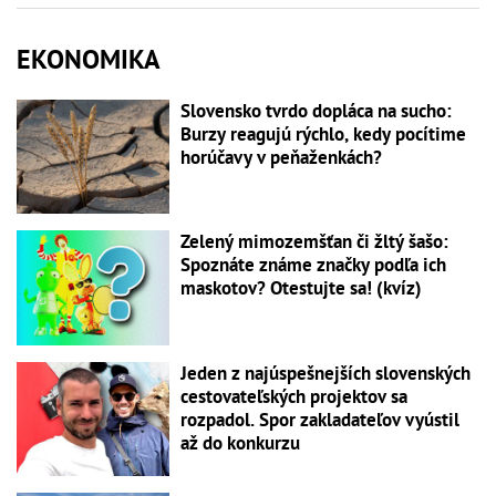
EKONOMIKA
Slovensko tvrdo dopláca na sucho:
Burzy reagujú rýchlo, kedy pocítime
horúčavy v peňaženkách?
Zelený mimozemšťan či žltý šašo:
Spoznáte známe značky podľa ich
maskotov? Otestujte sa! (kvíz)
Jeden z najúspešnejších slovenských
cestovateľských projektov sa
rozpadol. Spor zakladateľov vyústil
až do konkurzu