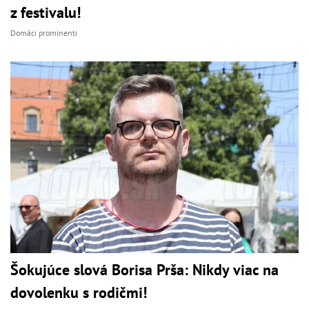
z festivalu!
Domáci prominenti
Šokujúce slová Borisa Prša: Nikdy viac na
dovolenku s rodičmi!