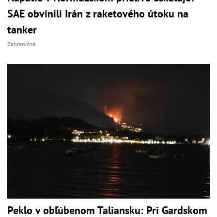
SAE obvinili Irán z raketového útoku na
tanker
Zahraničné
Peklo v obľúbenom Taliansku: Pri Gardskom