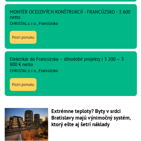
MONTÉR OCEĽOVÝCH KONŠTRUKCIÍ - FRANCÚZSKO - 3 600
netto
CHRISTAL s. r. o., Francúzsko
Pozri ponuku
Elektrikár do Francúzska – dlhodobé projekty | 3 200 – 3
800 € netto
CHRISTAL s. r. o., Francúzsko
Pozri ponuku
Extrémne teploty? Byty v srdci
Bratislavy majú výnimočný systém,
ktorý ešte aj šetrí náklady