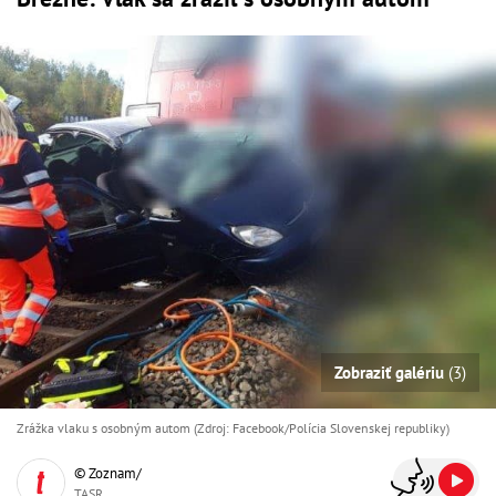
Zobraziť galériu
(3)
Zrážka vlaku s osobným autom (Zdroj: Facebook/Polícia Slovenskej republiky)
© Zoznam/
TASR