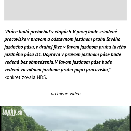
"Práce budú prebiehať v etapách. V prvej bude zriadené
pracovisko v pravom a odstavnom jazdnom pruhu ľavého
jazdného pásu, v druhej fáze v ľavom jazdnom pruhu ľavého
jazdného pásu D1. Doprava v pravom jazdnom páse bude
vedená bez obmedzenia. V ľavom jazdnom páse bude
vedená vo voľnom jazdnom pruhu popri pracovisku,
"
konkretizovala NDS.
archívne video