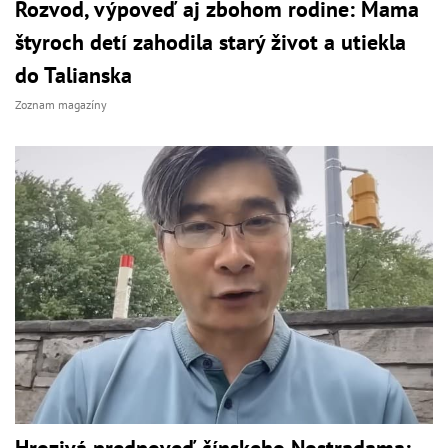
Rozvod, výpoveď aj zbohom rodine: Mama
štyroch detí zahodila starý život a utiekla
do Talianska
Zoznam magazíny