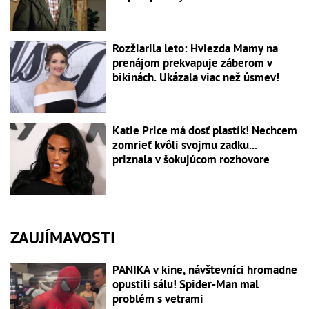
Rozžiarila leto: Hviezda Mamy na
prenájom prekvapuje záberom v
bikinách. Ukázala viac než úsmev!
Katie Price má dosť plastík! Nechcem
zomrieť kvôli svojmu zadku...
priznala v šokujúcom rozhovore
ZAUJÍMAVOSTI
PANIKA v kine, návštevníci hromadne
opustili sálu! Spider-Man mal
problém s vetrami