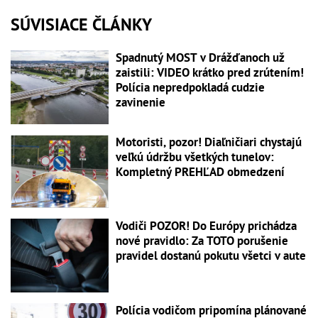
SÚVISIACE ČLÁNKY
Spadnutý MOST v Drážďanoch už
zaistili: VIDEO krátko pred zrútením!
Polícia nepredpokladá cudzie
zavinenie
Motoristi, pozor! Diaľničiari chystajú
veľkú údržbu všetkých tunelov:
Kompletný PREHĽAD obmedzení
Vodiči POZOR! Do Európy prichádza
nové pravidlo: Za TOTO porušenie
pravidel dostanú pokutu všetci v aute
Polícia vodičom pripomína plánované