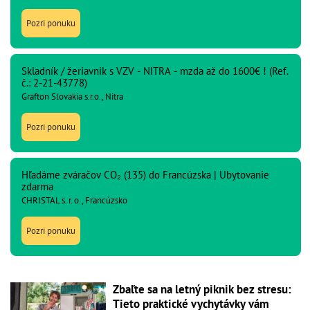
Pozri ponuku
Skladník / žeriavnik s VZV - NITRA - mzda až do 1600€ ! (Ref.
č.: 2-21-43778)
Grafton Slovakia s.r.o., Nitra
Pozri ponuku
Hľadáme zváračov CO₂ (135) do Francúzska | Ubytovanie
zdarma
CHRISTAL s. r. o., Francúzsko
Pozri ponuku
Zbaľte sa na letný piknik bez stresu:
Tieto praktické vychytávky vám