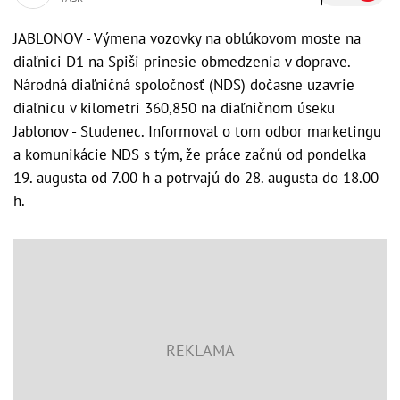
JABLONOV - Výmena vozovky na oblúkovom moste na
diaľnici D1 na Spiši prinesie obmedzenia v doprave.
Národná diaľničná spoločnosť (NDS) dočasne uzavrie
diaľnicu v kilometri 360,850 na diaľničnom úseku
Jablonov - Studenec. Informoval o tom odbor marketingu
a komunikácie NDS s tým, že práce začnú od pondelka
19. augusta od 7.00 h a potrvajú do 28. augusta do 18.00
h.