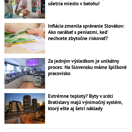
ušetria miesto v batohu!
Inflácia zmenila správanie Slovákov:
Ako narábať s peniazmi, keď
nechcete zbytočne riskovať?
Za jedným výsledkom je unikátny
proces: Na Slovensku máme špičkové
pracovisko
Extrémne teploty? Byty v srdci
Bratislavy majú výnimočný systém,
ktorý ešte aj šetrí náklady