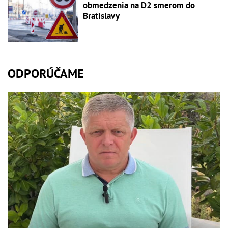
obmedzenia na D2 smerom do
Bratislavy
ODPORÚČAME