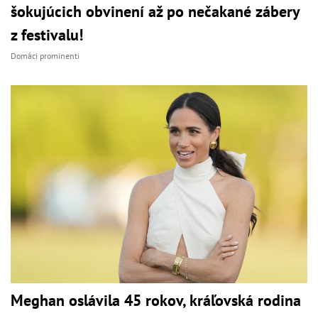
šokujúcich obvinení až po nečakané zábery
z festivalu!
Domáci prominenti
Meghan oslávila 45 rokov, kráľovská rodina