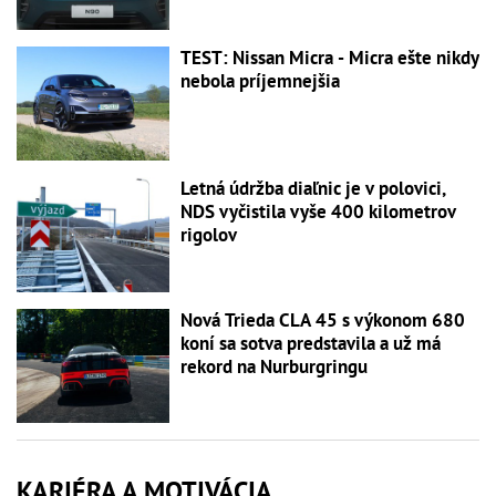
TEST: Nissan Micra - Micra ešte nikdy
nebola príjemnejšia
Letná údržba diaľnic je v polovici,
NDS vyčistila vyše 400 kilometrov
rigolov
Nová Trieda CLA 45 s výkonom 680
koní sa sotva predstavila a už má
rekord na Nurburgringu
KARIÉRA A MOTIVÁCIA