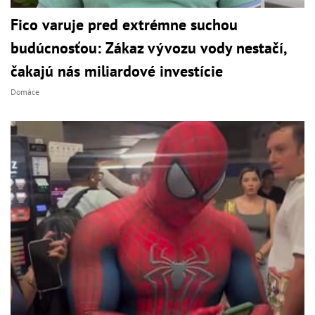
Fico varuje pred extrémne suchou
budúcnosťou: Zákaz vývozu vody nestačí,
čakajú nás miliardové investície
Domáce