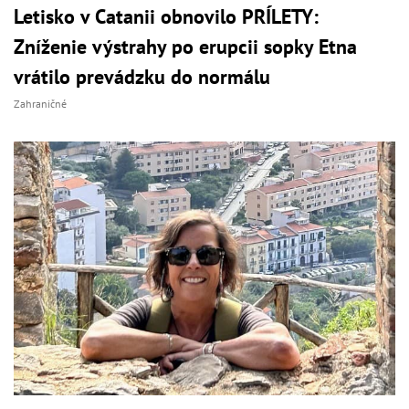
Letisko v Catanii obnovilo PRÍLETY:
Zníženie výstrahy po erupcii sopky Etna
vrátilo prevádzku do normálu
Zahraničné