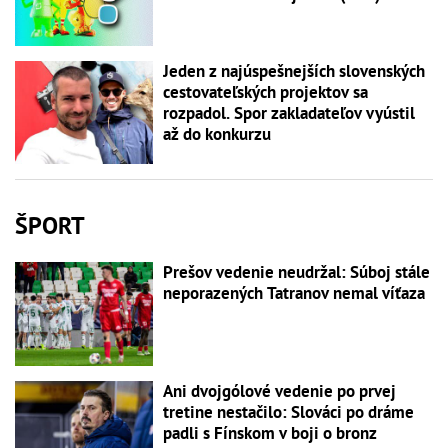
Jeden z najúspešnejších slovenských
cestovateľských projektov sa
rozpadol. Spor zakladateľov vyústil
až do konkurzu
ŠPORT
Prešov vedenie neudržal: Súboj stále
neporazených Tatranov nemal víťaza
Ani dvojgólové vedenie po prvej
tretine nestačilo: Slováci po dráme
padli s Fínskom v boji o bronz