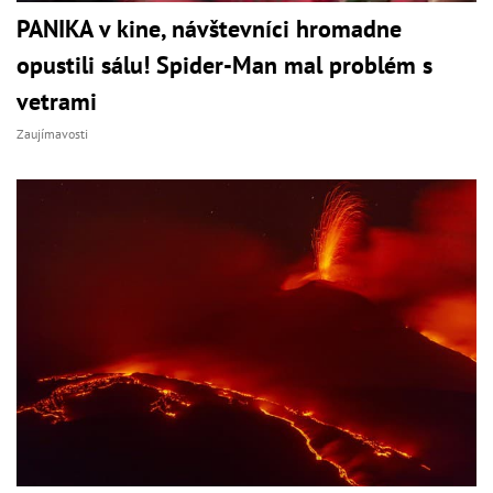
PANIKA v kine, návštevníci hromadne
opustili sálu! Spider-Man mal problém s
vetrami
Zaujímavosti