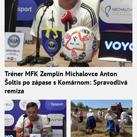
Tréner MFK Zemplín Michalovce Anton
Šoltis po zápase s Komárnom: Spravodlivá
remíza