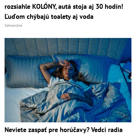
rozsiahle KOLÓNY, autá stoja aj 30 hodín!
Ľuďom chýbajú toalety aj voda
Zahraničné
Neviete zaspať pre horúčavy? Vedci radia