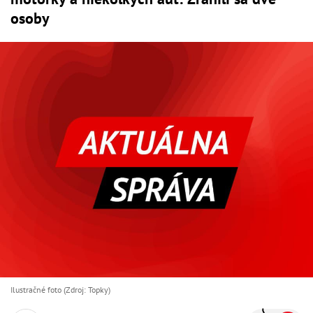
osoby
Ilustračné foto (Zdroj: Topky)