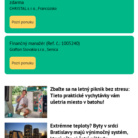
zdarma
CHRISTAL s. r. o., Francúzsko
Pozri ponuku
Finančný manažér (Ref. č.: 1005240)
Grafton Slovakia s.r.o., Senica
Pozri ponuku
Zbaľte sa na letný piknik bez stresu:
Tieto praktické vychytávky vám
ušetria miesto v batohu!
Extrémne teploty? Byty v srdci
Bratislavy majú výnimočný systém,