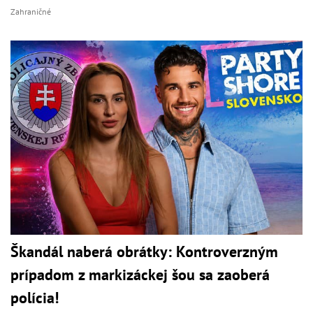
Zahraničné
Škandál naberá obrátky: Kontroverzným
prípadom z markizáckej šou sa zaoberá
polícia!