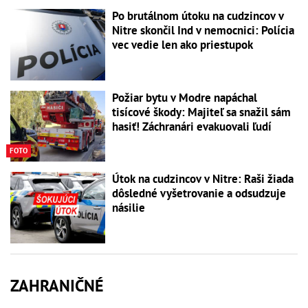
Po brutálnom útoku na cudzincov v
Nitre skončil Ind v nemocnici: Polícia
vec vedie len ako priestupok
Požiar bytu v Modre napáchal
tisícové škody: Majiteľ sa snažil sám
hasiť! Záchranári evakuovali ľudí
FOTO
Útok na cudzincov v Nitre: Raši žiada
dôsledné vyšetrovanie a odsudzuje
násilie
ZAHRANIČNÉ