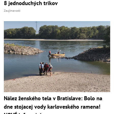
8 jednoduchých trikov
Zaujímavosti
Nález ženského tela v Bratislave: Bolo na
dne stojacej vody karloveského ramena!