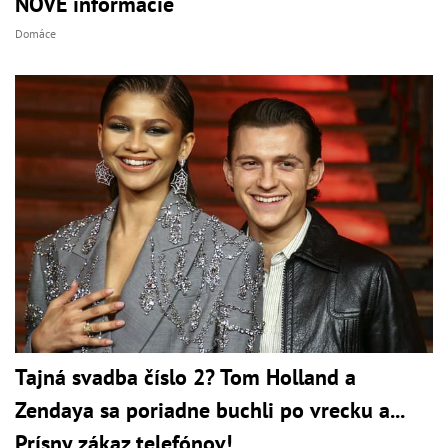
NOVÉ informácie
Domáce
Tajná svadba číslo 2? Tom Holland a
Zendaya sa poriadne buchli po vrecku a...
Prísny zákaz telefónov!