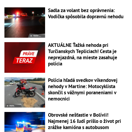
Sadla za volant bez oprávnenia:
Vodička spôsobila dopravnú nehodu
AKTUÁLNE Ťažká nehoda pri
Turčianskych Tepliciach! Cesta je
neprejazdná, na mieste zasahuje
polícia
Polícia hľadá svedkov víkendovej
nehody v Martine: Motocyklista
skončil s vážnymi poraneniami v
nemocnici
Obrovské nešťastie v Bolívii!
Najmenej 16 ľudí prišlo o život pri
zrážke kamióna s autobusom