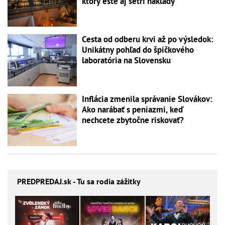
ktorý ešte aj šetrí náklady
Cesta od odberu krvi až po výsledok:
Unikátny pohľad do špičkového
laboratória na Slovensku
Inflácia zmenila správanie Slovákov:
Ako narábať s peniazmi, keď
nechcete zbytočne riskovať?
PREDPREDAJ
.sk - Tu sa rodia zážitky