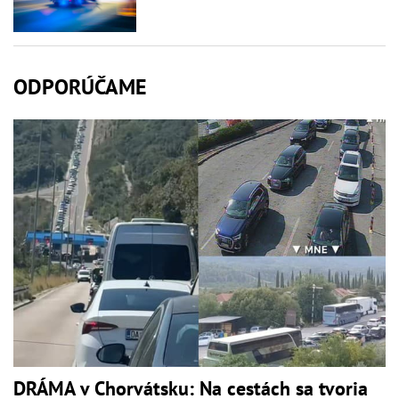
ODPORÚČAME
DRÁMA v Chorvátsku: Na cestách sa tvoria