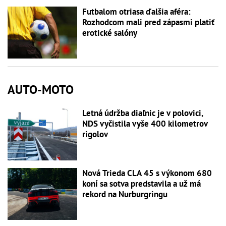
Futbalom otriasa ďalšia aféra:
Rozhodcom mali pred zápasmi platiť
erotické salóny
AUTO-MOTO
Letná údržba diaľnic je v polovici,
NDS vyčistila vyše 400 kilometrov
rigolov
Nová Trieda CLA 45 s výkonom 680
koní sa sotva predstavila a už má
rekord na Nurburgringu