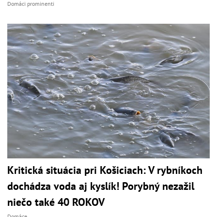
Domáci prominenti
Kritická situácia pri Košiciach: V rybníkoch
dochádza voda aj kyslík! Porybný nezažil
niečo také 40 ROKOV
Domáce