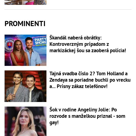
PROMINENTI
Škandál naberá obrátky:
Kontroverzným prípadom z
markizáckej šou sa zaoberá polícia!
Tajná svadba číslo 2? Tom Holland a
Zendaya sa poriadne buchli po vrecku
a... Prísny zákaz telefónov!
Šok v rodine Angeliny Jolie: Po
rozvode s manželkou priznal - som
gay!