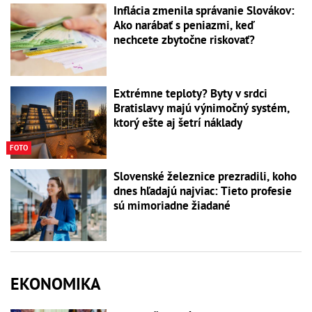
Inflácia zmenila správanie Slovákov:
Ako narábať s peniazmi, keď
nechcete zbytočne riskovať?
Extrémne teploty? Byty v srdci
Bratislavy majú výnimočný systém,
ktorý ešte aj šetrí náklady
FOTO
Slovenské železnice prezradili, koho
dnes hľadajú najviac: Tieto profesie
sú mimoriadne žiadané
EKONOMIKA