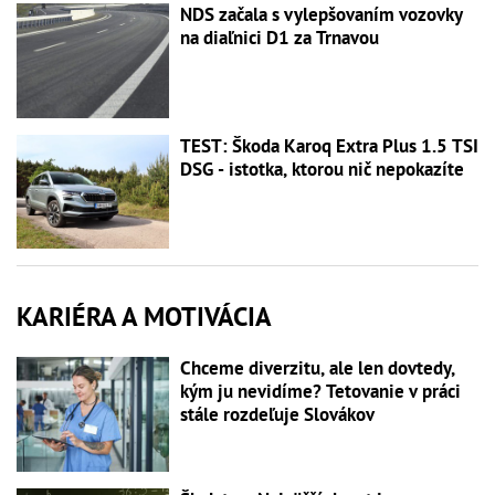
NDS začala s vylepšovaním vozovky
na diaľnici D1 za Trnavou
TEST: Škoda Karoq Extra Plus 1.5 TSI
DSG - istotka, ktorou nič nepokazíte
KARIÉRA A MOTIVÁCIA
Chceme diverzitu, ale len dovtedy,
kým ju nevidíme? Tetovanie v práci
stále rozdeľuje Slovákov