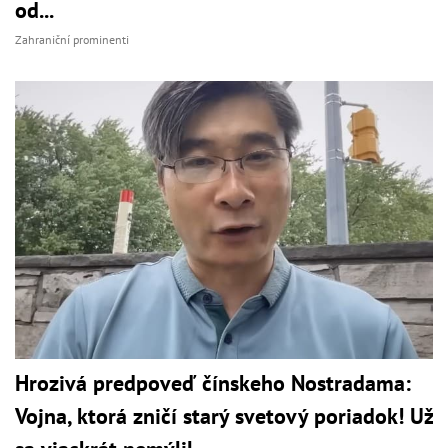
od...
Zahraniční prominenti
Hrozivá predpoveď čínskeho Nostradama:
Vojna, ktorá zničí starý svetový poriadok! Už