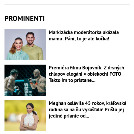
PROMINENTI
Markizácka moderátorka ukázala
mamu: Páni, to je ale kočka!
Premiéra filmu Bojovník: Z drsných
chlapov elegáni v oblekoch! FOTO
Takto im to pristane...
Meghan oslávila 45 rokov, kráľovská
rodina sa na ňu vykašľala! Prišlo jej
jediné prianie od...