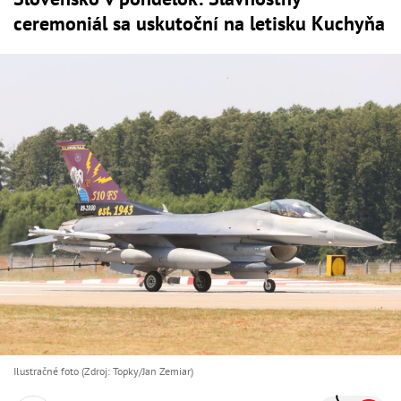
ceremoniál sa uskutoční na letisku Kuchyňa
Ilustračné foto (Zdroj: Topky/Jan Zemiar)