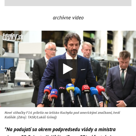
archívne video
Nové stíhačky F16 priletia na letisko Kuchyňa pod americkými značkami, tvrdí
Kaliňák (Zdroj: TASR/Lukáš Grinaj)
"Na podujatí sa okrem podpredsedu vlády a ministra