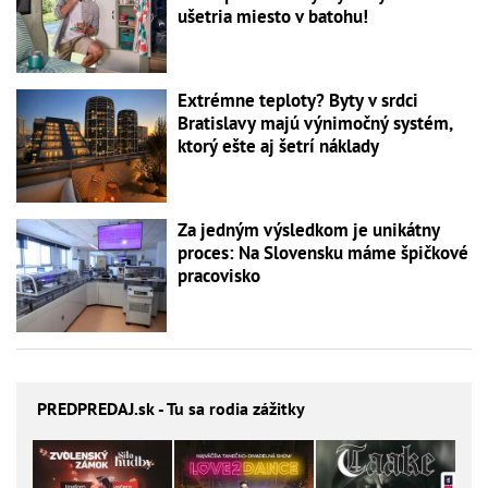
ušetria miesto v batohu!
Extrémne teploty? Byty v srdci
Bratislavy majú výnimočný systém,
ktorý ešte aj šetrí náklady
Za jedným výsledkom je unikátny
proces: Na Slovensku máme špičkové
pracovisko
PREDPREDAJ
.sk - Tu sa rodia zážitky