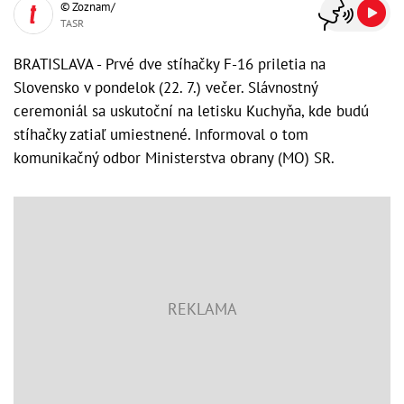
© Zoznam/
TASR
BRATISLAVA - Prvé dve stíhačky F-16 priletia na
Slovensko v pondelok (22. 7.) večer. Slávnostný
ceremoniál sa uskutoční na letisku Kuchyňa, kde budú
stíhačky zatiaľ umiestnené. Informoval o tom
komunikačný odbor Ministerstva obrany (MO) SR.