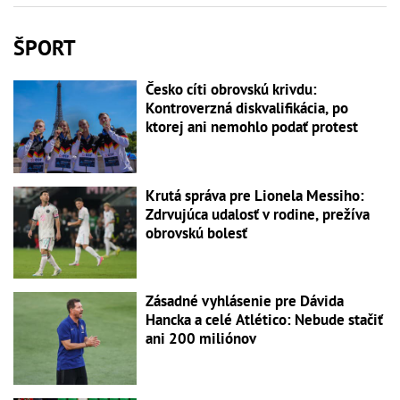
ŠPORT
Česko cíti obrovskú krivdu:
Kontroverzná diskvalifikácia, po
ktorej ani nemohlo podať protest
Krutá správa pre Lionela Messiho:
Zdrvujúca udalosť v rodine, prežíva
obrovskú bolesť
Zásadné vyhlásenie pre Dávida
Hancka a celé Atlético: Nebude stačiť
ani 200 miliónov