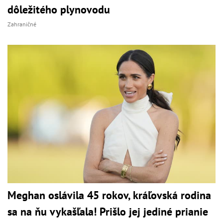
dôležitého plynovodu
Zahraničné
Meghan oslávila 45 rokov, kráľovská rodina
sa na ňu vykašľala! Prišlo jej jediné prianie