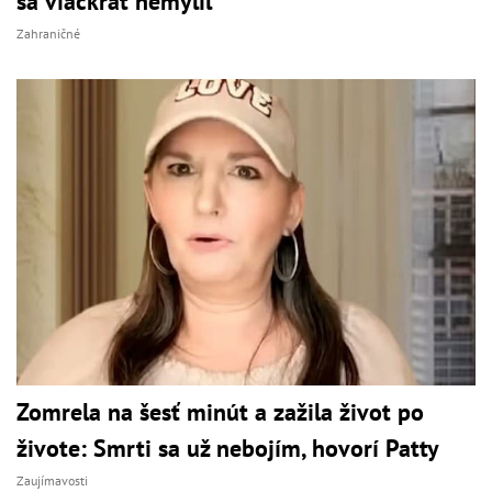
sa viackrát nemýlil
Zahraničné
Zomrela na šesť minút a zažila život po
živote: Smrti sa už nebojím, hovorí Patty
Zaujímavosti