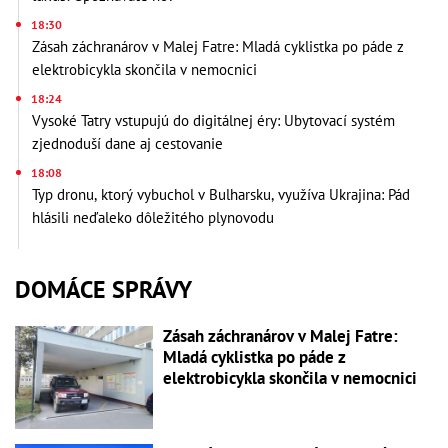
18:30
Zásah záchranárov v Malej Fatre: Mladá cyklistka po páde z
elektrobicykla skončila v nemocnici
18:24
Vysoké Tatry vstupujú do digitálnej éry: Ubytovací systém
zjednoduší dane aj cestovanie
18:08
Typ dronu, ktorý vybuchol v Bulharsku, využíva Ukrajina: Pád
hlásili neďaleko dôležitého plynovodu
DOMÁCE SPRÁVY
Zásah záchranárov v Malej Fatre:
Mladá cyklistka po páde z
elektrobicykla skončila v nemocnici