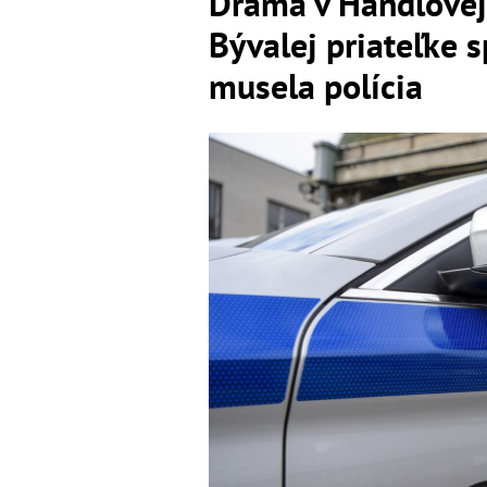
Dráma v Handlovej
Bývalej priateľke 
musela polícia