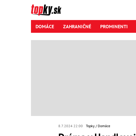
DOMÁCE
ZAHRANIČNÉ
PROMINENTI
8.7.2024 22:00
Topky
Domáce