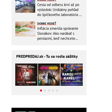
Cesta od odberu krvi až po
výsledok: Unikátny pohľad
do špičkového laboratória na
Slovensku
DOBRE VEDIEŤ
Inflácia zmenila správanie
Slovákov: Ako narábať s
peniazmi, keď nechcete
zbytočne riskovať?
PREDPREDAJ
.sk - Tu sa rodia zážitky