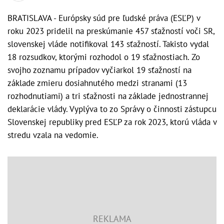
BRATISLAVA - Európsky súd pre ľudské práva (ESĽP) v
roku 2023 pridelil na preskúmanie 457 sťažností voči SR,
slovenskej vláde notifikoval 143 sťažností. Takisto vydal
18 rozsudkov, ktorými rozhodol o 19 sťažnostiach. Zo
svojho zoznamu prípadov vyčiarkol 19 sťažností na
základe zmieru dosiahnutého medzi stranami (13
rozhodnutiami) a tri sťažnosti na základe jednostrannej
deklarácie vlády. Vyplýva to zo Správy o činnosti zástupcu
Slovenskej republiky pred ESĽP za rok 2023, ktorú vláda v
stredu vzala na vedomie.