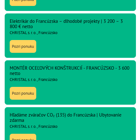
Elektrikár do Francúzska – dlhodobé projekty | 3 200 – 3
800 € netto
CHRISTAL s. r. o., Francúzsko
Pozri ponuku
MONTÉR OCEĽOVÝCH KONŠTRUKCIÍ - FRANCÚZSKO - 3 600
netto
CHRISTAL s. r. o., Francúzsko
Pozri ponuku
Hľadáme zváračov CO₂ (135) do Francúzska | Ubytovanie
zdarma
CHRISTAL s. r. o., Francúzsko