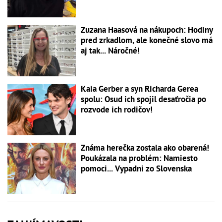
Zuzana Haasová na nákupoch: Hodiny
pred zrkadlom, ale konečné slovo má
aj tak... Náročné!
Kaia Gerber a syn Richarda Gerea
spolu: Osud ich spojil desaťročia po
rozvode ich rodičov!
Známa herečka zostala ako obarená!
Poukázala na problém: Namiesto
pomoci... Vypadni zo Slovenska