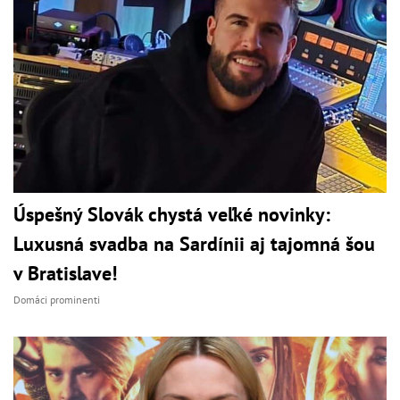
Úspešný Slovák chystá veľké novinky:
Luxusná svadba na Sardínii aj tajomná šou
v Bratislave!
Domáci prominenti