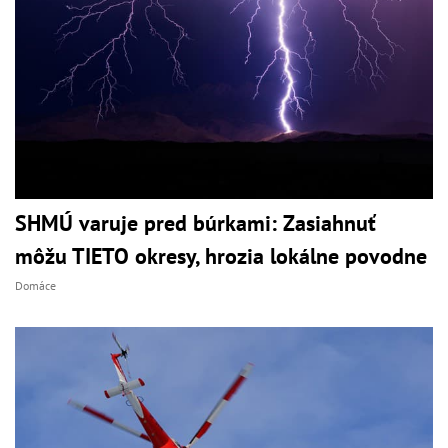
SHMÚ varuje pred búrkami: Zasiahnuť
môžu TIETO okresy, hrozia lokálne povodne
Domáce