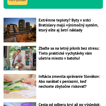
Pozri ponuku
Extrémne teploty? Byty v srdci
Bratislavy majú výnimočný systém,
ktorý ešte aj šetrí náklady
Zbaľte sa na letný piknik bez stresu:
Tieto praktické vychytávky vám
ušetria miesto v batohu!
Inflácia zmenila správanie Slovákov:
Ako narábať s peniazmi, keď
nechcete zbytočne riskovať?
Cesta od odberu krvi až po výsledok: