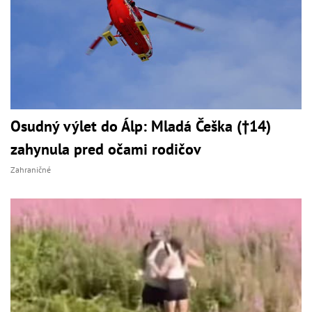
Osudný výlet do Álp: Mladá Češka (†14)
zahynula pred očami rodičov
Zahraničné