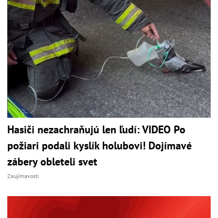
Hasiči nezachraňujú len ľudí: VIDEO Po
požiari podali kyslík holubovi! Dojímavé
zábery obleteli svet
Zaujímavosti