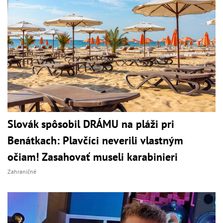
Slovák spôsobil DRÁMU na pláži pri
Benátkach: Plavčíci neverili vlastným
očiam! Zasahovať museli karabinieri
Zahraničné