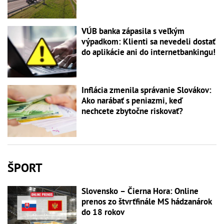
VÚB banka zápasila s veľkým
výpadkom: Klienti sa nevedeli dostať
do aplikácie ani do internetbankingu!
Inflácia zmenila správanie Slovákov:
Ako narábať s peniazmi, keď
nechcete zbytočne riskovať?
ŠPORT
Slovensko – Čierna Hora: Online
prenos zo štvrťfinále MS hádzanárok
do 18 rokov