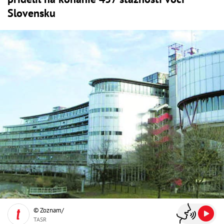
Slovensku
© Zoznam/
TASR