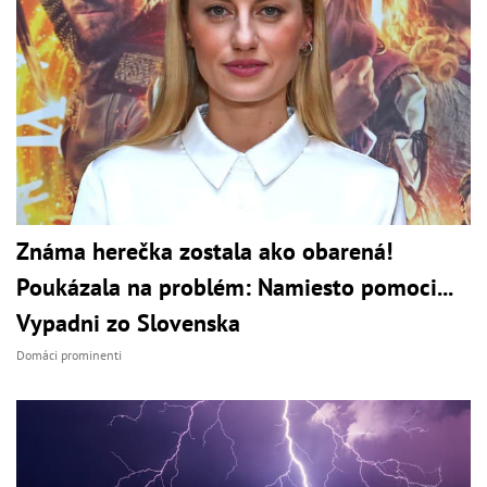
Známa herečka zostala ako obarená!
Poukázala na problém: Namiesto pomoci...
Vypadni zo Slovenska
Domáci prominenti