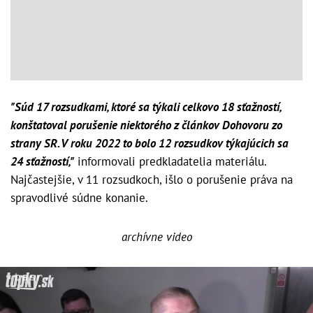
"Súd 17 rozsudkami, ktoré sa týkali celkovo 18 sťažností,
konštatoval porušenie niektorého z článkov Dohovoru zo
strany SR. V roku 2022 to bolo 12 rozsudkov týkajúcich sa
24 sťažností,"
informovali predkladatelia materiálu.
Najčastejšie, v 11 rozsudkoch, išlo o porušenie práva na
spravodlivé súdne konanie.
archívne video