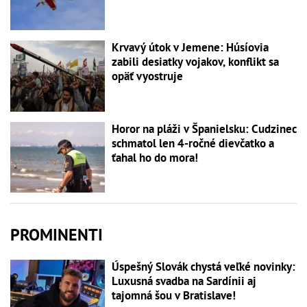
Krvavý útok v Jemene: Húsíovia
zabili desiatky vojakov, konflikt sa
opäť vyostruje
Horor na pláži v Španielsku: Cudzinec
schmatol len 4-ročné dievčatko a
ťahal ho do mora!
PROMINENTI
Úspešný Slovák chystá veľké novinky:
Luxusná svadba na Sardínii aj
tajomná šou v Bratislave!