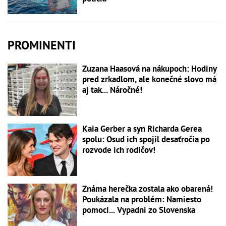
PROMINENTI
Zuzana Haasová na nákupoch: Hodiny
pred zrkadlom, ale konečné slovo má
aj tak... Náročné!
Kaia Gerber a syn Richarda Gerea
spolu: Osud ich spojil desaťročia po
rozvode ich rodičov!
Známa herečka zostala ako obarená!
Poukázala na problém: Namiesto
pomoci... Vypadni zo Slovenska