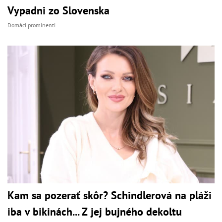
Vypadni zo Slovenska
Domáci prominenti
Kam sa pozerať skôr? Schindlerová na pláži
iba v bikinách... Z jej bujného dekoltu