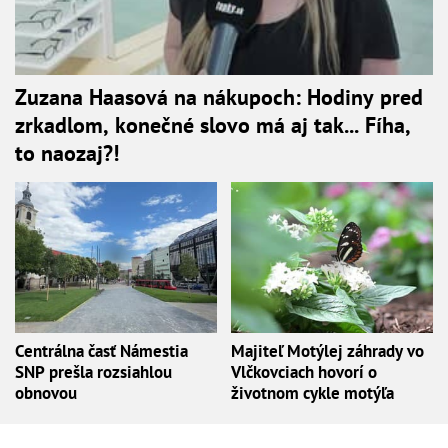
Zuzana Haasová na nákupoch: Hodiny pred
zrkadlom, konečné slovo má aj tak... Fíha,
to naozaj?!
Centrálna časť Námestia
Majiteľ Motýlej záhrady vo
SNP prešla rozsiahlou
Vlčkovciach hovorí o
obnovou
životnom cykle motýľa