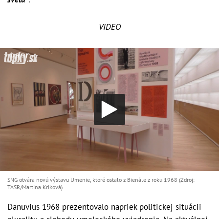
VIDEO
SNG otvára novú výstavu Umenie, ktoré ostalo z Bienále z roku 1968 (Zdroj:
TASR/Martina Kriková)
Danuvius 1968 prezentovalo napriek politickej situácii