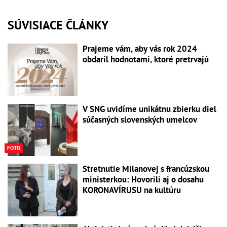
SÚVISIACE ČLÁNKY
Prajeme vám, aby vás rok 2024
obdaril hodnotami, ktoré pretrvajú
V SNG uvidíme unikátnu zbierku diel
súčasných slovenských umelcov
FOTO
Stretnutie Milanovej s francúzskou
ministerkou: Hovorili aj o dosahu
KORONAVÍRUSU na kultúru