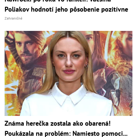
Poliakov hodnotí jeho pôsobenie pozitívne
Zahraničné
Známa herečka zostala ako obarená!
Poukázala na problém: Namiesto pomoci...