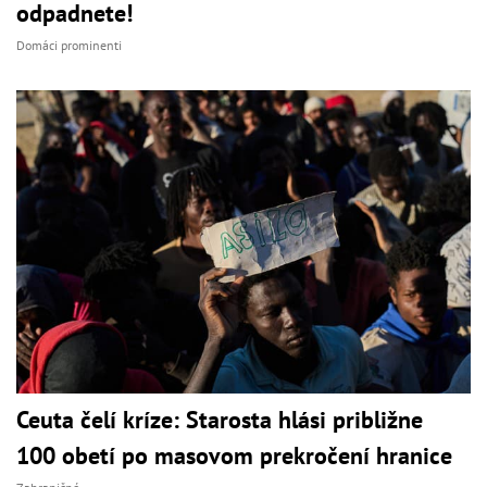
odpadnete!
Domáci prominenti
Ceuta čelí kríze: Starosta hlási približne
100 obetí po masovom prekročení hranice