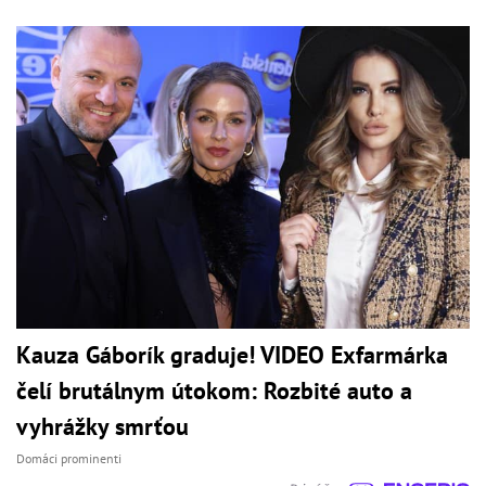
Kauza Gáborík graduje! VIDEO Exfarmárka
čelí brutálnym útokom: Rozbité auto a
vyhrážky smrťou
Domáci prominenti