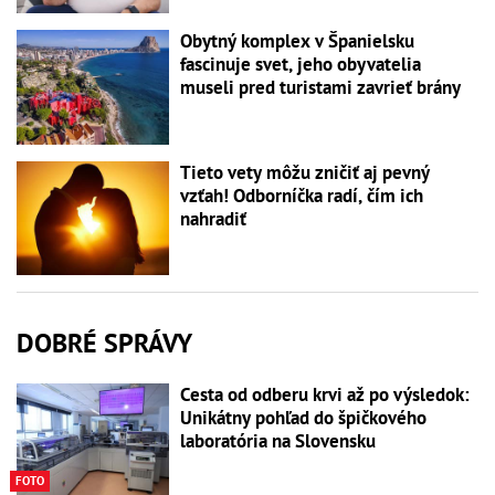
Obytný komplex v Španielsku
fascinuje svet, jeho obyvatelia
museli pred turistami zavrieť brány
Tieto vety môžu zničiť aj pevný
vzťah! Odborníčka radí, čím ich
nahradiť
DOBRÉ SPRÁVY
Cesta od odberu krvi až po výsledok:
Unikátny pohľad do špičkového
laboratória na Slovensku
FOTO