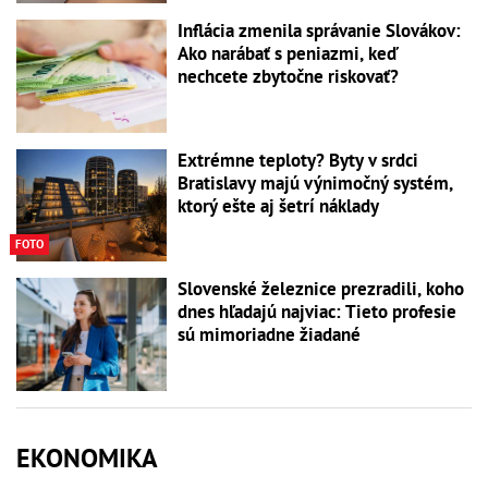
Inflácia zmenila správanie Slovákov:
Ako narábať s peniazmi, keď
nechcete zbytočne riskovať?
Extrémne teploty? Byty v srdci
Bratislavy majú výnimočný systém,
ktorý ešte aj šetrí náklady
FOTO
Slovenské železnice prezradili, koho
dnes hľadajú najviac: Tieto profesie
sú mimoriadne žiadané
EKONOMIKA