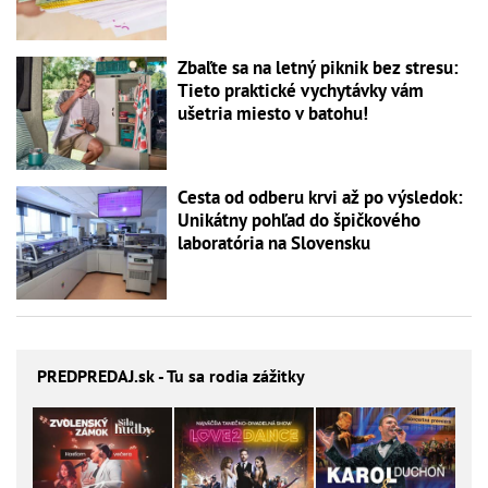
Zbaľte sa na letný piknik bez stresu:
Tieto praktické vychytávky vám
ušetria miesto v batohu!
Cesta od odberu krvi až po výsledok:
Unikátny pohľad do špičkového
laboratória na Slovensku
PREDPREDAJ
.sk - Tu sa rodia zážitky