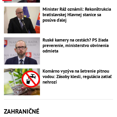
Minister Ráž oznámil: Rekonštrukcia
bratislavskej Hlavnej stanice sa
posúva ďalej
Ruské kamery na cestách? PS žiada
preverenie, ministerstvo obvinenia
odmieta
Komárno vyzýva na šetrenie pitnou
vodou: Zásoby klesli, regulácia zatiaľ
nehrozí
ZAHRANIČNÉ