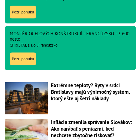
Pozri ponuku
MONTÉR OCEĽOVÝCH KONŠTRUKCIÍ - FRANCÚZSKO - 3 600
netto
CHRISTAL s. r. o., Francúzsko
Pozri ponuku
Extrémne teploty? Byty v srdci
Bratislavy majú výnimočný systém,
ktorý ešte aj šetrí náklady
Inflácia zmenila správanie Slovákov:
Ako narábať s peniazmi, keď
nechcete zbytočne riskovať?