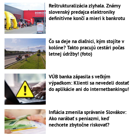
Reštrukturalizácia zlyhala. Známy
slovenský predajca elektroniky
definitívne končí a mieri k bankrotu
Čo sa deje na diaľnici, kým stojíte v
kolóne? Takto pracujú cestári počas
letnej údržby! (foto)
VÚB banka zápasila s veľkým
výpadkom: Klienti sa nevedeli dostať
do aplikácie ani do internetbankingu!
Inflácia zmenila správanie Slovákov:
Ako narábať s peniazmi, keď
nechcete zbytočne riskovať?