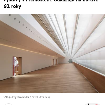
60. roky
SNG (Zdroj: Dromedár / Pavol Urbánek)