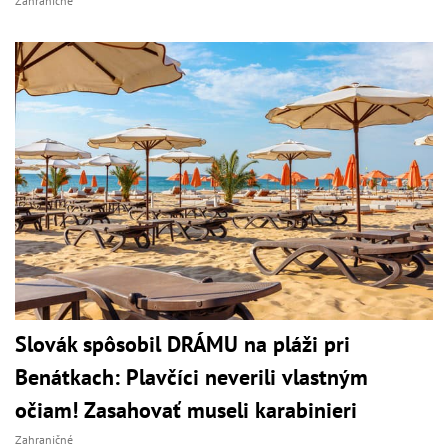
Zahraničné
Slovák spôsobil DRÁMU na pláži pri
Benátkach: Plavčíci neverili vlastným
očiam! Zasahovať museli karabinieri
Zahraničné