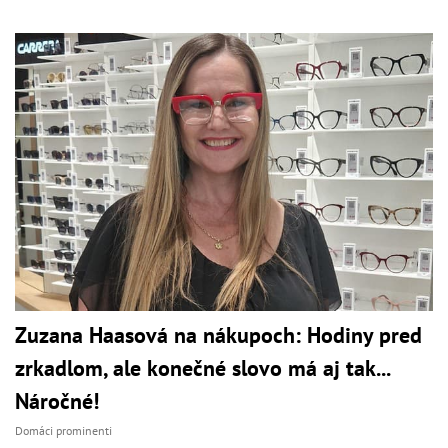
Zuzana Haasová na nákupoch: Hodiny pred
zrkadlom, ale konečné slovo má aj tak...
Náročné!
Domáci prominenti