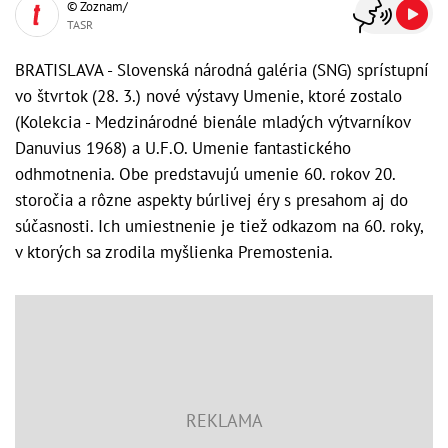
© Zoznam/
TASR
BRATISLAVA - Slovenská národná galéria (SNG) sprístupní
vo štvrtok (28. 3.) nové výstavy Umenie, ktoré zostalo
(Kolekcia - Medzinárodné bienále mladých výtvarníkov
Danuvius 1968) a U.F.O. Umenie fantastického
odhmotnenia. Obe predstavujú umenie 60. rokov 20.
storočia a rôzne aspekty búrlivej éry s presahom aj do
súčasnosti. Ich umiestnenie je tiež odkazom na 60. roky,
v ktorých sa zrodila myšlienka Premostenia.