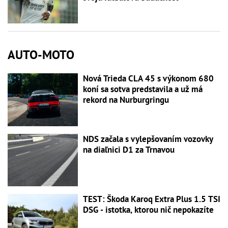
AUTO-MOTO
Nová Trieda CLA 45 s výkonom 680
koní sa sotva predstavila a už má
rekord na Nurburgringu
NDS začala s vylepšovaním vozovky
na diaľnici D1 za Trnavou
TEST: Škoda Karoq Extra Plus 1.5 TSI
DSG - istotka, ktorou nič nepokazíte