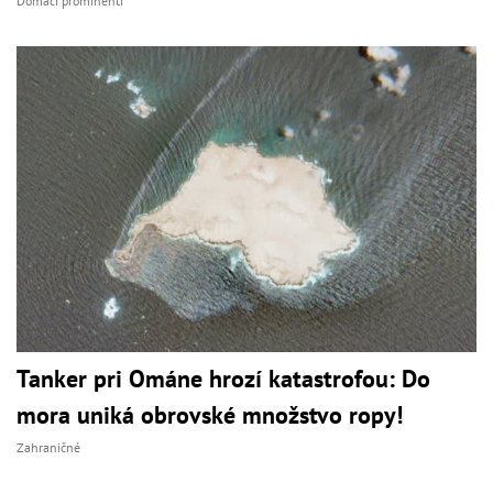
Domáci prominenti
Tanker pri Ománe hrozí katastrofou: Do
mora uniká obrovské množstvo ropy!
Zahraničné