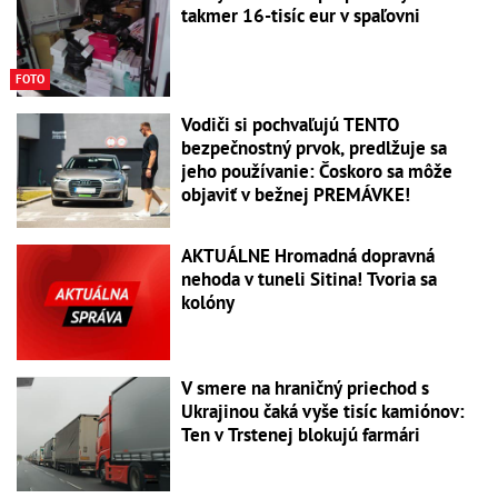
takmer 16-tisíc eur v spaľovni
FOTO
Vodiči si pochvaľujú TENTO
bezpečnostný prvok, predlžuje sa
jeho používanie: Čoskoro sa môže
objaviť v bežnej PREMÁVKE!
AKTUÁLNE Hromadná dopravná
nehoda v tuneli Sitina! Tvoria sa
kolóny
V smere na hraničný priechod s
Ukrajinou čaká vyše tisíc kamiónov:
Ten v Trstenej blokujú farmári