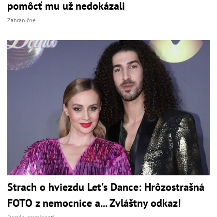
pomôcť mu už nedokázali
Zahraničné
Strach o hviezdu Let's Dance: Hrôzostrašná
FOTO z nemocnice a... Zvláštny odkaz!