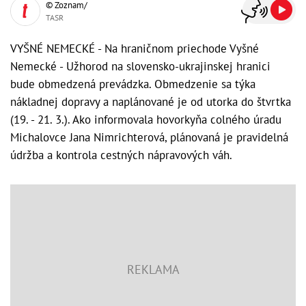
© Zoznam/
TASR
VYŠNÉ NEMECKÉ - Na hraničnom priechode Vyšné
Nemecké - Užhorod na slovensko-ukrajinskej hranici
bude obmedzená prevádzka. Obmedzenie sa týka
nákladnej dopravy a naplánované je od utorka do štvrtka
(19. - 21. 3.). Ako informovala hovorkyňa colného úradu
Michalovce Jana Nimrichterová, plánovaná je pravidelná
údržba a kontrola cestných nápravových váh.