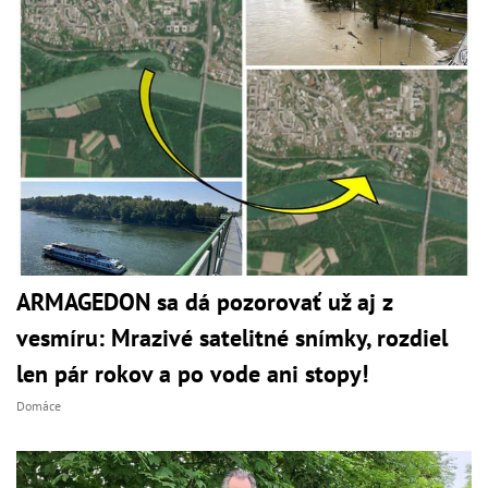
ARMAGEDON sa dá pozorovať už aj z
vesmíru: Mrazivé satelitné snímky, rozdiel
len pár rokov a po vode ani stopy!
Domáce