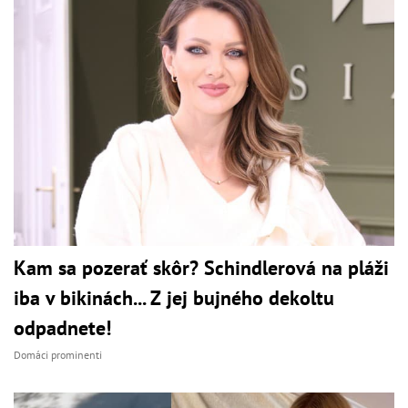
Kam sa pozerať skôr? Schindlerová na pláži
iba v bikinách... Z jej bujného dekoltu
odpadnete!
Domáci prominenti