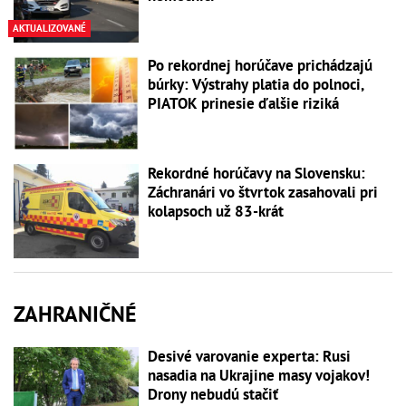
AKTUALIZOVANÉ
Po rekordnej horúčave prichádzajú
búrky: Výstrahy platia do polnoci,
PIATOK prinesie ďalšie riziká
Rekordné horúčavy na Slovensku:
Záchranári vo štvrtok zasahovali pri
kolapsoch už 83-krát
ZAHRANIČNÉ
Desivé varovanie experta: Rusi
nasadia na Ukrajine masy vojakov!
Drony nebudú stačiť