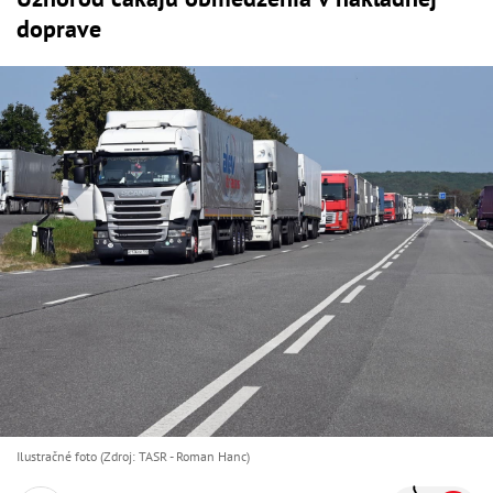
doprave
Ilustračné foto (Zdroj: TASR - Roman Hanc)