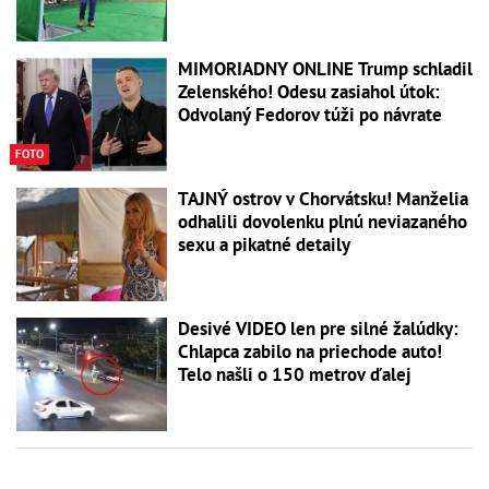
MIMORIADNY ONLINE Trump schladil
Zelenského! Odesu zasiahol útok:
Odvolaný Fedorov túži po návrate
FOTO
TAJNÝ ostrov v Chorvátsku! Manželia
odhalili dovolenku plnú neviazaného
sexu a pikatné detaily
Desivé VIDEO len pre silné žalúdky:
Chlapca zabilo na priechode auto!
Telo našli o 150 metrov ďalej