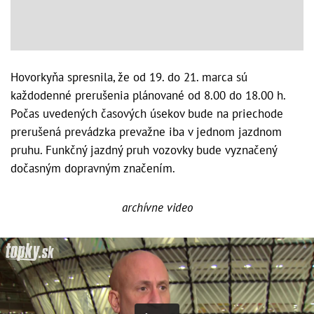
Hovorkyňa spresnila, že od 19. do 21. marca sú
každodenné prerušenia plánované od 8.00 do 18.00 h.
Počas uvedených časových úsekov bude na priechode
prerušená prevádzka prevažne iba v jednom jazdnom
pruhu. Funkčný jazdný pruh vozovky bude vyznačený
dočasným dopravným značením.
archívne video