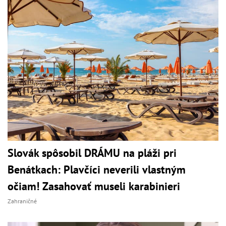
Slovák spôsobil DRÁMU na pláži pri
Benátkach: Plavčíci neverili vlastným
očiam! Zasahovať museli karabinieri
Zahraničné