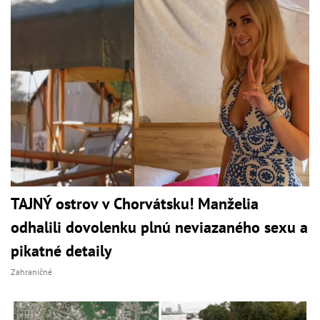
TAJNÝ ostrov v Chorvátsku! Manželia
odhalili dovolenku plnú neviazaného sexu a
pikatné detaily
Zahraničné