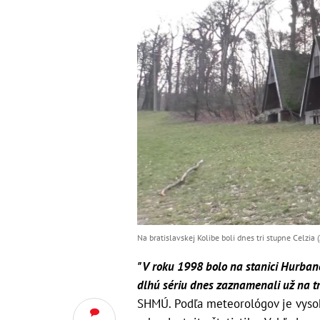
Na bratislavskej Kolibe boli dnes tri stupne Celzia
"V roku 1998 bolo na stanici Hurban
dlhú sériu dnes zaznamenali už na t
SHMÚ. Podľa meteorológov je vysok