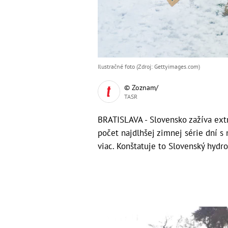
Ilustračné foto (Zdroj: Gettyimages.com)
© Zoznam/
TASR
BRATISLAVA - Slovensko zažíva ext
počet najdlhšej zimnej série dní 
viac. Konštatuje to Slovenský hydr