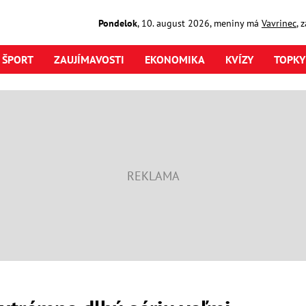
Pondelok
,
10. august
2026
,
meniny má
Vavrinec
, 
ŠPORT
ZAUJÍMAVOSTI
EKONOMIKA
KVÍZY
TOPKY