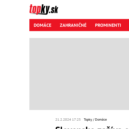
DOMÁCE
ZAHRANIČNÉ
PROMINENTI
21.2.2024 17:25
Topky
Domáce