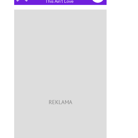
This Ain't Love