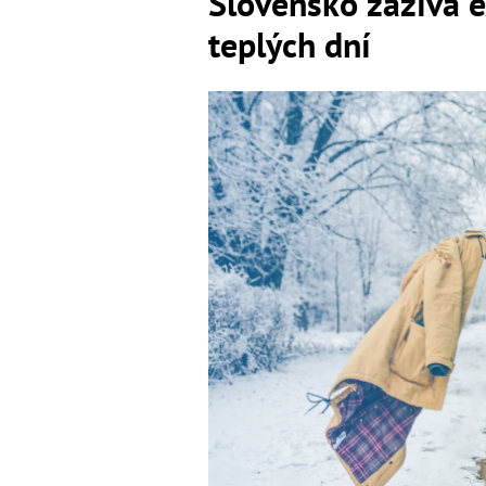
Slovensko zažíva e
teplých dní