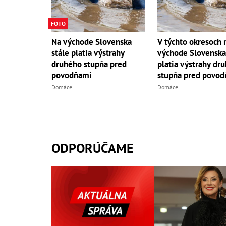
FOTO
Na východe Slovenska
V týchto okresoch 
stále platia výstrahy
východe Slovenska
druhého stupňa pred
platia výstrahy dr
povodňami
stupňa pred povo
Domáce
Domáce
ODPORÚČAME