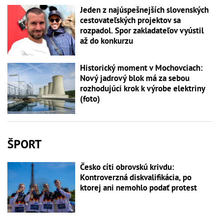
Jeden z najúspešnejších slovenských
cestovateľských projektov sa
rozpadol. Spor zakladateľov vyústil
až do konkurzu
Historický moment v Mochovciach:
Nový jadrový blok má za sebou
rozhodujúci krok k výrobe elektriny
(foto)
ŠPORT
Česko cíti obrovskú krivdu:
Kontroverzná diskvalifikácia, po
ktorej ani nemohlo podať protest