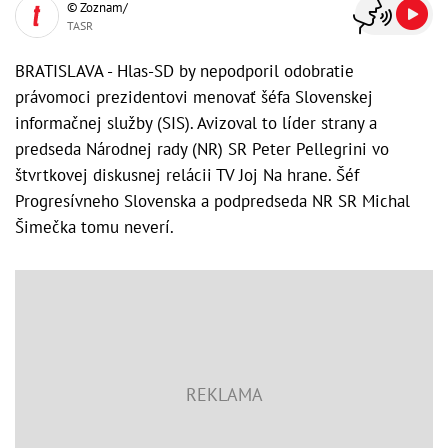
© Zoznam/
TASR
BRATISLAVA - Hlas-SD by nepodporil odobratie
právomoci prezidentovi menovať šéfa Slovenskej
informačnej služby (SIS). Avizoval to líder strany a
predseda Národnej rady (NR) SR Peter Pellegrini vo
štvrtkovej diskusnej relácii TV Joj Na hrane. Šéf
Progresívneho Slovenska a podpredseda NR SR Michal
Šimečka tomu neverí.