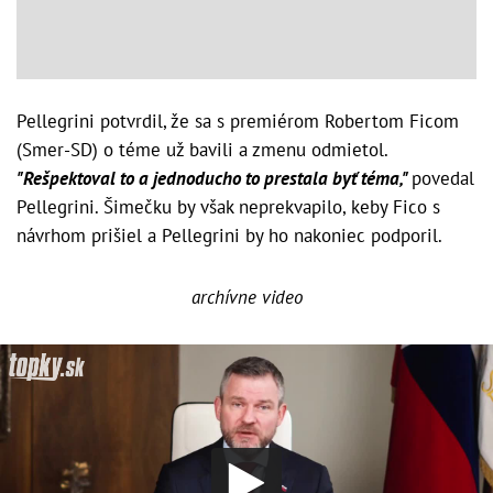
Pellegrini potvrdil, že sa s premiérom Robertom Ficom
(Smer-SD) o téme už bavili a zmenu odmietol.
"Rešpektoval to a jednoducho to prestala byť téma,"
povedal
Pellegrini. Šimečku by však neprekvapilo, keby Fico s
návrhom prišiel a Pellegrini by ho nakoniec podporil.
archívne video