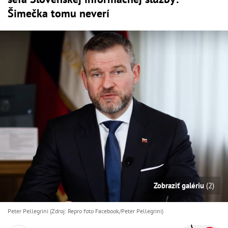
Šimečka tomu neverí
Zobraziť galériu
(2)
Peter Pellegrini (Zdroj: Repro foto Facebook/Peter Pellegrini)