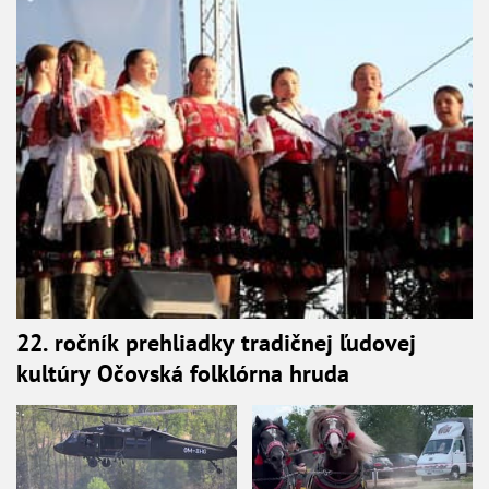
22. ročník prehliadky tradičnej ľudovej
kultúry Očovská folklórna hruda