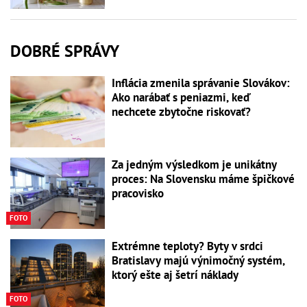
DOBRÉ SPRÁVY
Inflácia zmenila správanie Slovákov:
Ako narábať s peniazmi, keď
nechcete zbytočne riskovať?
Za jedným výsledkom je unikátny
proces: Na Slovensku máme špičkové
pracovisko
FOTO
Extrémne teploty? Byty v srdci
Bratislavy majú výnimočný systém,
ktorý ešte aj šetrí náklady
FOTO