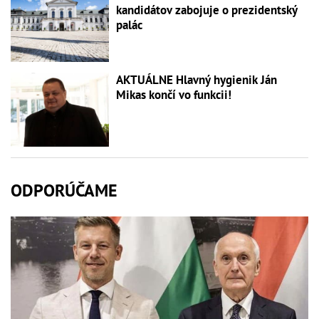
kandidátov zabojuje o prezidentský
palác
AKTUÁLNE Hlavný hygienik Ján
Mikas končí vo funkcii!
ODPORÚČAME