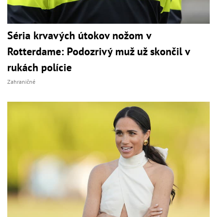
Séria krvavých útokov nožom v
Rotterdame: Podozrivý muž už skončil v
rukách polície
Zahraničné