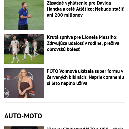
Zásadné vyhlásenie pre Dávida
Hancka a celé Atlético: Nebude stačiť
ani 200 miliónov
Krutá správa pre Lionela Messiho:
Zdrvujúca udalosť v rodine, prežíva
obrovskú bolesť
FOTO Vonnová ukázala super formu v
červených bikinách: Napriek zraneniu
si leto naplno užíva
AUTO-MOTO