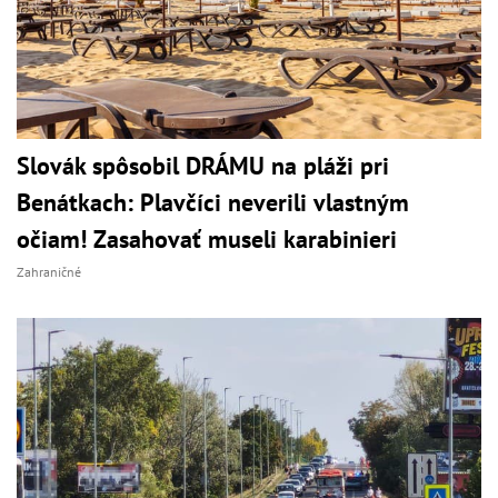
Slovák spôsobil DRÁMU na pláži pri
Benátkach: Plavčíci neverili vlastným
očiam! Zasahovať museli karabinieri
Zahraničné