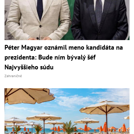
Péter Magyar oznámil meno kandidáta na
prezidenta: Bude ním bývalý šéf
Najvyššieho súdu
Zahraničné