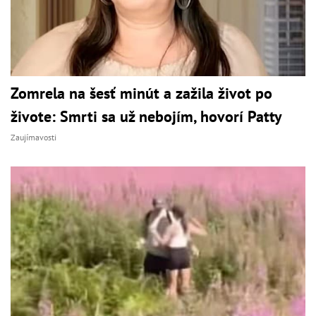
Zomrela na šesť minút a zažila život po
živote: Smrti sa už nebojím, hovorí Patty
Zaujímavosti