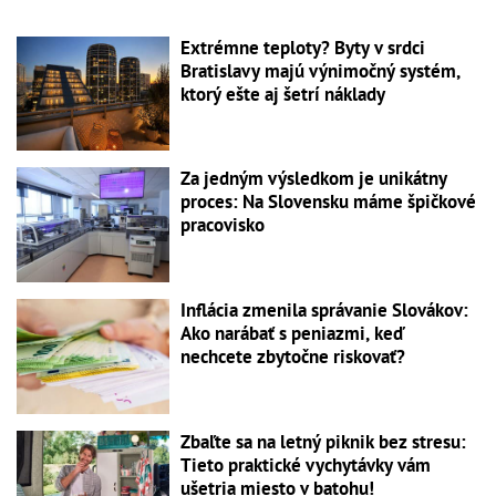
Extrémne teploty? Byty v srdci
Bratislavy majú výnimočný systém,
ktorý ešte aj šetrí náklady
Za jedným výsledkom je unikátny
proces: Na Slovensku máme špičkové
pracovisko
Inflácia zmenila správanie Slovákov:
Ako narábať s peniazmi, keď
nechcete zbytočne riskovať?
Zbaľte sa na letný piknik bez stresu:
Tieto praktické vychytávky vám
ušetria miesto v batohu!