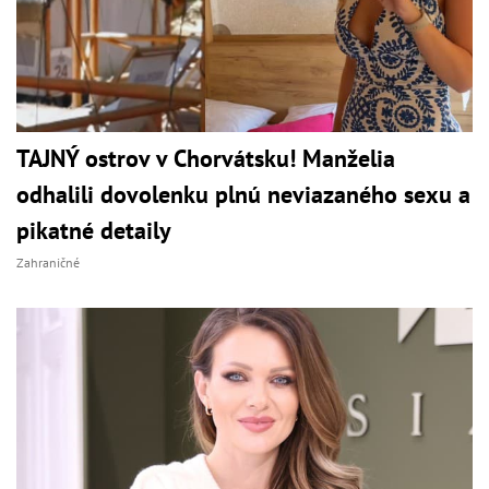
TAJNÝ ostrov v Chorvátsku! Manželia
odhalili dovolenku plnú neviazaného sexu a
pikatné detaily
Zahraničné