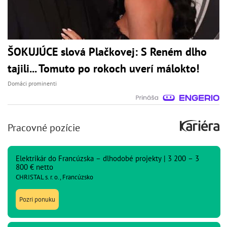
ŠOKUJÚCE slová Plačkovej: S Reném dlho
tajili... Tomuto po rokoch uverí málokto!
Domáci prominenti
Pracovné pozície
Elektrikár do Francúzska – dlhodobé projekty | 3 200 – 3
800 € netto
CHRISTAL s. r. o., Francúzsko
Pozri ponuku