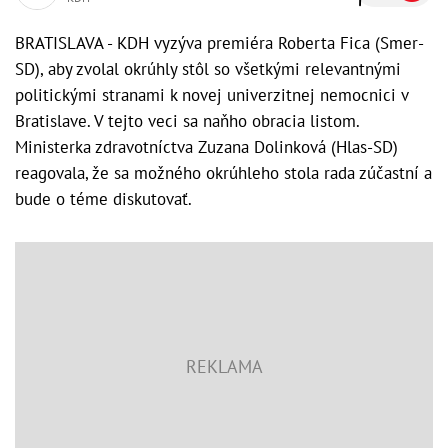
BRATISLAVA - KDH vyzýva premiéra Roberta Fica (Smer-
SD), aby zvolal okrúhly stôl so všetkými relevantnými
politickými stranami k novej univerzitnej nemocnici v
Bratislave. V tejto veci sa naňho obracia listom.
Ministerka zdravotníctva Zuzana Dolinková (Hlas-SD)
reagovala, že sa možného okrúhleho stola rada zúčastní a
bude o téme diskutovať.