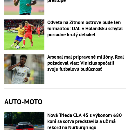
prestupe
Odveta na Žitnom ostrove bude len
formalitou: DAC v Holandsku schytal
poriadne krutý debakel
Arsenal mal pripravené milióny, Real
požadoval viac: Vinícius spečatil
svoju futbalovú budúcnosť
AUTO-MOTO
Nová Trieda CLA 45 s výkonom 680
koní sa sotva predstavila a už má
rekord na Nurburgringu