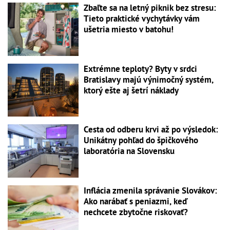
Zbaľte sa na letný piknik bez stresu:
Tieto praktické vychytávky vám
ušetria miesto v batohu!
Extrémne teploty? Byty v srdci
Bratislavy majú výnimočný systém,
ktorý ešte aj šetrí náklady
Cesta od odberu krvi až po výsledok:
Unikátny pohľad do špičkového
laboratória na Slovensku
Inflácia zmenila správanie Slovákov:
Ako narábať s peniazmi, keď
nechcete zbytočne riskovať?