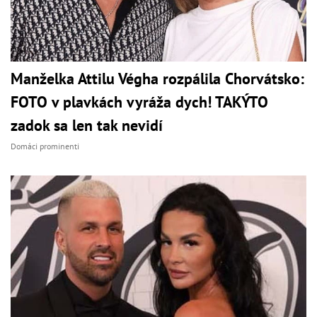
Manželka Attilu Végha rozpálila Chorvátsko:
FOTO v plavkách vyráža dych! TAKÝTO
zadok sa len tak nevidí
Domáci prominenti