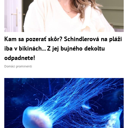
Kam sa pozerať skôr? Schindlerová na pláži
iba v bikinách... Z jej bujného dekoltu
odpadnete!
Domáci prominenti