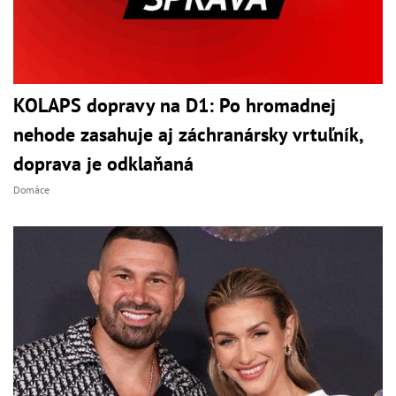
KOLAPS dopravy na D1: Po hromadnej
nehode zasahuje aj záchranársky vrtuľník,
doprava je odklaňaná
Domáce