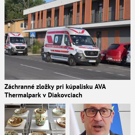
Záchranné zložky pri kúpalisku AVA
Thermalpark v Diakovciach