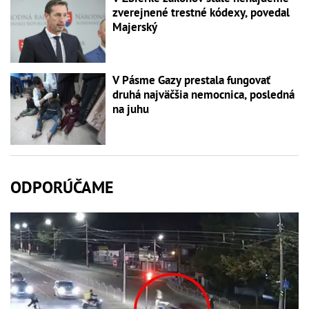
zverejnené trestné kódexy, povedal
Majerský
V Pásme Gazy prestala fungovať
druhá najväčšia nemocnica, posledná
na juhu
ODPORÚČAME