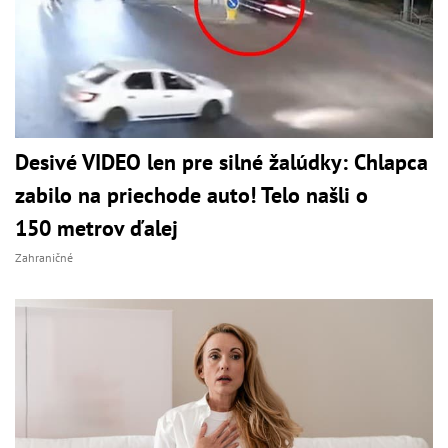
Desivé VIDEO len pre silné žalúdky: Chlapca
zabilo na priechode auto! Telo našli o
150 metrov ďalej
Zahraničné