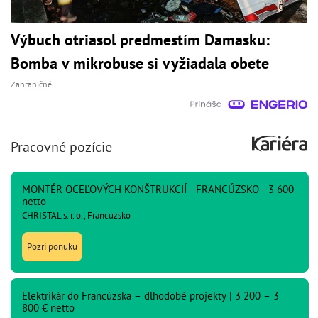
Výbuch otriasol predmestím Damasku:
Bomba v mikrobuse si vyžiadala obete
Zahraničné
Pracovné pozície
MONTÉR OCEĽOVÝCH KONŠTRUKCIÍ - FRANCÚZSKO - 3 600
netto
CHRISTAL s. r. o., Francúzsko
Pozri ponuku
Elektrikár do Francúzska – dlhodobé projekty | 3 200 – 3
800 € netto