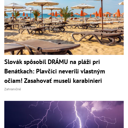
Slovák spôsobil DRÁMU na pláži pri
Benátkach: Plavčíci neverili vlastným
očiam! Zasahovať museli karabinieri
Zahraničné