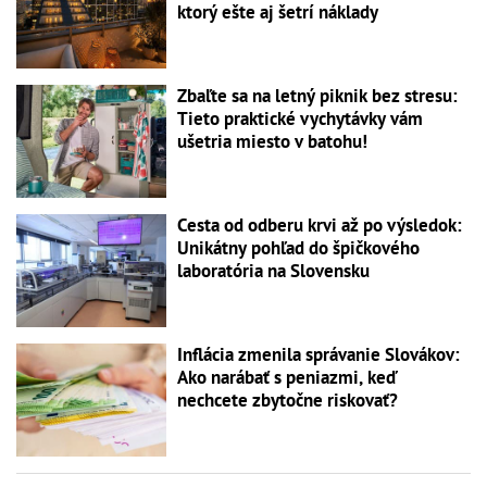
ktorý ešte aj šetrí náklady
Zbaľte sa na letný piknik bez stresu:
Tieto praktické vychytávky vám
ušetria miesto v batohu!
Cesta od odberu krvi až po výsledok:
Unikátny pohľad do špičkového
laboratória na Slovensku
Inflácia zmenila správanie Slovákov:
Ako narábať s peniazmi, keď
nechcete zbytočne riskovať?