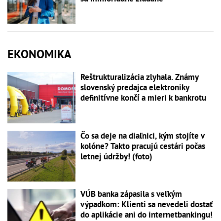
EKONOMIKA
Reštrukturalizácia zlyhala. Známy
slovenský predajca elektroniky
definitívne končí a mieri k bankrotu
Čo sa deje na diaľnici, kým stojíte v
kolóne? Takto pracujú cestári počas
letnej údržby! (foto)
VÚB banka zápasila s veľkým
výpadkom: Klienti sa nevedeli dostať
do aplikácie ani do internetbankingu!