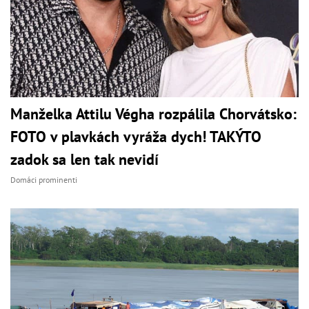
Manželka Attilu Végha rozpálila Chorvátsko:
FOTO v plavkách vyráža dych! TAKÝTO
zadok sa len tak nevidí
Domáci prominenti