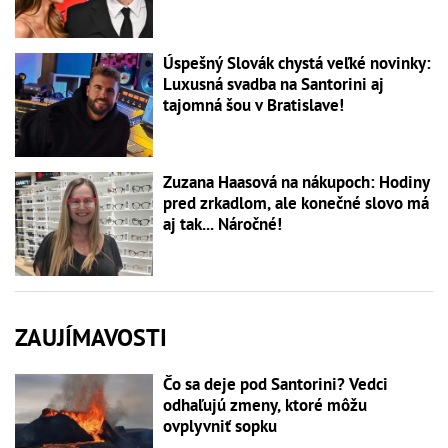
Úspešný Slovák chystá veľké novinky:
Luxusná svadba na Santorini aj
tajomná šou v Bratislave!
Zuzana Haasová na nákupoch: Hodiny
pred zrkadlom, ale konečné slovo má
aj tak... Náročné!
ZAUJÍMAVOSTI
Čo sa deje pod Santorini? Vedci
odhaľujú zmeny, ktoré môžu
ovplyvniť sopku