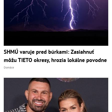
SHMÚ varuje pred búrkami: Zasiahnuť
môžu TIETO okresy, hrozia lokálne povodne
Domáce