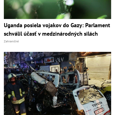
Uganda posiela vojakov do Gazy: Parlament
schválil účasť v medzinárodných silách
Zahraničné