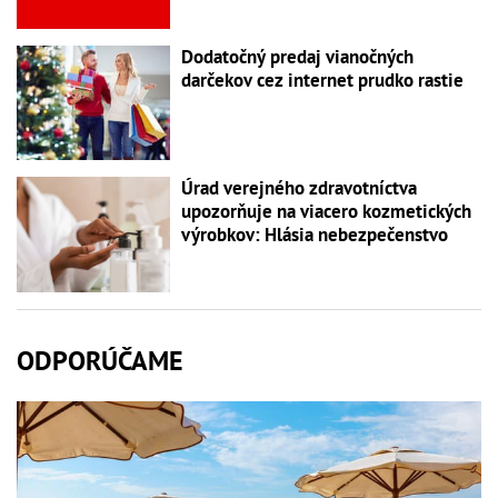
Dodatočný predaj vianočných
darčekov cez internet prudko rastie
Úrad verejného zdravotníctva
upozorňuje na viacero kozmetických
výrobkov: Hlásia nebezpečenstvo
ODPORÚČAME