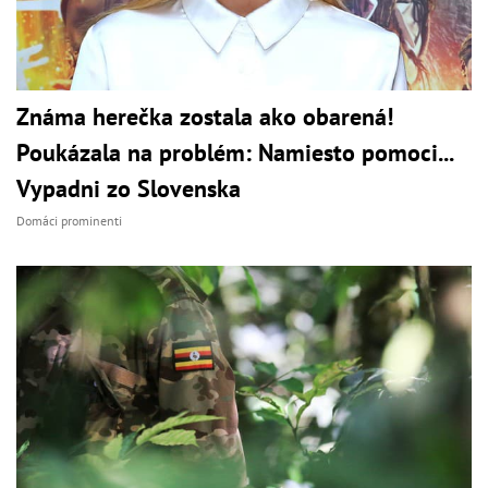
Známa herečka zostala ako obarená!
Poukázala na problém: Namiesto pomoci...
Vypadni zo Slovenska
Domáci prominenti