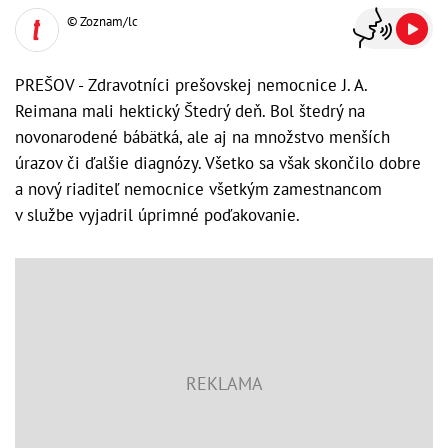
© Zoznam/lc
PREŠOV - Zdravotníci prešovskej nemocnice J. A.
Reimana mali hektický Štedrý deň. Bol štedrý na
novonarodené bábätká, ale aj na množstvo menších
úrazov či ďalšie diagnózy. Všetko sa však skončilo dobre
a nový riaditeľ nemocnice všetkým zamestnancom
v službe vyjadril úprimné poďakovanie.