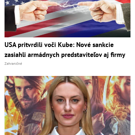
USA pritvrdili voči Kube: Nové sankcie
zasiahli armádnych predstaviteľov aj firmy
Zahraničné