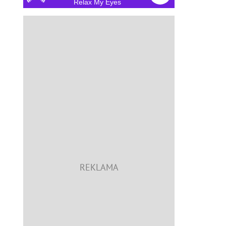
Relax My Eyes