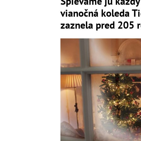
Spievame ju každý 
vianočná koleda Ti
zaznela pred 205 