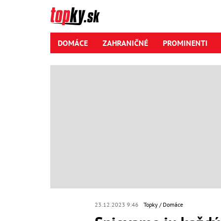
DOMÁCE
ZAHRANIČNÉ
PROMINENTI
23.12.2023 9:46
Topky
Domáce