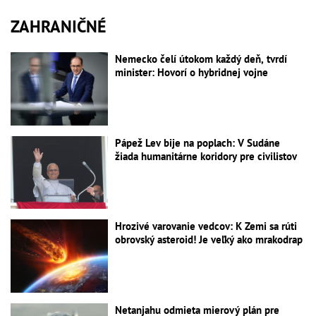
ZAHRANIČNÉ
Nemecko čelí útokom každý deň, tvrdí
minister: Hovorí o hybridnej vojne
Pápež Lev bije na poplach: V Sudáne
žiada humanitárne koridory pre civilistov
Hrozivé varovanie vedcov: K Zemi sa rúti
obrovský asteroid! Je veľký ako mrakodrap
Netanjahu odmieta mierový plán pre