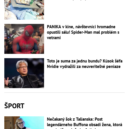
PANIKA v kine, návštevníci hromadne
opustili sálu! Spider-Man mal problém s
vetrami
Toto je suma za jednu bundu? Kúsok šéfa
Nvidie vydražili za neuveriteľné peniaze
ŠPORT
Nečakaný šok z Talianska: Post
legendárneho Buffona obsadí žena, ktorá