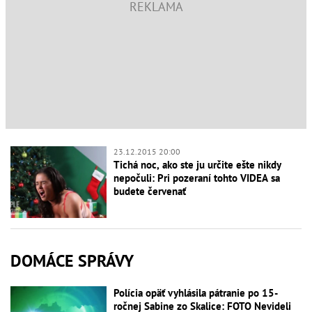
23.12.2015 20:00
Tichá noc, ako ste ju určite ešte nikdy
nepočuli: Pri pozeraní tohto VIDEA sa
budete červenať
DOMÁCE SPRÁVY
Polícia opäť vyhlásila pátranie po 15-
ročnej Sabine zo Skalice: FOTO Nevideli