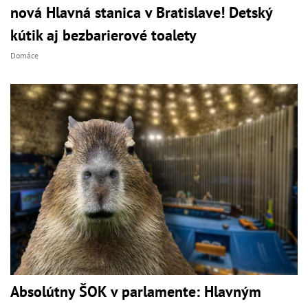
nová Hlavná stanica v Bratislave! Detský
kútik aj bezbarierové toalety
Domáce
Absolútny ŠOK v parlamente: Hlavným