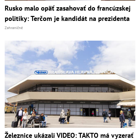
Rusko malo opäť zasahovať do francúzskej
politiky: Terčom je kandidát na prezidenta
Zahraničné
Železnice ukázali VIDEO: TAKTO má vyzerať