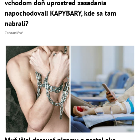
vchodom doň uprostred zasadania
napochodovali KAPYBARY, kde sa tam
nabrali?
Zahraničné