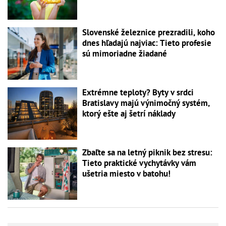
Slovenské železnice prezradili, koho
dnes hľadajú najviac: Tieto profesie
sú mimoriadne žiadané
Extrémne teploty? Byty v srdci
Bratislavy majú výnimočný systém,
ktorý ešte aj šetrí náklady
Zbaľte sa na letný piknik bez stresu:
Tieto praktické vychytávky vám
ušetria miesto v batohu!