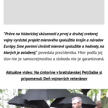
"Práve na historickej skúsenosti z prvej a druhej svetovej
vojny vyrástol projekt mierového spolužitia krajín a národov
Európy. Sme povinní chrániť mierové spolužitie a hodnoty, na
ktorých je založený,"
povedala prezidentka. Mier podľa jej
slov nie je samozrejmosťou a sloboda nie je garantovaná.
Aktuálne video: Na cintoríne v bratislavskej Petržalke si
pripomenuli Deň vojnových veteránov