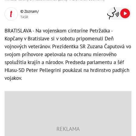
© Zoznam/
TASR
BRATISLAVA - Na vojenskom cintoríne Petržalka -
Kopčany v Bratislave si v sobotu pripomenuli Deň
vojnových veteránov. Prezidentka SR Zuzana Čaputová vo
svojom príhovore apelovala na ochranu mierového
spolužitia krajín a národov. Predseda parlamentu a šéf
Hlasu-SD Peter Pellegrini poukázal na hrdinstvo padlých
vojakov.