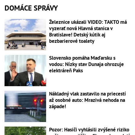
DOMÁCE SPRÁVY
Železnice ukázali VIDEO: TAKTO má
vyzerať nová Hlavná stanica v
Bratislave! Detský kútik aj
bezbarierové toalety
Slovensko pomáha Maďarsku s
vodou: Nízky stav Dunaja ohrozuje
elektráreň Paks
Nákladný vlak zastavilo na priecestí
až osobné auto: Mrazivá nehoda na
západe!
Pozor: Hasiči vyhlásili zvýšené riziko