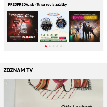
PREDPREDAJ
.sk - Tu sa rodia zážitky
ZOZNAM TV