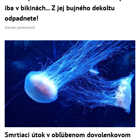
iba v bikinách... Z jej bujného dekoltu
odpadnete!
Domáci prominenti
Smrtiaci útok v obľúbenom dovolenkovom