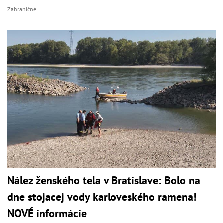
Zahraničné
Nález ženského tela v Bratislave: Bolo na
dne stojacej vody karloveského ramena!
NOVÉ informácie