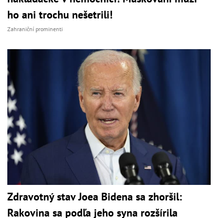
ho ani trochu nešetrili!
Zahraniční prominenti
Zdravotný stav Joea Bidena sa zhoršil:
Rakovina sa podľa jeho syna rozšírila