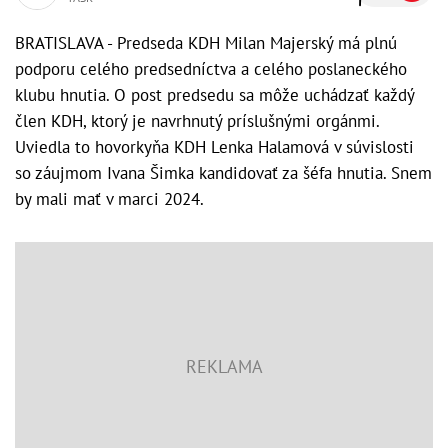
BRATISLAVA - Predseda KDH Milan Majerský má plnú
podporu celého predsedníctva a celého poslaneckého
klubu hnutia. O post predsedu sa môže uchádzať každý
člen KDH, ktorý je navrhnutý príslušnými orgánmi.
Uviedla to hovorkyňa KDH Lenka Halamová v súvislosti
so záujmom Ivana Šimka kandidovať za šéfa hnutia. Snem
by mali mať v marci 2024.