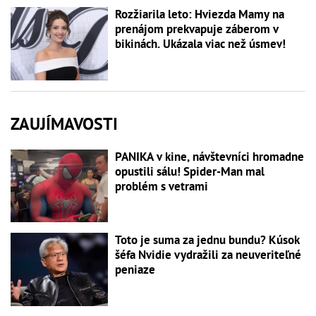
Rozžiarila leto: Hviezda Mamy na
prenájom prekvapuje záberom v
bikinách. Ukázala viac než úsmev!
ZAUJÍMAVOSTI
PANIKA v kine, návštevníci hromadne
opustili sálu! Spider-Man mal
problém s vetrami
Toto je suma za jednu bundu? Kúsok
šéfa Nvidie vydražili za neuveriteľné
peniaze