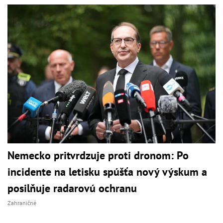
Nemecko pritvrdzuje proti dronom: Po
incidente na letisku spúšťa nový výskum a
posilňuje radarovú ochranu
Zahraničné