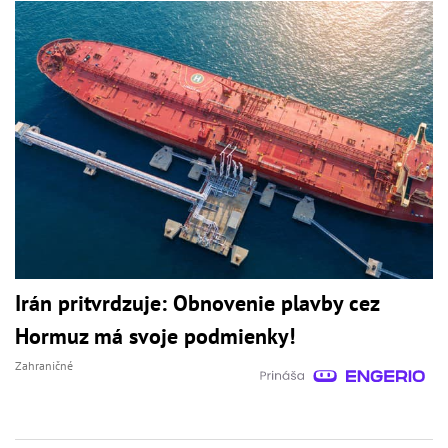
Irán pritvrdzuje: Obnovenie plavby cez
Hormuz má svoje podmienky!
Zahraničné