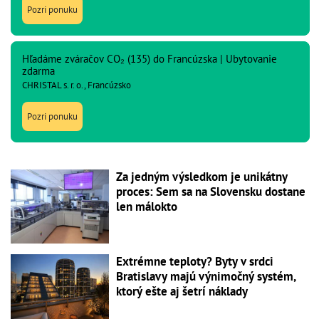
Pozri ponuku
Hľadáme zváračov CO₂ (135) do Francúzska | Ubytovanie
zdarma
CHRISTAL s. r. o., Francúzsko
Pozri ponuku
Za jedným výsledkom je unikátny
proces: Sem sa na Slovensku dostane
len málokto
Extrémne teploty? Byty v srdci
Bratislavy majú výnimočný systém,
ktorý ešte aj šetrí náklady