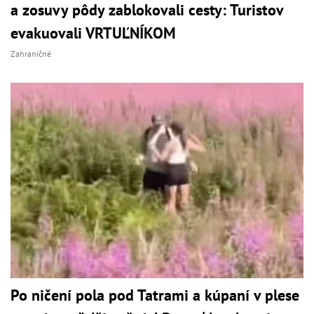
a zosuvy pôdy zablokovali cesty: Turistov
evakuovali VRTUĽNÍKOM
Zahraničné
Po ničení pola pod Tatrami a kúpaní v plese