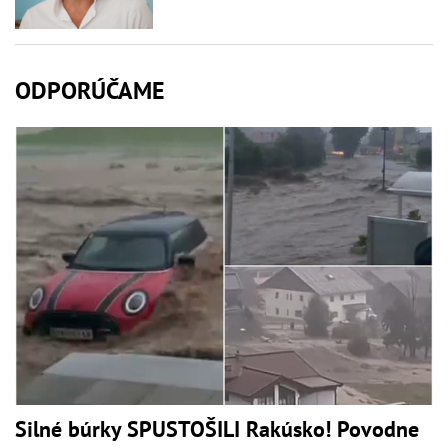
ODPORÚČAME
Silné búrky SPUSTOŠILI Rakúsko! Povodne