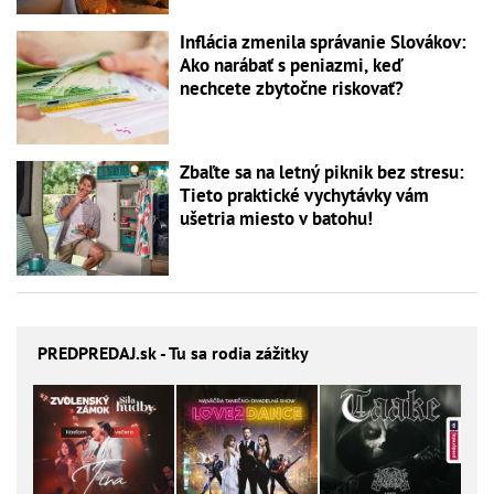
Inflácia zmenila správanie Slovákov:
Ako narábať s peniazmi, keď
nechcete zbytočne riskovať?
Zbaľte sa na letný piknik bez stresu:
Tieto praktické vychytávky vám
ušetria miesto v batohu!
PREDPREDAJ
.sk - Tu sa rodia zážitky