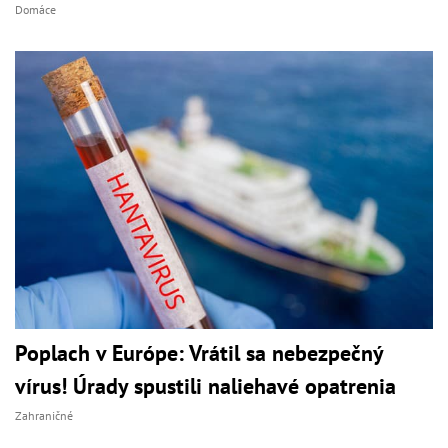
Domáce
Poplach v Európe: Vrátil sa nebezpečný
vírus! Úrady spustili naliehavé opatrenia
Zahraničné