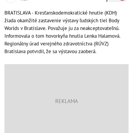
BRATISLAVA - Kresťanskodemokratické hnutie (KDH)
žiada okamžité zastavenie výstavy ľudských tiel Body
Worlds v Bratislave. Považuje ju za neakceptovateľnú.
Informovala o tom hovorkyňa hnutia Lenka Halamová.
Regionálny úrad verejného zdravotníctva (RÚVZ)
Bratislava potvrdil, že sa výstavou zaoberá.