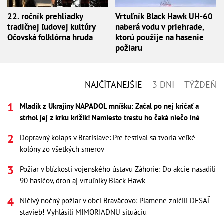
22. ročník prehliadky
Vrtuľník Black Hawk UH-60
tradičnej ľudovej kultúry
naberá vodu v priehrade,
Očovská folklórna hruda
ktorú použije na hasenie
požiaru
NAJČÍTANEJŠIE
3 DNI
TÝŽDEŇ
Mladík z Ukrajiny NAPADOL mníšku: Začal po nej kričať a
strhol jej z krku krížik! Namiesto trestu ho čaká niečo iné
Dopravný kolaps v Bratislave: Pre festival sa tvoria veľké
kolóny zo všetkých smerov
Požiar v blízkosti vojenského ústavu Záhorie: Do akcie nasadili
90 hasičov, dron aj vrtuľníky Black Hawk
Ničivý nočný požiar v obci Braväcovo: Plamene zničili DESAŤ
stavieb! Vyhlásili MIMORIADNU situáciu