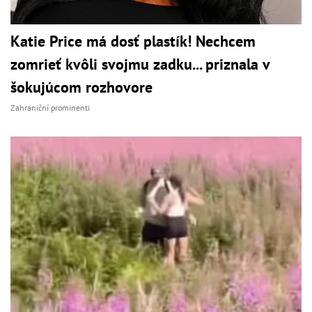
Katie Price má dosť plastík! Nechcem
zomrieť kvôli svojmu zadku... priznala v
šokujúcom rozhovore
Zahraniční prominenti