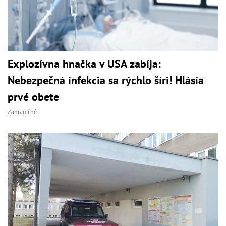
Explozívna hnačka v USA zabíja:
Nebezpečná infekcia sa rýchlo šíri! Hlásia
prvé obete
Zahraničné