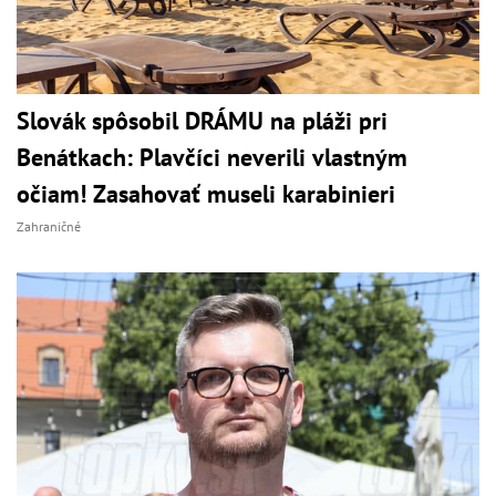
Slovák spôsobil DRÁMU na pláži pri
Benátkach: Plavčíci neverili vlastným
očiam! Zasahovať museli karabinieri
Zahraničné