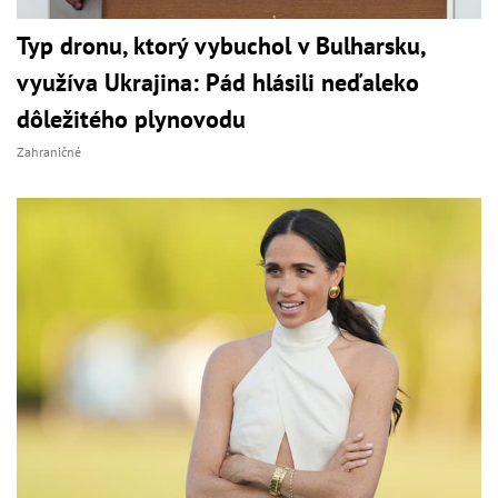
Typ dronu, ktorý vybuchol v Bulharsku,
využíva Ukrajina: Pád hlásili neďaleko
dôležitého plynovodu
Zahraničné