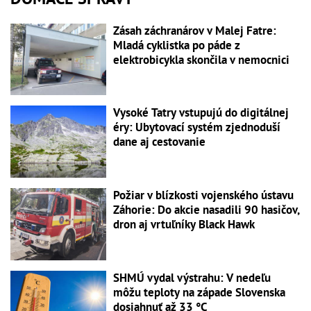
Zásah záchranárov v Malej Fatre:
Mladá cyklistka po páde z
elektrobicykla skončila v nemocnici
Vysoké Tatry vstupujú do digitálnej
éry: Ubytovací systém zjednoduší
dane aj cestovanie
Požiar v blízkosti vojenského ústavu
Záhorie: Do akcie nasadili 90 hasičov,
dron aj vrtuľníky Black Hawk
SHMÚ vydal výstrahu: V nedeľu
môžu teploty na západe Slovenska
dosiahnuť až 33 °C