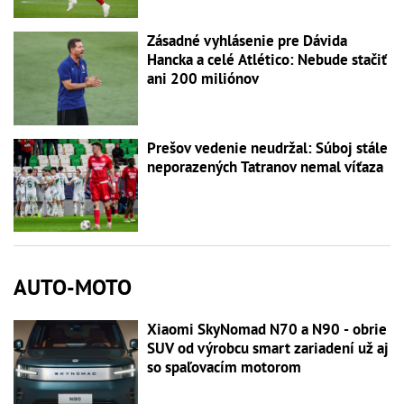
Zásadné vyhlásenie pre Dávida
Hancka a celé Atlético: Nebude stačiť
ani 200 miliónov
Prešov vedenie neudržal: Súboj stále
neporazených Tatranov nemal víťaza
AUTO-MOTO
Xiaomi SkyNomad N70 a N90 - obrie
SUV od výrobcu smart zariadení už aj
so spaľovacím motorom