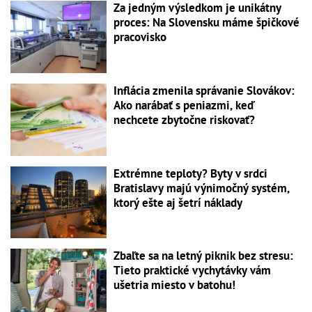
Za jedným výsledkom je unikátny
proces: Na Slovensku máme špičkové
pracovisko
Inflácia zmenila správanie Slovákov:
Ako narábať s peniazmi, keď
nechcete zbytočne riskovať?
Extrémne teploty? Byty v srdci
Bratislavy majú výnimočný systém,
ktorý ešte aj šetrí náklady
Zbaľte sa na letný piknik bez stresu:
Tieto praktické vychytávky vám
ušetria miesto v batohu!