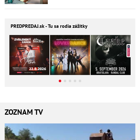
PREDPREDAJ
.sk - Tu sa rodia zážitky
ZOZNAM TV