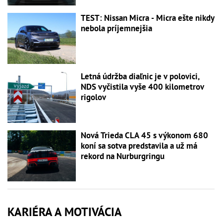
TEST: Nissan Micra - Micra ešte nikdy
nebola príjemnejšia
Letná údržba diaľnic je v polovici,
NDS vyčistila vyše 400 kilometrov
rigolov
Nová Trieda CLA 45 s výkonom 680
koní sa sotva predstavila a už má
rekord na Nurburgringu
KARIÉRA A MOTIVÁCIA