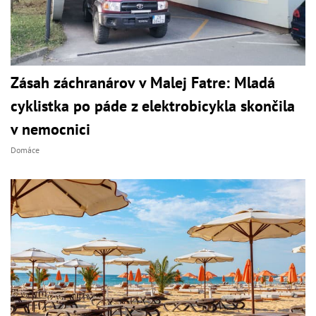
Zásah záchranárov v Malej Fatre: Mladá
cyklistka po páde z elektrobicykla skončila
v nemocnici
Domáce