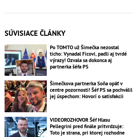
SÚVISIACE ČLÁNKY
Po TOMTO už Šimečka nezostal
ticho: Vynadal Ficovi, padli aj tvrdé
výrazy! Ozvala sa dokonca aj
partnerka šéfa PS
Šimečkova partnerka Soňa opäť v
centre pozornosti! Šéf PS sa pochválil
jej úspechom: Hovorí o satisfakcii
VIDEOROZHOVOR Šéf Hlasu
Pellegrini pred finále pritvrdzuje:
Toto je strana, pri ktorej rozhodne