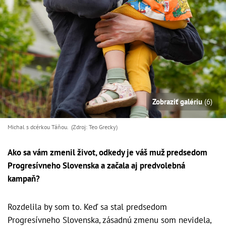
Zobraziť galériu
(6)
Michal s dcérkou Táňou. (Zdroj: Teo Grecky)
Ako sa vám zmenil život, odkedy je váš muž predsedom
Progresívneho Slovenska a začala aj predvolebná
kampaň?
Rozdelila by som to. Keď sa stal predsedom
Progresívneho Slovenska, zásadnú zmenu som nevidela,