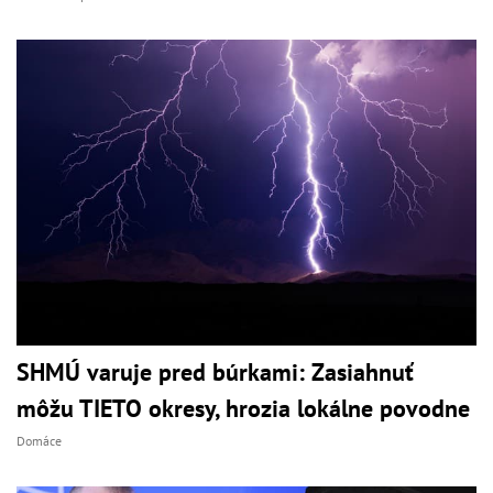
SHMÚ varuje pred búrkami: Zasiahnuť
môžu TIETO okresy, hrozia lokálne povodne
Domáce