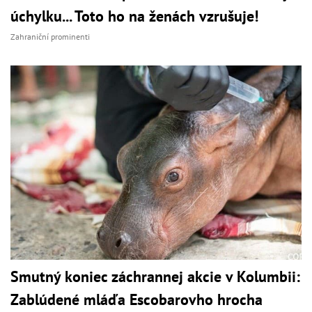
úchylku... Toto ho na ženách vzrušuje!
Zahraniční prominenti
Smutný koniec záchrannej akcie v Kolumbii:
Zablúdené mláďa Escobarovho hrocha