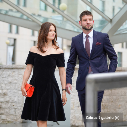
Zobraziť galériu
(6)