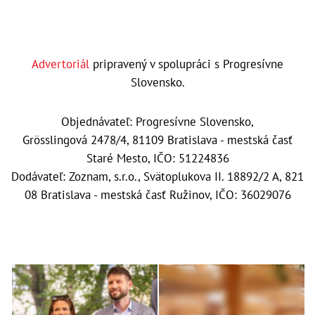
Advertoriál
pripravený v spolupráci s Progresívne
Slovensko.
Objednávateľ: Progresívne Slovensko,
Grösslingová 2478/4, 81109 Bratislava - mestská časť
Staré Mesto, IČO: 51224836
Dodávateľ: Zoznam, s.r.o., Svätoplukova II. 18892/2 A, 821
08 Bratislava - mestská časť Ružinov, IČO: 36029076