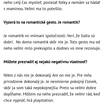
neho celý čas myslieť, posielať fotky a nemám sa hádať
s maminou. Veľmi ma to potešilo.
Vyzerá to na romantické gesto. Je romantik?
Je romantik vo vnímaní spoločnosti. Verí, že ľudia sú
dobrí. No doma romantik skôr nie je. Toto gesto ma od
neho veľmi milo prekvapilo a dodnes vo mne rezonuje.
Môžete prezradiť aj nejakú negatívnu vlastnosť?
Nikto z nás nie je dokonalý. Ani on nie je. Pre mňa
prirodzene dokonalý je. Je nesmierne pokojný človek,
skôr ja som taká nepokojnejšia. Preto sa veľmi dobre
dopĺňame. Môžem na neho prezradiť, že veľmi rád, keď
chce vypnúť, hrá playstation.