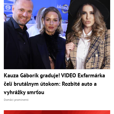
Kauza Gáborík graduje! VIDEO Exfarmárka
čelí brutálnym útokom: Rozbité auto a
vyhrážky smrťou
Domáci prominenti