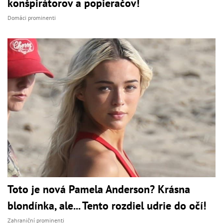
konšpirátorov a popieračov!
Domáci prominenti
Toto je nová Pamela Anderson? Krásna
blondínka, ale... Tento rozdiel udrie do očí!
Zahraniční prominenti