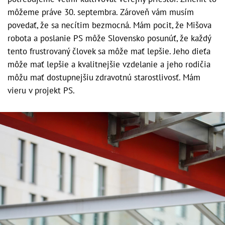
môžeme práve 30. septembra. Zároveň vám musím
povedať, že sa necítim bezmocná. Mám pocit, že Mišova
robota a poslanie PS môže Slovensko posunúť, že každý
tento frustrovaný človek sa môže mať lepšie. Jeho dieťa
môže mať lepšie a kvalitnejšie vzdelanie a jeho rodičia
môžu mať dostupnejšiu zdravotnú starostlivosť. Mám
vieru v projekt PS.