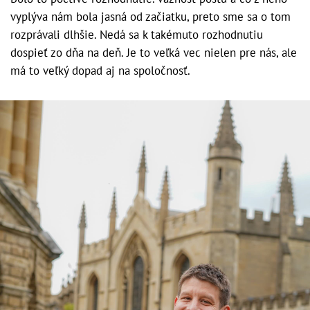
vyplýva nám bola jasná od začiatku, preto sme sa o tom
rozprávali dlhšie. Nedá sa k takémuto rozhodnutiu
dospieť zo dňa na deň. Je to veľká vec nielen pre nás, ale
má to veľký dopad aj na spoločnosť.