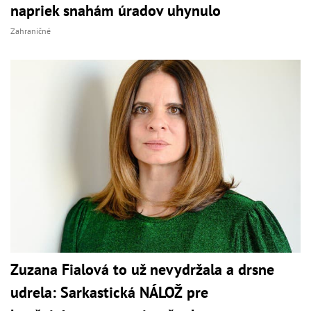
napriek snahám úradov uhynulo
Zahraničné
Zuzana Fialová to už nevydržala a drsne
udrela: Sarkastická NÁLOŽ pre