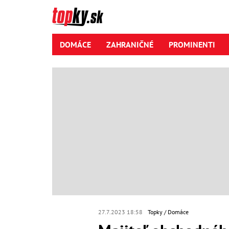
DOMÁCE
ZAHRANIČNÉ
PROMINENTI
27.7.2023 18:58
Topky
Domáce