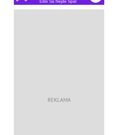
Ešte Sa Nejde Spať