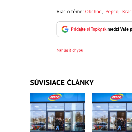
Viac o téme:
Obchod
,
Pepco
,
Krac
Pridajte si Topky.sk
medzi Vaše p
Nahlásiť chybu
SÚVISIACE ČLÁNKY