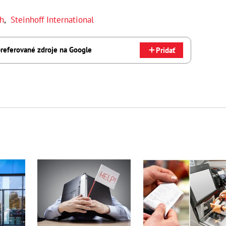
h
,
Steinhoff International
referované zdroje na Google
Pridať