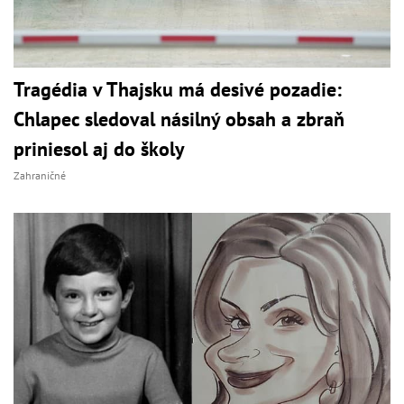
Tragédia v Thajsku má desivé pozadie:
Chlapec sledoval násilný obsah a zbraň
priniesol aj do školy
Zahraničné