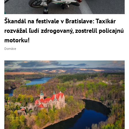
Škandál na festivale v Bratislave: Taxikár
rozvážal ľudí zdrogovaný, zostrelil policajnú
motorku!
Domáce