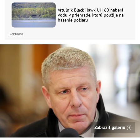
Vrtuľník Black Hawk UH-60 naberá
vodu v priehrade, ktorú použije na
hasenie požiaru
Reklama
Zobraziť galériu
(3)