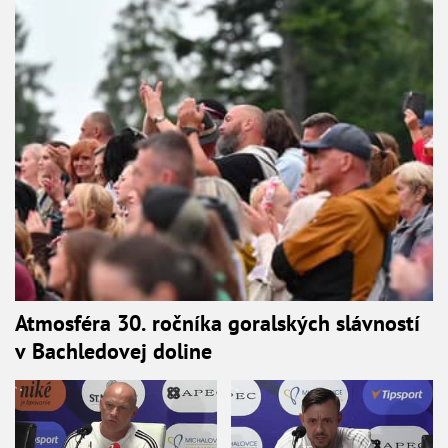
Atmosféra 30. ročníka goralských slávností
v Bachledovej doline