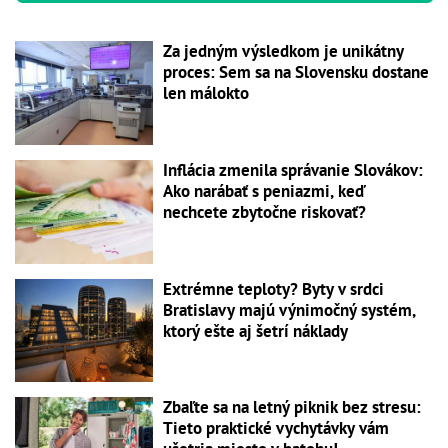
Za jedným výsledkom je unikátny
proces: Sem sa na Slovensku dostane
len málokto
Inflácia zmenila správanie Slovákov:
Ako narábať s peniazmi, keď
nechcete zbytočne riskovať?
Extrémne teploty? Byty v srdci
Bratislavy majú výnimočný systém,
ktorý ešte aj šetrí náklady
Zbaľte sa na letný piknik bez stresu:
Tieto praktické vychytávky vám