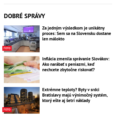
DOBRÉ SPRÁVY
Za jedným výsledkom je unikátny
proces: Sem sa na Slovensku dostane
len málokto
FOTO
Inflácia zmenila správanie Slovákov:
Ako narábať s peniazmi, keď
nechcete zbytočne riskovať?
Extrémne teploty? Byty v srdci
Bratislavy majú výnimočný systém,
ktorý ešte aj šetrí náklady
FOTO