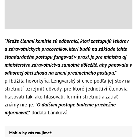
"Keďže členmi komisie sú odborníci, ktorí zastupujú lekárov
a zdravotníckych pracovníkov, ktorí budú na základe tohto
štandardného postupu fungovať v praxi, je pre ministra aj
ministerstvo zdravotníctva samotné dôležité, aby panovala v
odbornej obci zhoda na znení predmetného postupu,"
priblížila hovorkyňa. Lengvarský si chce podľa jej slov na
stretnutí ozrejmiť dôvody, pre ktoré jednotliví členovia
hlasovali tak, ako hlasovali. Termín stretnutia zatiaľ
známy nie je.
"O ďalšom postupe budeme priebežne
informovať,"
dodala Lániková.
Mohlo by vás zaujímať: