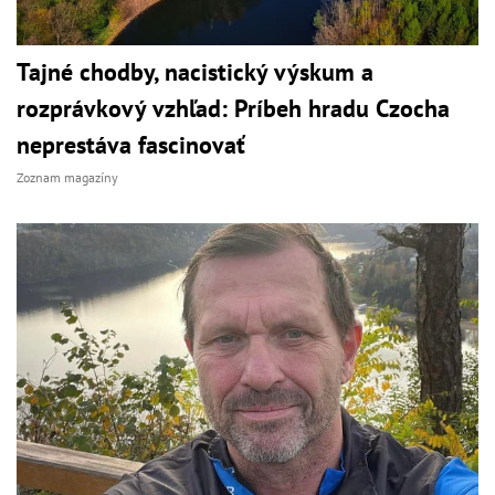
Tajné chodby, nacistický výskum a
rozprávkový vzhľad: Príbeh hradu Czocha
neprestáva fascinovať
Zoznam magazíny