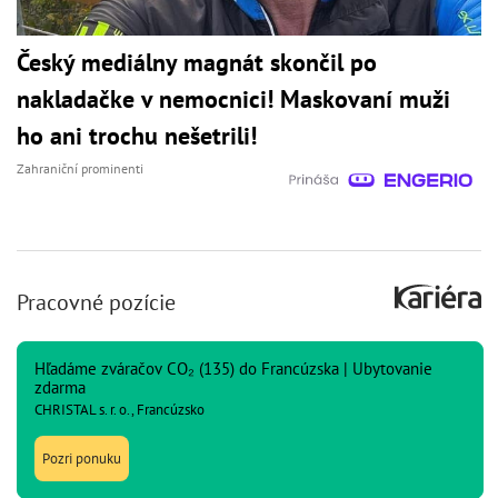
Český mediálny magnát skončil po
nakladačke v nemocnici! Maskovaní muži
ho ani trochu nešetrili!
Zahraniční prominenti
Pracovné pozície
Hľadáme zváračov CO₂ (135) do Francúzska | Ubytovanie
zdarma
CHRISTAL s. r. o., Francúzsko
Pozri ponuku