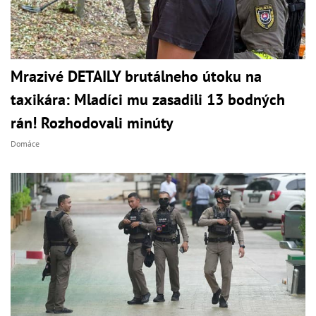
Mrazivé DETAILY brutálneho útoku na
taxikára: Mladíci mu zasadili 13 bodných
rán! Rozhodovali minúty
Domáce