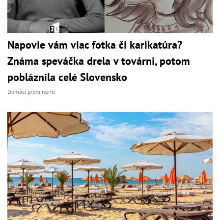
Napovie vám viac fotka či karikatúra?
Známa speváčka drela v továrni, potom
pobláznila celé Slovensko
Domáci prominenti