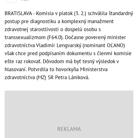
BRATISLAVA - Komisia v piatok (3. 2.) schválila štandardný
postup pre diagnostiku a komplexný manažment
zdravotnej starostlivosti o dospelú osobu s
transsexualizmom (F64.0). Dočasne poverený minister
zdravotníctva Vladimír Lengvarský (nominant OĽANO)
však chce pred podpísaním dokumentu s členmi komisie
ešte raz rokovať. Dôvodom má byť tesný výsledok v
hlasovaní. Potvrdila to hovorkyňa Ministerstva
zdravotníctva (MZ) SR Petra Lániková.