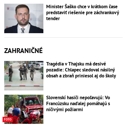
Minister Šaško chce v krátkom čase
predstaviť riešenie pre záchrankový
tender
ZAHRANIČNÉ
Tragédia v Thajsku má desivé
pozadie: Chlapec sledoval násilný
obsah a zbraň priniesol aj do školy
Slovenskí hasiči nepoľavujú: Vo
Francúzsku naďalej pomáhajú s
ničivými požiarmi
FOTO