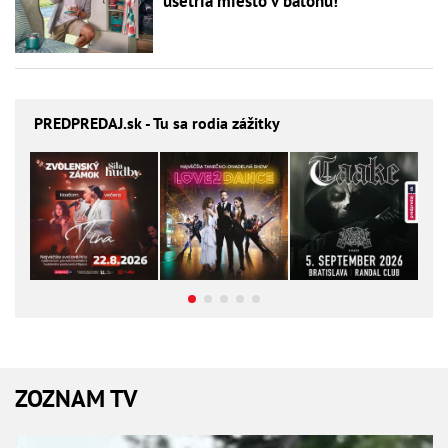
ušetria miesto v batohu!
PREDPREDAJ
.sk - Tu sa rodia zážitky
ZOZNAM TV