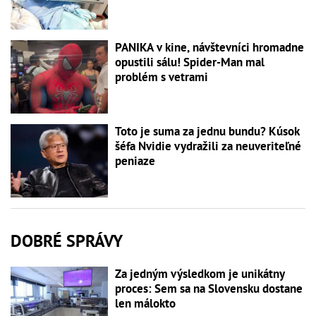
PANIKA v kine, návštevníci hromadne
opustili sálu! Spider-Man mal
problém s vetrami
Toto je suma za jednu bundu? Kúsok
šéfa Nvidie vydražili za neuveriteľné
peniaze
DOBRÉ SPRÁVY
Za jedným výsledkom je unikátny
proces: Sem sa na Slovensku dostane
len málokto