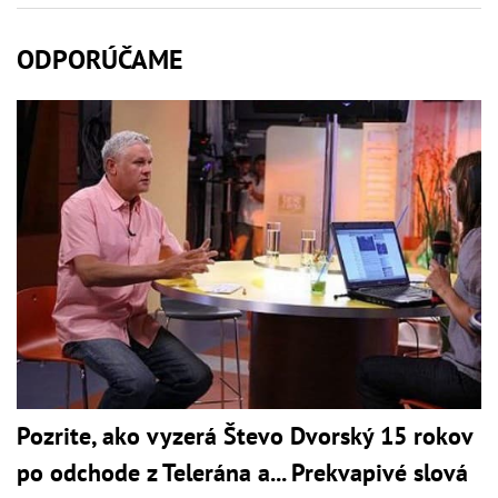
ODPORÚČAME
Pozrite, ako vyzerá Števo Dvorský 15 rokov
po odchode z Telerána a... Prekvapivé slová