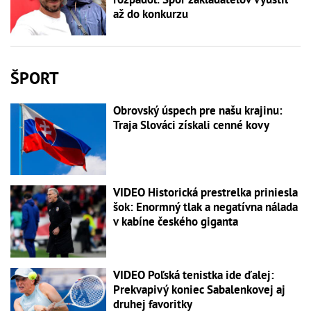
až do konkurzu
ŠPORT
Obrovský úspech pre našu krajinu:
Traja Slováci získali cenné kovy
VIDEO Historická prestrelka priniesla
šok: Enormný tlak a negatívna nálada
v kabíne českého giganta
VIDEO Poľská tenistka ide ďalej:
Prekvapivý koniec Sabalenkovej aj
druhej favoritky