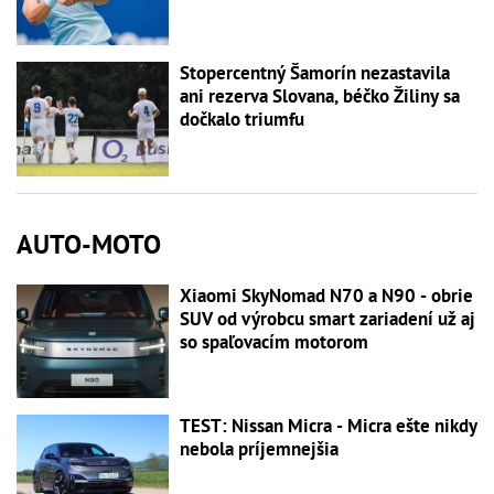
Stopercentný Šamorín nezastavila
ani rezerva Slovana, béčko Žiliny sa
dočkalo triumfu
AUTO-MOTO
Xiaomi SkyNomad N70 a N90 - obrie
SUV od výrobcu smart zariadení už aj
so spaľovacím motorom
TEST: Nissan Micra - Micra ešte nikdy
nebola príjemnejšia