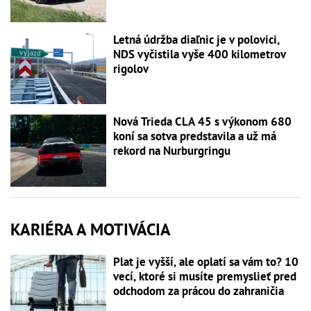
Letná údržba diaľnic je v polovici,
NDS vyčistila vyše 400 kilometrov
rigolov
Nová Trieda CLA 45 s výkonom 680
koní sa sotva predstavila a už má
rekord na Nurburgringu
KARIÉRA A MOTIVÁCIA
Plat je vyšší, ale oplatí sa vám to? 10
vecí, ktoré si musíte premyslieť pred
odchodom za prácou do zahraničia