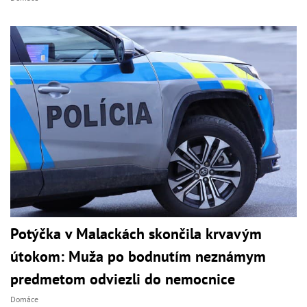
Potýčka v Malackách skončila krvavým
útokom: Muža po bodnutím neznámym
predmetom odviezli do nemocnice
Domáce