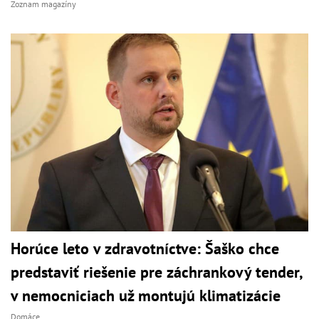
Zoznam magazíny
Horúce leto v zdravotníctve: Šaško chce
predstaviť riešenie pre záchrankový tender,
v nemocniciach už montujú klimatizácie
Domáce