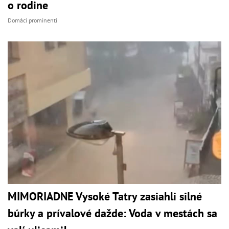
o rodine
Domáci prominenti
MIMORIADNE Vysoké Tatry zasiahli silné
búrky a prívalové dažde: Voda v mestách sa