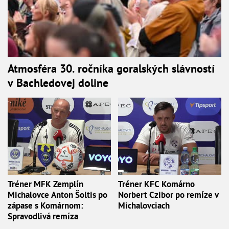
Atmosféra 30. ročníka goralských slávností
v Bachledovej doline
Tréner MFK Zemplín
Tréner KFC Komárno
Michalovce Anton Šoltis po
Norbert Czibor po remíze v
zápase s Komárnom:
Michalovciach
Spravodlivá remíza