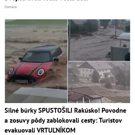
Domáce
Silné búrky SPUSTOŠILI Rakúsko! Povodne
a zosuvy pôdy zablokovali cesty: Turistov
evakuovali VRTUĽNÍKOM