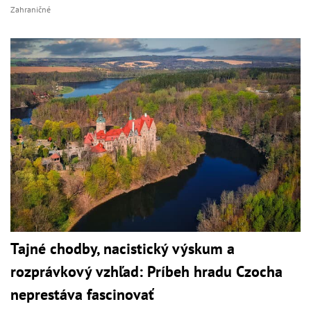
Zahraničné
Tajné chodby, nacistický výskum a
rozprávkový vzhľad: Príbeh hradu Czocha
neprestáva fascinovať