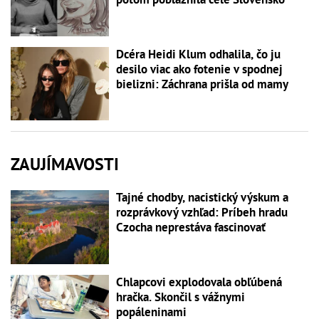
Dcéra Heidi Klum odhalila, čo ju
desilo viac ako fotenie v spodnej
bielizni: Záchrana prišla od mamy
ZAUJÍMAVOSTI
Tajné chodby, nacistický výskum a
rozprávkový vzhľad: Príbeh hradu
Czocha neprestáva fascinovať
Chlapcovi explodovala obľúbená
hračka. Skončil s vážnymi
popáleninami