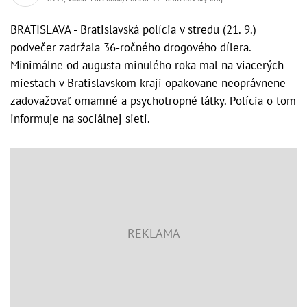
BRATISLAVA - Bratislavská polícia v stredu (21. 9.)
podvečer zadržala 36-ročného drogového dílera.
Minimálne od augusta minulého roka mal na viacerých
miestach v Bratislavskom kraji opakovane neoprávnene
zadovažovať omamné a psychotropné látky. Polícia o tom
informuje na sociálnej sieti.