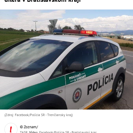
(Zdroj: Facebook/Polícia SR - Trenčiansky kraj)
© Zoznam/
TASR,
Video
: Facebook/Polícia SR - Bratislavský kraj