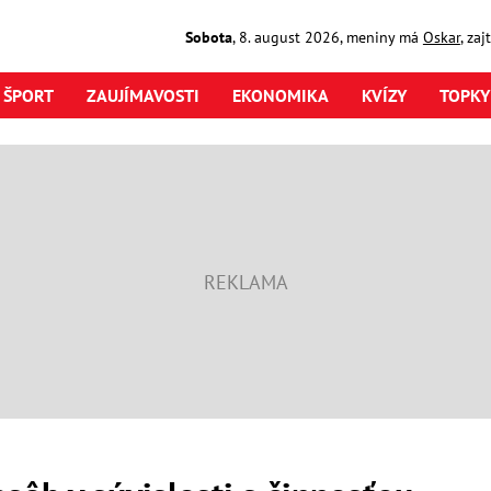
Sobota
,
8. august
2026
,
meniny má
Oskar
, za
ŠPORT
ZAUJÍMAVOSTI
EKONOMIKA
KVÍZY
TOPKY