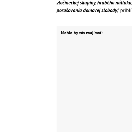
zločineckej skupiny, hrubého nátlaku,
porušovania domovej slobody,"
priblí
Mohlo by vás zaujímať: