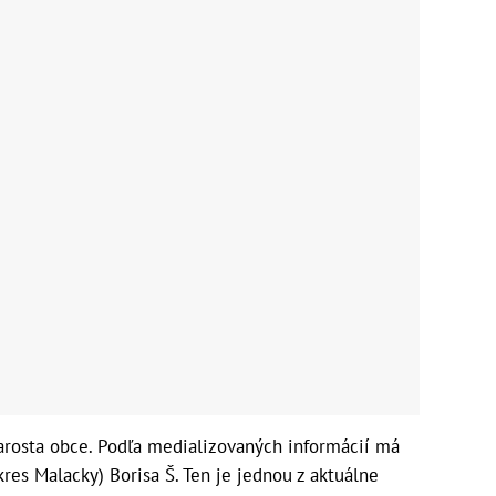
arosta obce. Podľa medializovaných informácií má
kres Malacky) Borisa Š. Ten je jednou z aktuálne