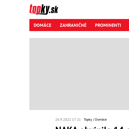
DOMÁCE
ZAHRANIČNÉ
PROMINENTI
26.9.2022 17:21
Topky
Domáce