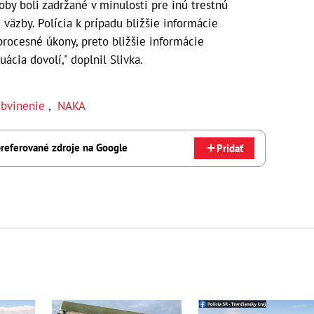
by boli zadržané v minulosti pre inú trestnú
 väzby. Polícia k prípadu bližšie informácie
procesné úkony, preto bližšie informácie
ácia dovolí," doplnil Slivka.
bvinenie
,
NAKA
referované zdroje na Google
Pridať