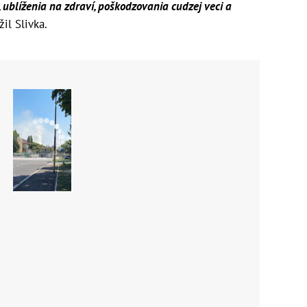
 ublíženia na zdraví, poškodzovania cudzej veci a
žil Slivka.