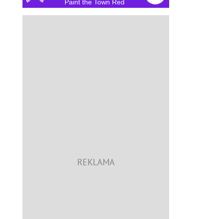
Paint the Town Red