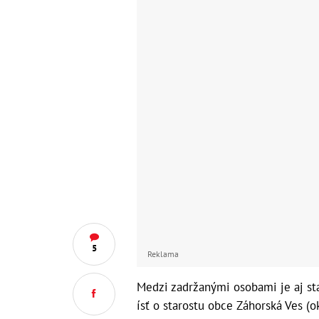
5
Reklama
Medzi zadržanými osobami je aj st
ísť o starostu obce Záhorská Ves (o