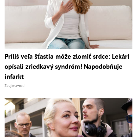
Príliš veľa šťastia môže zlomiť srdce: Lekári
opísali zriedkavý syndróm! Napodobňuje
infarkt
Zaujímavosti