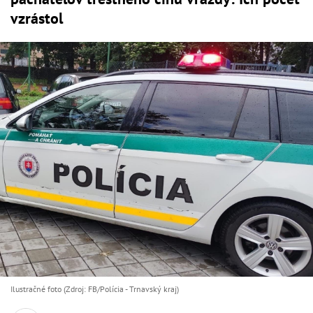
vzrástol
Ilustračné foto (Zdroj: FB/Polícia - Trnavský kraj)