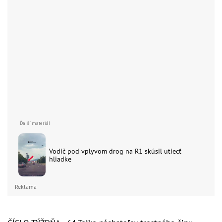
Vodič pod vplyvom drog na R1 skúsil utiecť
hliadke
Reklama