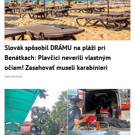
Slovák spôsobil DRÁMU na pláži pri
Benátkach: Plavčíci neverili vlastným
očiam! Zasahovať museli karabinieri
Zahraničné