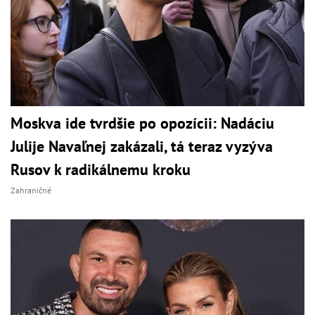
Moskva ide tvrdšie po opozícii: Nadáciu
Julije Navaľnej zakázali, tá teraz vyzýva
Rusov k radikálnemu kroku
Zahraničné