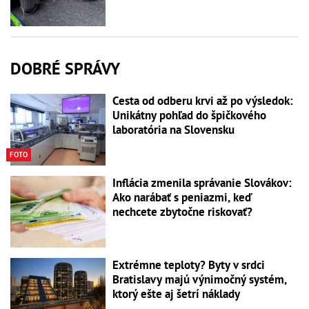
DOBRÉ SPRÁVY
Cesta od odberu krvi až po výsledok:
Unikátny pohľad do špičkového
laboratória na Slovensku
FOTO
Inflácia zmenila správanie Slovákov:
Ako narábať s peniazmi, keď
nechcete zbytočne riskovať?
Extrémne teploty? Byty v srdci
Bratislavy majú výnimočný systém,
ktorý ešte aj šetrí náklady