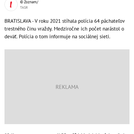
© Zoznam/
TASR
BRATISLAVA - V roku 2021 stíhala polícia 64 páchateľov
trestného činu vraždy. Medziročne ich počet narástol o
deväť. Polícia o tom informuje na sociálnej sieti.