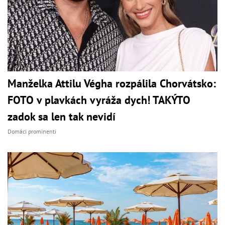
Manželka Attilu Végha rozpálila Chorvátsko:
FOTO v plavkách vyráža dych! TAKÝTO
zadok sa len tak nevidí
Domáci prominenti