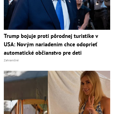
Trump bojuje proti pôrodnej turistike v
USA: Novým nariadením chce odoprieť
automatické občianstvo pre deti
Zahraničné