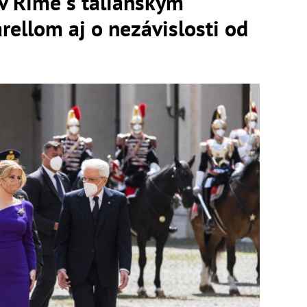
v Ríme s talianskym
ellom aj o nezávislosti od