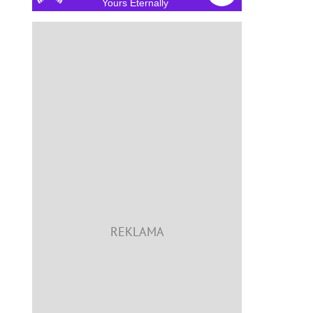
Yours Eternally