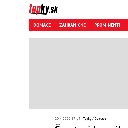
DOMÁCE
ZAHRANIČNÉ
PROMINENTI
20.4.2022 17:13
Topky
Domáce