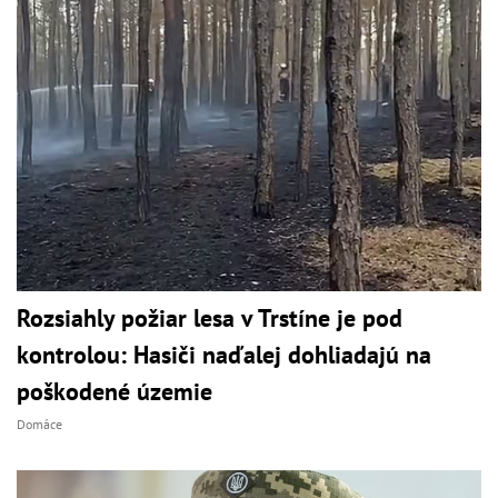
Rozsiahly požiar lesa v Trstíne je pod
kontrolou: Hasiči naďalej dohliadajú na
poškodené územie
Domáce