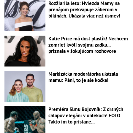
Rozžiarila leto: Hviezda Mamy na
prenájom prekvapuje záberom v
bikinách. Ukázala viac než úsmev!
Katie Price má dosť plastík! Nechcem
zomrieť kvôli svojmu zadku...
priznala v šokujúcom rozhovore
Markizácka moderátorka ukázala
mamu: Páni, to je ale kočka!
Premiéra filmu Bojovník: Z drsných
chlapov elegáni v oblekoch! FOTO
Takto im to pristane...