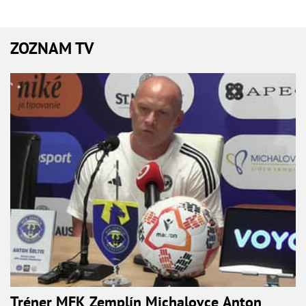
ZOZNAM TV
Tréner MFK Zemplín Michalovce Anton