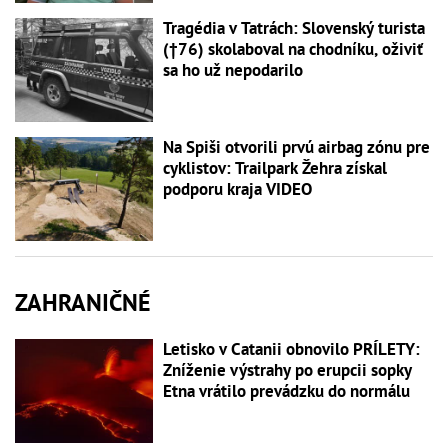
Tragédia v Tatrách: Slovenský turista
(†76) skolaboval na chodníku, oživiť
sa ho už nepodarilo
Na Spiši otvorili prvú airbag zónu pre
cyklistov: Trailpark Žehra získal
podporu kraja VIDEO
ZAHRANIČNÉ
Letisko v Catanii obnovilo PRÍLETY:
Zníženie výstrahy po erupcii sopky
Etna vrátilo prevádzku do normálu