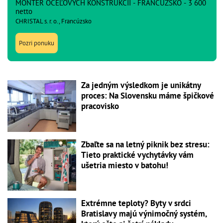
MONTÉR OCEĽOVÝCH KONŠTRUKCIÍ - FRANCÚZSKO - 3 600
netto
CHRISTAL s. r. o., Francúzsko
Pozri ponuku
Za jedným výsledkom je unikátny
proces: Na Slovensku máme špičkové
pracovisko
Zbaľte sa na letný piknik bez stresu:
Tieto praktické vychytávky vám
ušetria miesto v batohu!
Extrémne teploty? Byty v srdci
Bratislavy majú výnimočný systém,