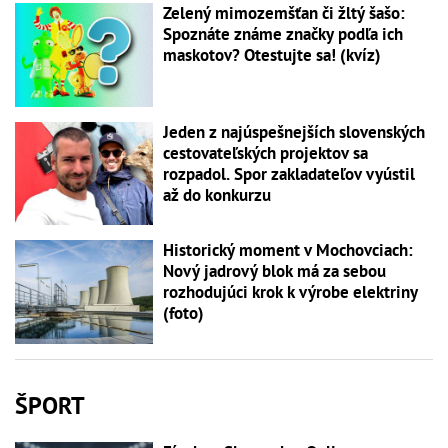
Zelený mimozemšťan či žltý šašo:
Spoznáte známe značky podľa ich
maskotov? Otestujte sa! (kvíz)
Jeden z najúspešnejších slovenských
cestovateľských projektov sa
rozpadol. Spor zakladateľov vyústil
až do konkurzu
Historický moment v Mochovciach:
Nový jadrový blok má za sebou
rozhodujúci krok k výrobe elektriny
(foto)
ŠPORT