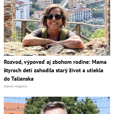
Rozvod, výpoveď aj zbohom rodine: Mama
štyroch detí zahodila starý život a utiekla
do Talianska
Zoznam magazíny