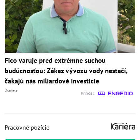
Fico varuje pred extrémne suchou
budúcnosťou: Zákaz vývozu vody nestačí,
čakajú nás miliardové investície
Domáce
Pracovné pozície