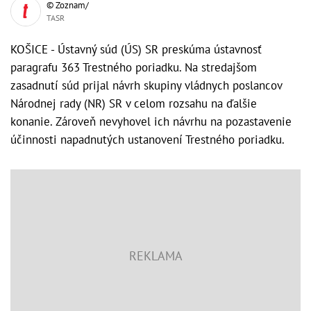
© Zoznam/
TASR
KOŠICE - Ústavný súd (ÚS) SR preskúma ústavnosť
paragrafu 363 Trestného poriadku. Na stredajšom
zasadnutí súd prijal návrh skupiny vládnych poslancov
Národnej rady (NR) SR v celom rozsahu na ďalšie
konanie. Zároveň nevyhovel ich návrhu na pozastavenie
účinnosti napadnutých ustanovení Trestného poriadku.