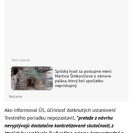
Spišský hrad sa postupne mení:
Martina Šimkovičová o obnove
paláca, ktorý bol spočiatku
neprístupný
Reklama
Ako informoval ÚS, účinnosť dotknutých ustanovení
Trestného poriadku nepozastavil,
"pretože z návrhu
nevyplývajú dostatočne konkretizované skutočnosti, z