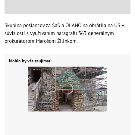
Skupina poslancov za SaS a OĽANO sa obrátila na ÚS v
súvislosti s využívaním paragrafu 363 generálnym
prokurátorom Marošom Žilinkom.
Mohlo by vás zaujímať: