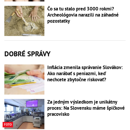
Čo sa tu stalo pred 3000 rokmi?
Archeológovia narazili na záhadné
pozostatky
DOBRÉ SPRÁVY
Inflácia zmenila správanie Slovákov:
Ako narábať s peniazmi, keď
nechcete zbytočne riskovať?
Za jedným výsledkom je unikátny
proces: Na Slovensku máme špičkové
pracovisko
FOTO