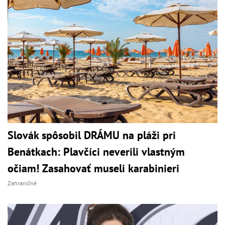
Slovák spôsobil DRÁMU na pláži pri
Benátkach: Plavčíci neverili vlastným
očiam! Zasahovať museli karabinieri
Zahraničné