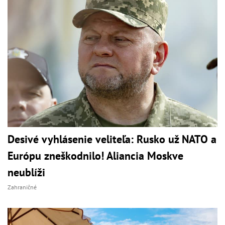
Desivé vyhlásenie veliteľa: Rusko už NATO a
Európu zneškodnilo! Aliancia Moskve
neublíži
Zahraničné