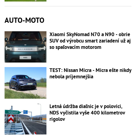
AUTO-MOTO
Xiaomi SkyNomad N70 a N90 - obrie
SUV od výrobcu smart zariadení už aj
so spaľovacím motorom
TEST: Nissan Micra - Micra ešte nikdy
nebola príjemnejšia
Letná údržba diaľnic je v polovici,
NDS vyčistila vyše 400 kilometrov
rigolov