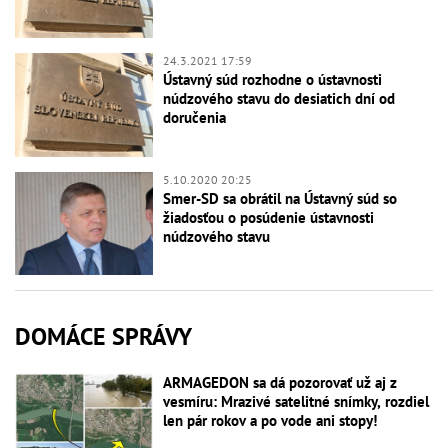
24.3.2021 17:59
Ústavný súd rozhodne o ústavnosti
núdzového stavu do desiatich dní od
doručenia
5.10.2020 20:25
Smer-SD sa obrátil na Ústavný súd so
žiadosťou o posúdenie ústavnosti
núdzového stavu
DOMÁCE SPRÁVY
ARMAGEDON sa dá pozorovať už aj z
vesmíru: Mrazivé satelitné snímky, rozdiel
len pár rokov a po vode ani stopy!