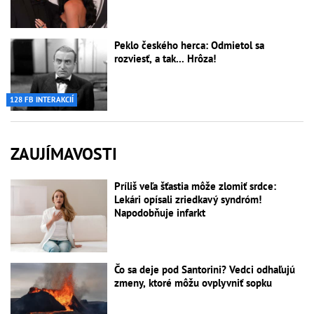
Peklo českého herca: Odmietol sa
rozviesť, a tak... Hrôza!
128 FB INTERAKCIÍ
ZAUJÍMAVOSTI
Príliš veľa šťastia môže zlomiť srdce:
Lekári opísali zriedkavý syndróm!
Napodobňuje infarkt
Čo sa deje pod Santorini? Vedci odhaľujú
zmeny, ktoré môžu ovplyvniť sopku