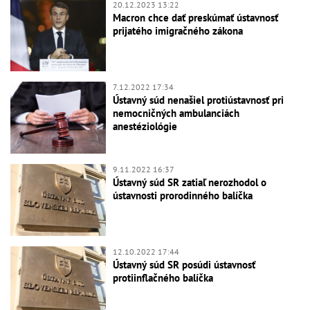
20.12.2023 13:22
Macron chce dať preskúmať ústavnosť
prijatého imigračného zákona
7.12.2022 17:34
Ústavný súd nenašiel protiústavnosť pri
nemocničných ambulanciách
anestéziológie
9.11.2022 16:37
Ústavný súd SR zatiaľ nerozhodol o
ústavnosti prorodinného balíčka
12.10.2022 17:44
Ústavný súd SR posúdi ústavnosť
protiinflačného balíčka