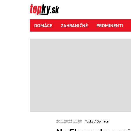
DOMÁCE
ZAHRANIČNÉ
PROMINENTI
20.1.2022 11:00
Topky
Domáce