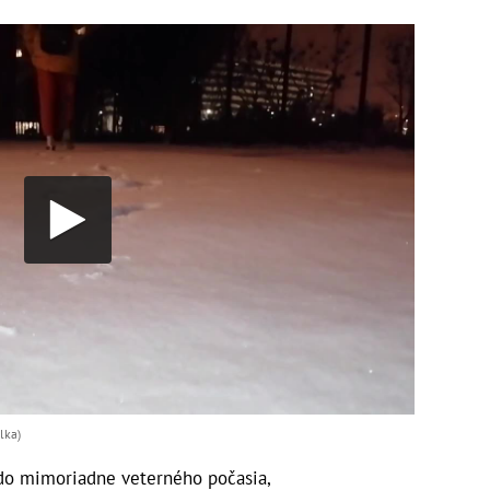
lka)
 do mimoriadne veterného počasia,