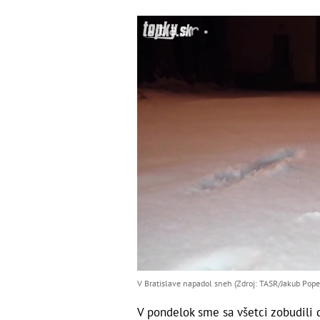
V Bratislave napadol sneh (Zdroj: TASR/Jakub Pope
V pondelok sme sa všetci zobudili