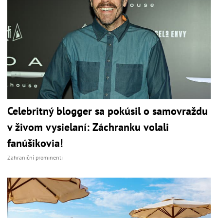
Celebritný blogger sa pokúsil o samovraždu
v živom vysielaní: Záchranku volali
fanúšikovia!
Zahraniční prominenti