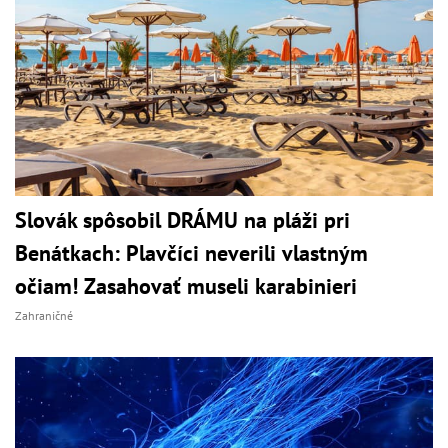
Slovák spôsobil DRÁMU na pláži pri
Benátkach: Plavčíci neverili vlastným
očiam! Zasahovať museli karabinieri
Zahraničné