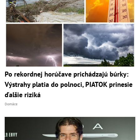
Po rekordnej horúčave prichádzajú búrky:
Výstrahy platia do polnoci, PIATOK prinesie
ďalšie riziká
Domáce