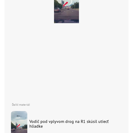
Vodič pod vplyvom drog na R1 skúsil utiecť
hliadke