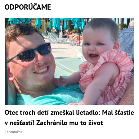
ODPORÚČAME
Otec troch detí zmeškal lietadlo: Mal šťastie
v nešťastí! Zachránilo mu to život
Zahraničné