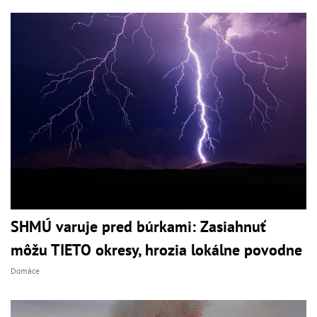
SHMÚ varuje pred búrkami: Zasiahnuť
môžu TIETO okresy, hrozia lokálne povodne
Domáce