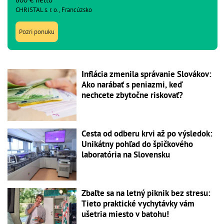
CHRISTAL s. r. o., Francúzsko
Pozri ponuku
Inflácia zmenila správanie Slovákov:
Ako narábať s peniazmi, keď
nechcete zbytočne riskovať?
Cesta od odberu krvi až po výsledok:
Unikátny pohľad do špičkového
laboratória na Slovensku
Zbaľte sa na letný piknik bez stresu:
Tieto praktické vychytávky vám
ušetria miesto v batohu!