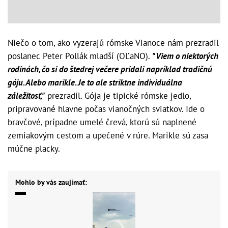
Niečo o tom, ako vyzerajú rómske Vianoce nám prezradil
poslanec Peter Pollák mladší (OĽaNO).
"Viem o niektorých
rodinách, čo si do štedrej večere pridali napríklad tradičnú
góju. Alebo marikle. Je to ale striktne individuálna
záležitosť,"
prezradil. Gója je tipické rómske jedlo,
pripravované hlavne počas vianočných sviatkov. Ide o
bravčové, prípadne umelé črevá, ktorú sú naplnené
zemiakovým cestom a upečené v rúre. Marikle sú zasa
múčne placky.
Mohlo by vás zaujímať: