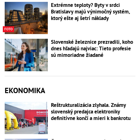
Extrémne teploty? Byty v srdci
Bratislavy majú výnimočný systém,
ktorý ešte aj šetrí náklady
FOTO
Slovenské železnice prezradili, koho
dnes hľadajú najviac: Tieto profesie
sú mimoriadne žiadané
EKONOMIKA
Reštrukturalizácia zlyhala. Známy
slovenský predajca elektroniky
definitívne končí a mieri k bankrotu