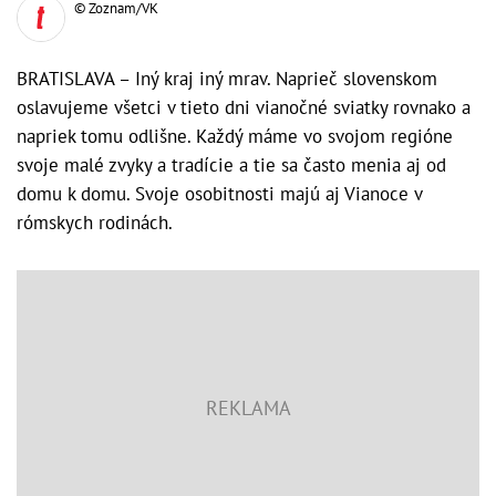
© Zoznam/VK
BRATISLAVA – Iný kraj iný mrav. Naprieč slovenskom
oslavujeme všetci v tieto dni vianočné sviatky rovnako a
napriek tomu odlišne. Každý máme vo svojom regióne
svoje malé zvyky a tradície a tie sa často menia aj od
domu k domu. Svoje osobitnosti majú aj Vianoce v
rómskych rodinách.