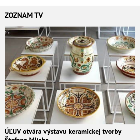
ZOZNAM TV
ÚĽUV otvára výstavu keramickej tvorby