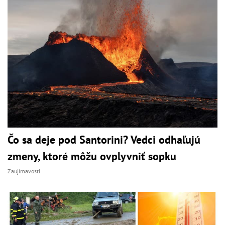
Čo sa deje pod Santorini? Vedci odhaľujú
zmeny, ktoré môžu ovplyvniť sopku
Zaujímavosti