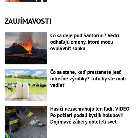
ZAUJÍMAVOSTI
Čo sa deje pod Santorini? Vedci
odhaľujú zmeny, ktoré môžu
ovplyvniť sopku
Čo sa stane, keď prestanete jesť
mliečne výrobky? Toto by ste mali
vedieť
Hasiči nezachraňujú len ľudí: VIDEO
Po požiari podali kyslík holubovi!
Dojímavé zábery obleteli svet