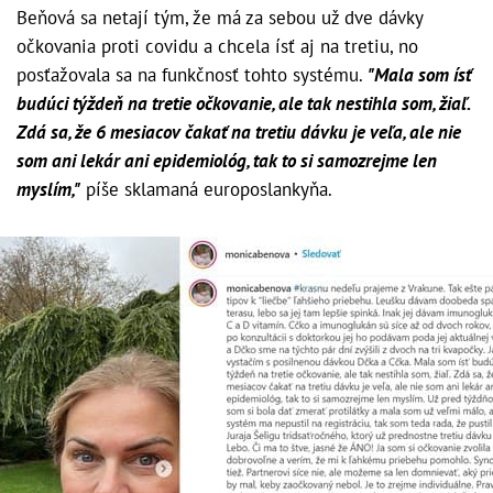
Beňová sa netají tým, že má za sebou už dve dávky
očkovania proti covidu a chcela ísť aj na tretiu, no
posťažovala sa na funkčnosť tohto systému.
"Mala som ísť
budúci týždeň na tretie očkovanie, ale tak nestihla som, žiaľ.
Zdá sa, že 6 mesiacov čakať na tretiu dávku je veľa, ale nie
som ani lekár ani epidemiológ, tak to si samozrejme len
myslím,"
píše sklamaná europoslankyňa.