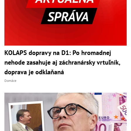
KOLAPS dopravy na D1: Po hromadnej
nehode zasahuje aj záchranársky vrtuľník,
doprava je odklaňaná
Domáce