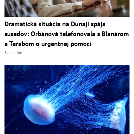
Dramatická situácia na Dunaji spája
susedov: Orbánová telefonovala s Blanárom
a Tarabom o urgentnej pomoci
Zahraničné