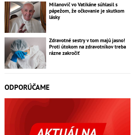
Milanovič vo Vatikáne súhlasil s
pápežom, že očkovanie je skutkom
lásky
Zdravotné sestry v tom majú jasno!
Proti útokom na zdravotníkov treba
rázne zakročiť
ODPORÚČAME