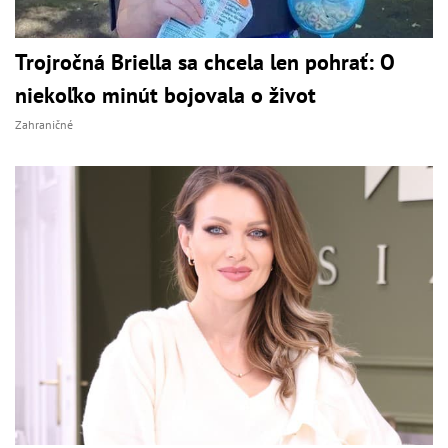
Trojročná Briella sa chcela len pohrať: O
niekoľko minút bojovala o život
Zahraničné