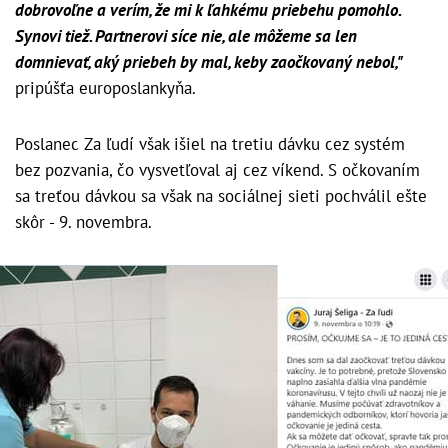
dobrovoľne a verím, že mi k ľahkému priebehu pomohlo.
Synovi tiež. Partnerovi síce nie, ale môžeme sa len
domnievať, aký priebeh by mal, keby zaočkovaný nebol,"
pripúšťa europoslankyňa.
Poslanec Za ľudí však išiel na tretiu dávku cez systém
bez pozvania, čo vysvetľoval aj cez víkend. S očkovaním
sa treťou dávkou sa však na sociálnej sieti pochválil ešte
skôr - 9. novembra.