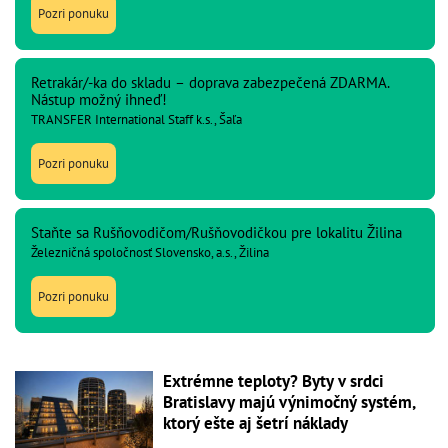
Pozri ponuku
Retrakár/-ka do skladu – doprava zabezpečená ZDARMA.
Nástup možný ihneď!
TRANSFER International Staff k.s., Šaľa
Pozri ponuku
Staňte sa Rušňovodičom/Rušňovodičkou pre lokalitu Žilina
Železničná spoločnosť Slovensko, a.s., Žilina
Pozri ponuku
Extrémne teploty? Byty v srdci
Bratislavy majú výnimočný systém,
ktorý ešte aj šetrí náklady