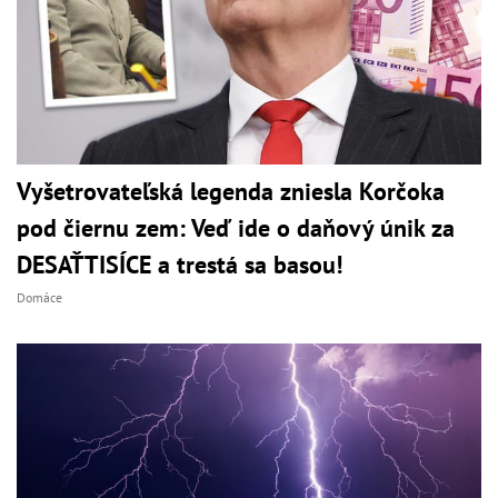
Vyšetrovateľská legenda zniesla Korčoka
pod čiernu zem: Veď ide o daňový únik za
DESAŤTISÍCE a trestá sa basou!
Domáce