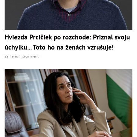
Hviezda Prcičiek po rozchode: Priznal svoju
úchylku... Toto ho na ženách vzrušuje!
Zahraniční prominenti