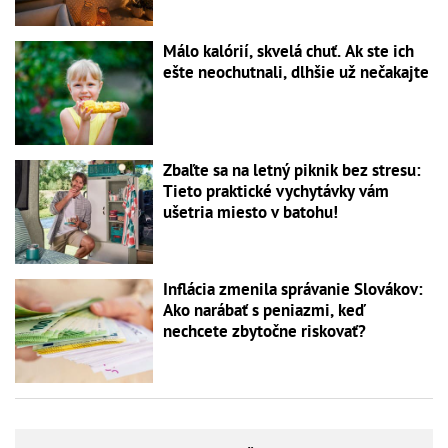
Málo kalórií, skvelá chuť. Ak ste ich
ešte neochutnali, dlhšie už nečakajte
Zbaľte sa na letný piknik bez stresu:
Tieto praktické vychytávky vám
ušetria miesto v batohu!
Inflácia zmenila správanie Slovákov:
Ako narábať s peniazmi, keď
nechcete zbytočne riskovať?