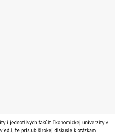
ty i jednotlivých fakúlt Ekonomickej univerzity v
viedli, že prísľub širokej diskusie k otázkam