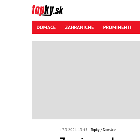
DOMÁCE
ZAHRANIČNÉ
PROMINENTI
17.3.2021 13:45
Topky
Domáce