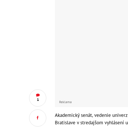
1
Reklama
Akademický senát, vedenie univerzi
Bratislave v stredajšom vyhlásení u