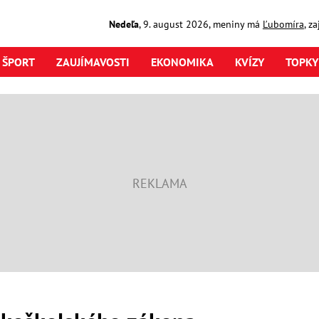
Nedeľa
,
9. august
2026
,
meniny má
Ľubomíra
, z
ŠPORT
ZAUJÍMAVOSTI
EKONOMIKA
KVÍZY
TOPKY