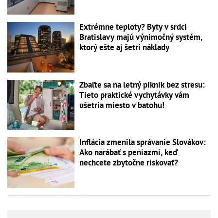
Extrémne teploty? Byty v srdci
Bratislavy majú výnimočný systém,
ktorý ešte aj šetrí náklady
Zbaľte sa na letný piknik bez stresu:
Tieto praktické vychytávky vám
ušetria miesto v batohu!
Inflácia zmenila správanie Slovákov:
Ako narábať s peniazmi, keď
nechcete zbytočne riskovať?