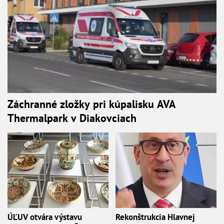
Záchranné zložky pri kúpalisku AVA
Thermalpark v Diakovciach
ÚĽUV otvára výstavu
Rekonštrukcia Hlavnej