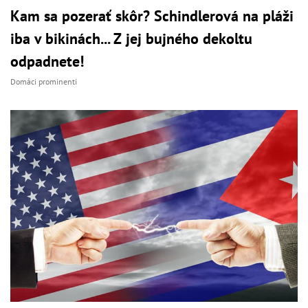
Kam sa pozerať skôr? Schindlerová na pláži
iba v bikinách... Z jej bujného dekoltu
odpadnete!
Domáci prominenti