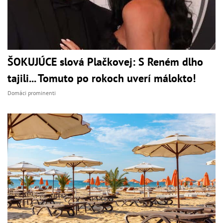
ŠOKUJÚCE slová Plačkovej: S Reném dlho
tajili... Tomuto po rokoch uverí málokto!
Domáci prominenti