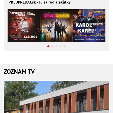
PREDPREDAJ
.sk - Tu sa rodia zážitky
ZOZNAM TV