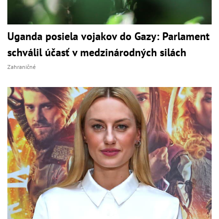
Uganda posiela vojakov do Gazy: Parlament
schválil účasť v medzinárodných silách
Zahraničné