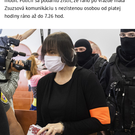
mobil. Polícii sa podarilo zistiť, že ráno po vražde mala
Zsuzsová komunikáciu s nezistenou osobou od piatej
hodiny ráno až do 7.26 hod.