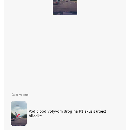
Vodič pod vplyvom drog na R1 skúsil utiecť
hliadke