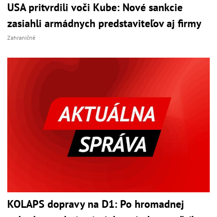
USA pritvrdili voči Kube: Nové sankcie
zasiahli armádnych predstaviteľov aj firmy
Zahraničné
KOLAPS dopravy na D1: Po hromadnej