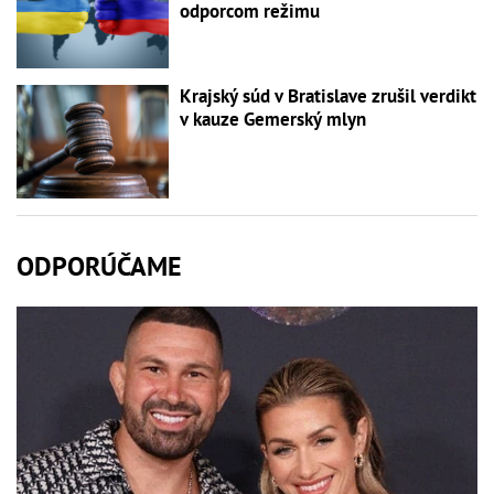
odporcom režimu
Krajský súd v Bratislave zrušil verdikt
v kauze Gemerský mlyn
ODPORÚČAME