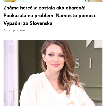
Známa herečka zostala ako obarená!
Poukázala na problém: Namiesto pomoci...
Vypadni zo Slovenska
Domáci prominenti