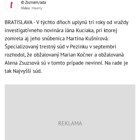
© Zoznam/ada
Video
: Maarty
BRATISLAVA - V týchto dňoch uplynú tri roky od vraždy
investigatívneho novinára Jána Kuciaka, pri ktorej
zomrela aj jeho snúbenica Martina Kušnírová.
Špecializovaný trestný súd v Pezinku v septembri
rozhodol, že obžalovaný Marian Kočner a obžalovaná
Alena Zsuzsová sú v tomto prípade nevinní. Na rade je
tak Najvyšší súd.