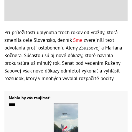
Pri príležitosti uplynutia troch rokov od vraždy, ktorá
zmenila celé Slovensko, denník
Sme
zverejnili text
odvolania proti osloboneniu Aleny Zsuzsovej a Mariana
Kočnera. Súčasťou sú aj nové dôkazy, ktoré navrhla
prokuratúra už minulý rok. Senát pod vedením Ruženy
Sabovej však nové dôkazy odmietol vykonať a vyhlásil
rozsudok, ktorý v mnohých vyvolal rozpačité pocity.
Mohlo by vás zaujímať: