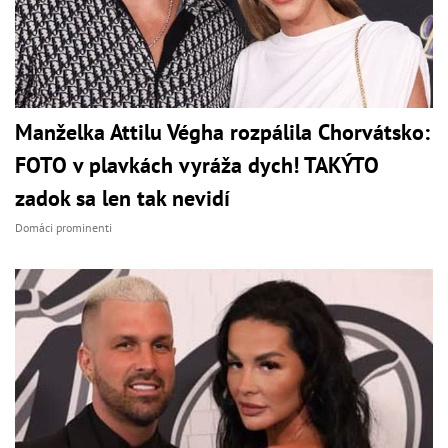
Manželka Attilu Végha rozpálila Chorvátsko:
FOTO v plavkách vyráža dych! TAKÝTO
zadok sa len tak nevidí
Domáci prominenti