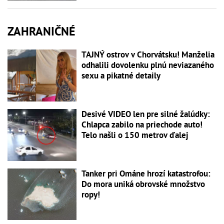
ZAHRANIČNÉ
TAJNÝ ostrov v Chorvátsku! Manželia
odhalili dovolenku plnú neviazaného
sexu a pikatné detaily
Desivé VIDEO len pre silné žalúdky:
Chlapca zabilo na priechode auto!
Telo našli o 150 metrov ďalej
Tanker pri Ománe hrozí katastrofou:
Do mora uniká obrovské množstvo
ropy!