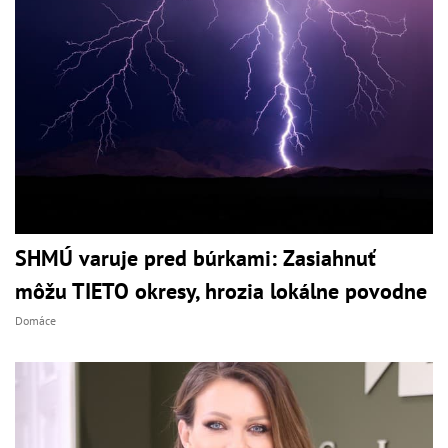
SHMÚ varuje pred búrkami: Zasiahnuť
môžu TIETO okresy, hrozia lokálne povodne
Domáce