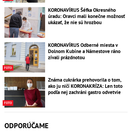
KORONAVÍRUS Šéfka Okresného
úradu: Oravci mali konečne možnosť
ukázať, že nie sú hrozbou
KORONAVÍRUS Odberné miesta v
Dolnom Kubíne a Námestove ráno
zívali prázdnotou
FOTO
Známa cukrárka prehovorila o tom,
ako ju ničí KORONAKRÍZA: Len toto
podľa nej zachráni gastro odvetvie
FOTO
ODPORÚČAME