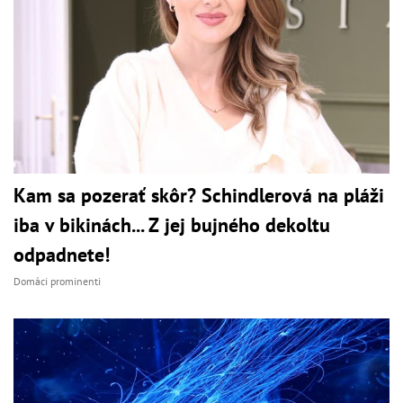
Kam sa pozerať skôr? Schindlerová na pláži
iba v bikinách... Z jej bujného dekoltu
odpadnete!
Domáci prominenti