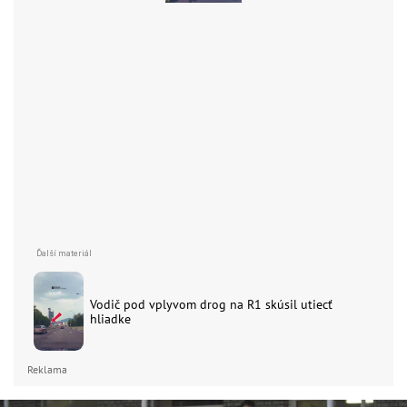
Vodič pod vplyvom drog na R1 skúsil utiecť
hliadke
Reklama