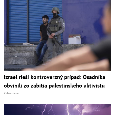
Izrael rieši kontroverzný prípad: Osadníka
obvinili zo zabitia palestínskeho aktivistu
Zahraničné