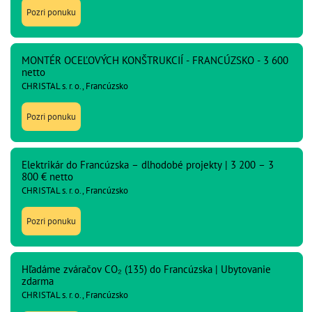
Pozri ponuku
MONTÉR OCEĽOVÝCH KONŠTRUKCIÍ - FRANCÚZSKO - 3 600
netto
CHRISTAL s. r. o., Francúzsko
Pozri ponuku
Elektrikár do Francúzska – dlhodobé projekty | 3 200 – 3
800 € netto
CHRISTAL s. r. o., Francúzsko
Pozri ponuku
Hľadáme zváračov CO₂ (135) do Francúzska | Ubytovanie
zdarma
CHRISTAL s. r. o., Francúzsko