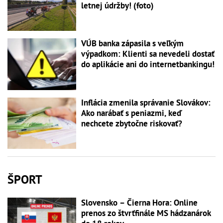
letnej údržby! (foto)
VÚB banka zápasila s veľkým
výpadkom: Klienti sa nevedeli dostať
do aplikácie ani do internetbankingu!
Inflácia zmenila správanie Slovákov:
Ako narábať s peniazmi, keď
nechcete zbytočne riskovať?
ŠPORT
Slovensko – Čierna Hora: Online
prenos zo štvrťfinále MS hádzanárok