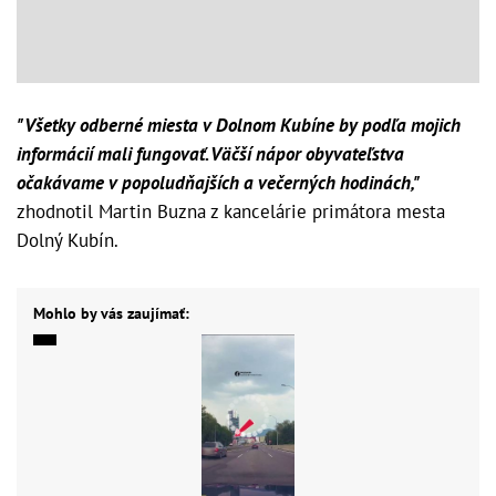
"Všetky odberné miesta v Dolnom Kubíne by podľa mojich
informácií mali fungovať. Väčší nápor obyvateľstva
očakávame v popoludňajších a večerných hodinách,"
zhodnotil Martin Buzna z kancelárie primátora mesta
Dolný Kubín.
Mohlo by vás zaujímať: