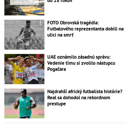
do 18 rokov
FOTO Obrovská tragédia:
Futbalového reprezentanta dobili na
ulici na smrť
UAE oznámilo zásadnú správu:
Vedenie tímu si zvolilo nástupcu
Pogačara
Najdrahší africký futbalista histórie?
Real sa dohodol na rekordnom
prestupe