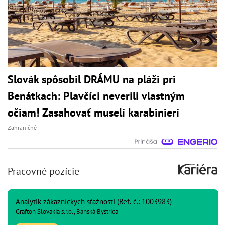
Slovák spôsobil DRÁMU na pláži pri
Benátkach: Plavčíci neverili vlastným
očiam! Zasahovať museli karabinieri
Zahraničné
Pracovné pozície
Analytik zákazníckych sťažností (Ref. č.: 1003983)
Grafton Slovakia s.r.o., Banská Bystrica