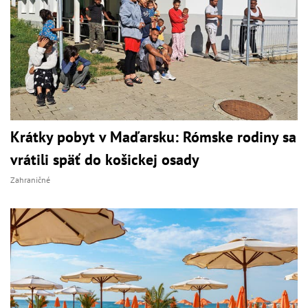
Krátky pobyt v Maďarsku: Rómske rodiny sa
vrátili späť do košickej osady
Zahraničné