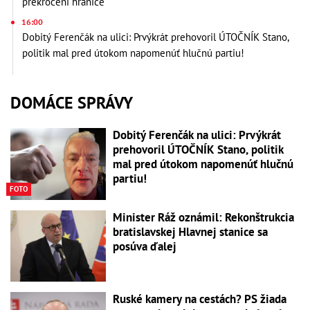
prekročení hranice
16:00
Dobitý Ferenčák na ulici: Prvýkrát prehovoril ÚTOČNÍK Stano,
politik mal pred útokom napomenúť hlučnú partiu!
DOMÁCE SPRÁVY
Dobitý Ferenčák na ulici: Prvýkrát
prehovoril ÚTOČNÍK Stano, politik
mal pred útokom napomenúť hlučnú
partiu!
FOTO
Minister Ráž oznámil: Rekonštrukcia
bratislavskej Hlavnej stanice sa
posúva ďalej
Ruské kamery na cestách? PS žiada