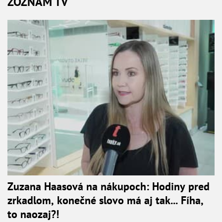
ZOZNAM TV
Zuzana Haasová na nákupoch: Hodiny pred
zrkadlom, konečné slovo má aj tak... Fíha,
to naozaj?!