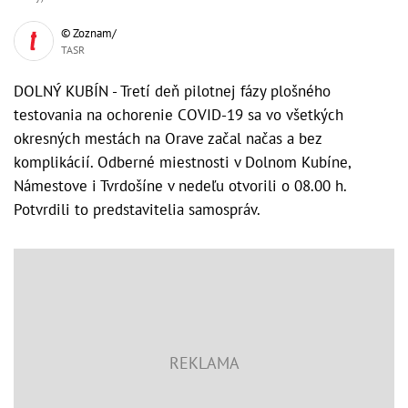
© Zoznam/
TASR
DOLNÝ KUBÍN - Tretí deň pilotnej fázy plošného
testovania na ochorenie COVID-19 sa vo všetkých
okresných mestách na Orave začal načas a bez
komplikácií. Odberné miestnosti v Dolnom Kubíne,
Námestove i Tvrdošíne v nedeľu otvorili o 08.00 h.
Potvrdili to predstavitelia samospráv.