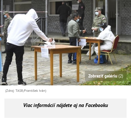
Zobraziť galériu
(2)
(Zdroj: TASR/František Iván)
Viac informácií nájdete aj na Facebooku