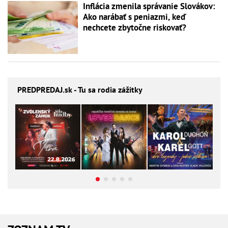
Inflácia zmenila správanie Slovákov:
Ako narábať s peniazmi, keď
nechcete zbytočne riskovať?
PREDPREDAJ
.sk - Tu sa rodia zážitky