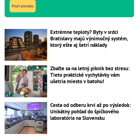
Pozri ponuku
Extrémne teploty? Byty v srdci
Bratislavy majú výnimočný systém,
ktorý ešte aj šetrí náklady
Zbaľte sa na letný piknik bez stresu:
Tieto praktické vychytávky vám
ušetria miesto v batohu!
Cesta od odberu krvi až po výsledok:
Unikátny pohľad do špičkového
laboratória na Slovensku