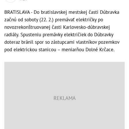
BRATISLAVA - Do bratislavskej mestskej časti Dúbravka
začnú od soboty (22. 2.) premávať električky po
novozrekonštruovanej časti Karlovesko-dúbravskej
radiály. Spusteniu premávky električiek do Dúbravky
doteraz bránil spor so zástupcami vlastníkov pozemkov
pod elektrickou stanicou – meniarňou Dolné Krčace.