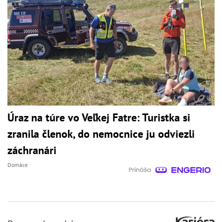
Úraz na túre vo Veľkej Fatre: Turistka si
zranila členok, do nemocnice ju odviezli
záchranári
Domáce