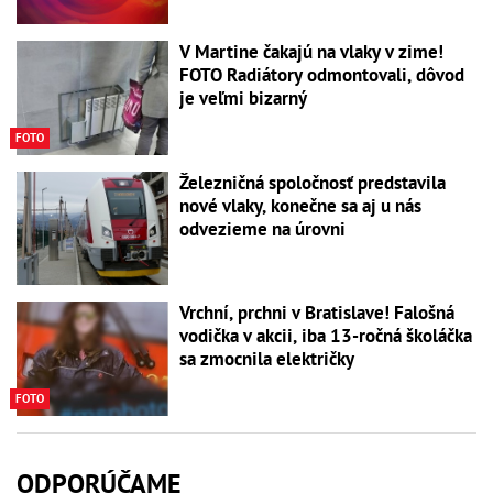
V Martine čakajú na vlaky v zime!
FOTO Radiátory odmontovali, dôvod
je veľmi bizarný
FOTO
Železničná spoločnosť predstavila
nové vlaky, konečne sa aj u nás
odvezieme na úrovni
Vrchní, prchni v Bratislave! Falošná
vodička v akcii, iba 13-ročná školáčka
sa zmocnila električky
FOTO
ODPORÚČAME