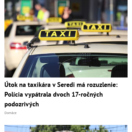
Útok na taxikára v Seredi má rozuzlenie:
Polícia vypátrala dvoch 17-ročných
podozrivých
Domáce