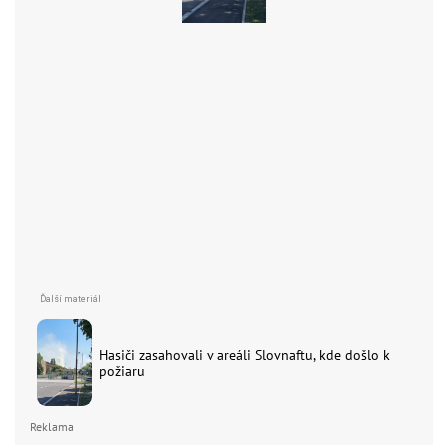
Hasiči zasahovali v areáli Slovnaftu, kde došlo k
požiaru
Reklama