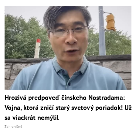
Hrozivá predpoveď čínskeho Nostradama:
Vojna, ktorá zničí starý svetový poriadok! Už
sa viackrát nemýlil
Zahraničné