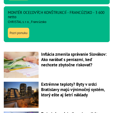
MONTÉR OCEĽOVÝCH KONŠTRUKCIÍ - FRANCÚZSKO - 3 600
netto
CHRISTAL s. r. o., Francúzsko
Pozri ponuku
Inflácia zmenila správanie Slovákov:
Ako narábať s peniazmi, keď
nechcete zbytočne riskovať?
Extrémne teploty? Byty v srdci
Bratislavy majú výnimočný systém,
ktorý ešte aj šetrí náklady