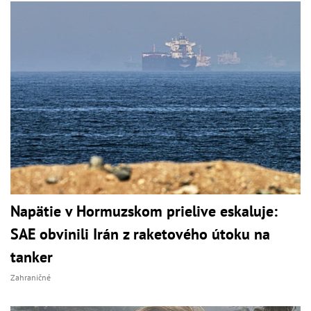
Napätie v Hormuzskom prielive eskaluje:
SAE obvinili Irán z raketového útoku na
tanker
Zahraničné