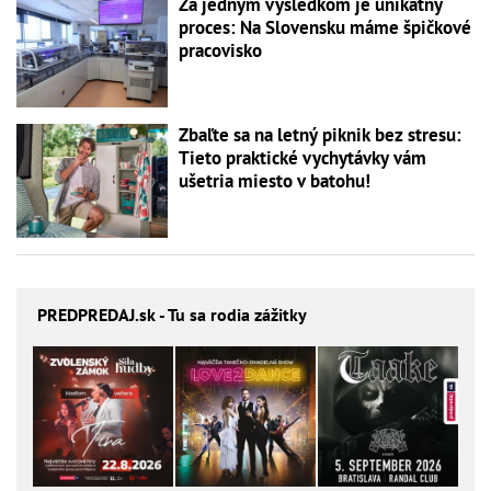
Za jedným výsledkom je unikátny
proces: Na Slovensku máme špičkové
pracovisko
Zbaľte sa na letný piknik bez stresu:
Tieto praktické vychytávky vám
ušetria miesto v batohu!
PREDPREDAJ
.sk - Tu sa rodia zážitky