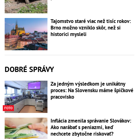
Tajomstvo staré viac než tisíc rokov:
Brno možno vzniklo skôr, než si
historici mysleli
DOBRÉ SPRÁVY
Za jedným výsledkom je unikátny
proces: Na Slovensku máme špičkové
pracovisko
FOTO
Inflácia zmenila správanie Slovákov:
Ako narábať s peniazmi, keď
nechcete zbytočne riskovať?