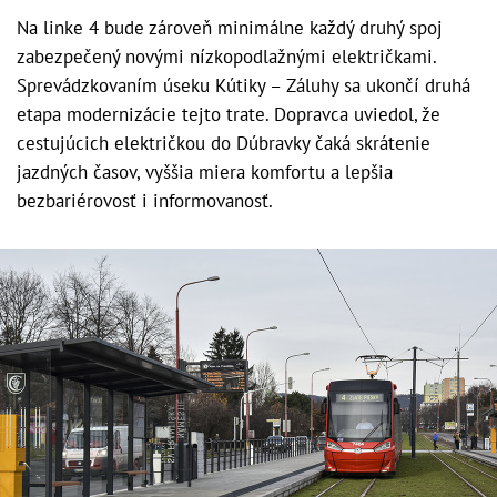
Na linke 4 bude zároveň minimálne každý druhý spoj
zabezpečený novými nízkopodlažnými električkami.
Sprevádzkovaním úseku Kútiky – Záluhy sa ukončí druhá
etapa modernizácie tejto trate. Dopravca uviedol, že
cestujúcich električkou do Dúbravky čaká skrátenie
jazdných časov, vyššia miera komfortu a lepšia
bezbariérovosť i informovanosť.