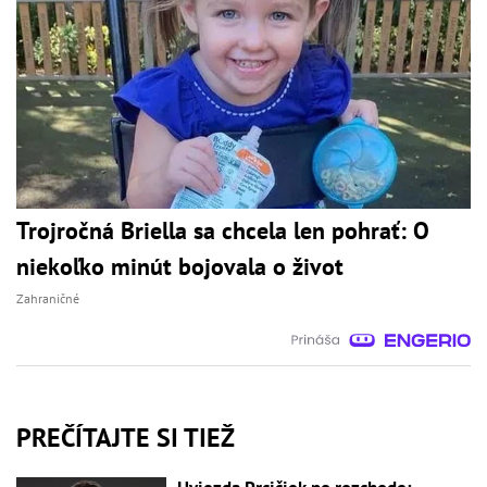
Trojročná Briella sa chcela len pohrať: O
niekoľko minút bojovala o život
Zahraničné
PREČÍTAJTE SI TIEŽ