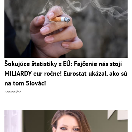
Šokujúce štatistiky z EÚ: Fajčenie nás stojí
MILIARDY eur ročne! Eurostat ukázal, ako sú
na tom Slováci
Zahraničné