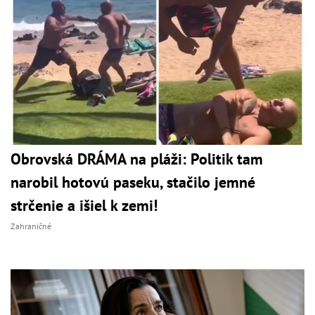
Obrovská DRÁMA na pláži: Politik tam
narobil hotovú paseku, stačilo jemné
strčenie a išiel k zemi!
Zahraničné