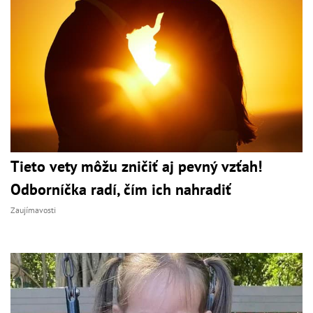
Tieto vety môžu zničiť aj pevný vzťah!
Odborníčka radí, čím ich nahradiť
Zaujímavosti