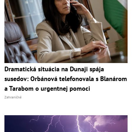
Dramatická situácia na Dunaji spája
susedov: Orbánová telefonovala s Blanárom
a Tarabom o urgentnej pomoci
Zahraničné