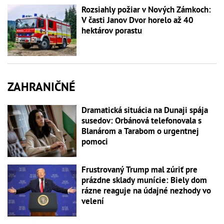
Rozsiahly požiar v Nových Zámkoch:
V časti Janov Dvor horelo až 40
hektárov porastu
ZAHRANIČNÉ
Dramatická situácia na Dunaji spája
susedov: Orbánová telefonovala s
Blanárom a Tarabom o urgentnej
pomoci
Frustrovaný Trump mal zúriť pre
prázdne sklady munície: Biely dom
rázne reaguje na údajné nezhody vo
velení