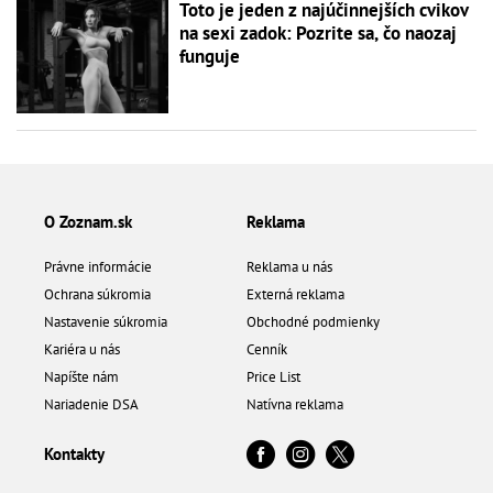
Toto je jeden z najúčinnejších cvikov
na sexi zadok: Pozrite sa, čo naozaj
funguje
O Zoznam.sk
Reklama
Právne informácie
Reklama u nás
Ochrana súkromia
Externá reklama
Nastavenie súkromia
Obchodné podmienky
Kariéra u nás
Cenník
Napíšte nám
Price List
Nariadenie DSA
Natívna reklama
Kontakty