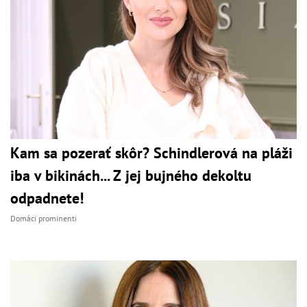
Kam sa pozerať skôr? Schindlerová na pláži
iba v bikinách... Z jej bujného dekoltu
odpadnete!
Domáci prominenti