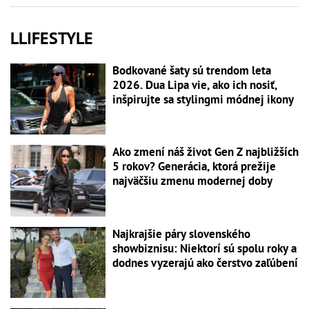
LLIFESTYLE
Bodkované šaty sú trendom leta
2026. Dua Lipa vie, ako ich nosiť,
inšpirujte sa stylingmi módnej ikony
Ako zmení náš život Gen Z najbližších
5 rokov? Generácia, ktorá prežije
najväčšiu zmenu modernej doby
Najkrajšie páry slovenského
showbiznisu: Niektorí sú spolu roky a
dodnes vyzerajú ako čerstvo zaľúbení