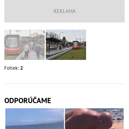
Fotiek:
2
ODPORÚČAME