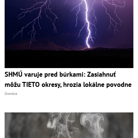
SHMÚ varuje pred búrkami: Zasiahnuť
môžu TIETO okresy, hrozia lokálne povodne
Domáce