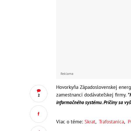
Reklama
Hovorkyňa Západoslovenskej energe
zamestnanci dodávateľskej firmy.
"
2
informačného systému. Príčiny sa vyš
Viac o téme:
Skrat
,
Trafostanica
,
P