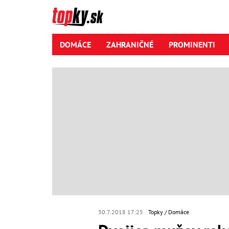
DOMÁCE
ZAHRANIČNÉ
PROMINENTI
30.7.2018 17:25
Topky
Domáce