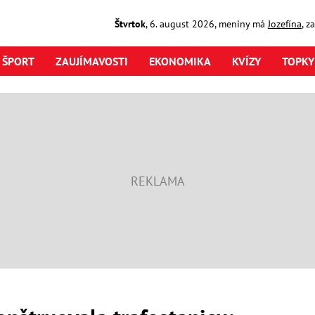
Štvrtok
,
6. august
2026
,
meniny má
Jozefína
, z
ŠPORT
ZAUJÍMAVOSTI
EKONOMIKA
KVÍZY
TOPKY