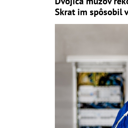
Dvojica mužov reko
Skrat im spôsobil 