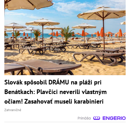
Slovák spôsobil DRÁMU na pláži pri
Benátkach: Plavčíci neverili vlastným
očiam! Zasahovať museli karabinieri
Zahraničné