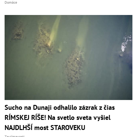
Domáce
Sucho na Dunaji odhalilo zázrak z čias
RÍMSKEJ RÍŠE! Na svetlo sveta vyšiel
NAJDLHŠÍ most STAROVEKU
Zaujímavosti