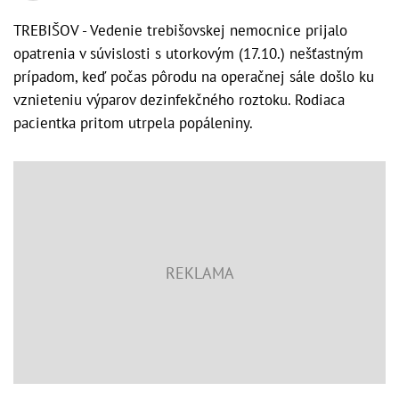
TREBIŠOV - Vedenie trebišovskej nemocnice prijalo
opatrenia v súvislosti s utorkovým (17.10.) nešťastným
prípadom, keď počas pôrodu na operačnej sále došlo ku
vznieteniu výparov dezinfekčného roztoku. Rodiaca
pacientka pritom utrpela popáleniny.