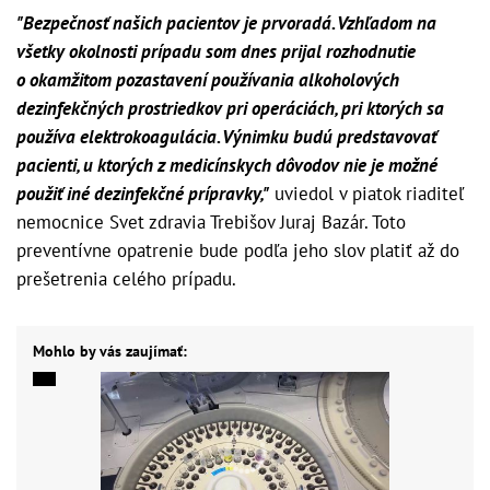
"Bezpečnosť našich pacientov je prvoradá. Vzhľadom na
všetky okolnosti prípadu som dnes prijal rozhodnutie
o okamžitom pozastavení používania alkoholových
dezinfekčných prostriedkov pri operáciách, pri ktorých sa
používa elektrokoagulácia. Výnimku budú predstavovať
pacienti, u ktorých z medicínskych dôvodov nie je možné
použiť iné dezinfekčné prípravky,"
uviedol v piatok riaditeľ
nemocnice Svet zdravia Trebišov Juraj Bazár. Toto
preventívne opatrenie bude podľa jeho slov platiť až do
prešetrenia celého prípadu.
Mohlo by vás zaujímať: