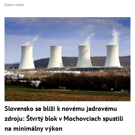
Dobre vedieť
Slovensko sa blíži k novému jadrovému
zdroju: Štvrtý blok v Mochovciach spustili
na minimálny výkon