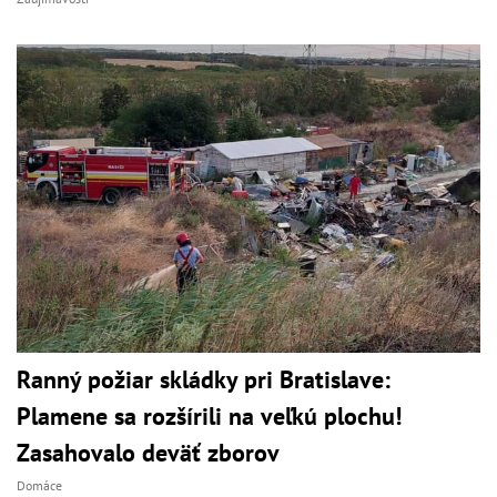
Ranný požiar skládky pri Bratislave:
Plamene sa rozšírili na veľkú plochu!
Zasahovalo deväť zborov
Domáce