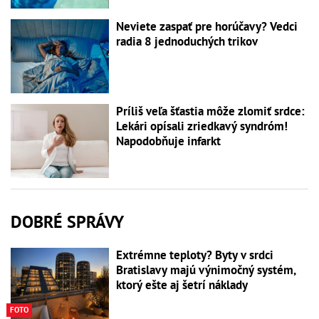
Neviete zaspať pre horúčavy? Vedci
radia 8 jednoduchých trikov
Príliš veľa šťastia môže zlomiť srdce:
Lekári opísali zriedkavý syndróm!
Napodobňuje infarkt
DOBRÉ SPRÁVY
Extrémne teploty? Byty v srdci
Bratislavy majú výnimočný systém,
ktorý ešte aj šetrí náklady
FOTO