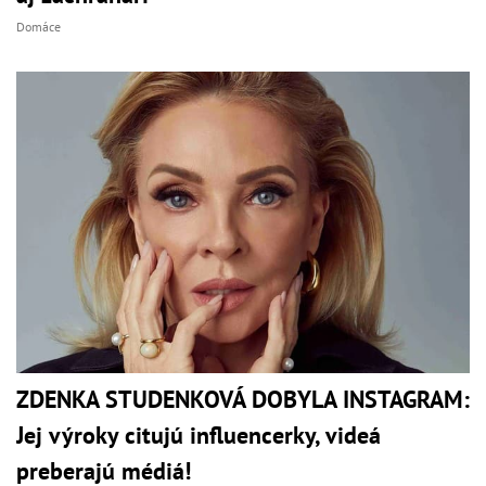
Domáce
ZDENKA STUDENKOVÁ DOBYLA INSTAGRAM:
Jej výroky citujú influencerky, videá
preberajú médiá!