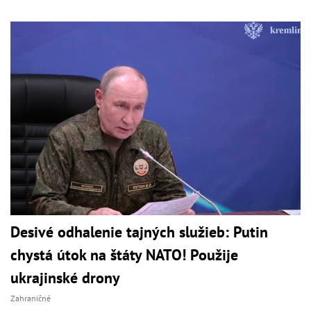
Desivé odhalenie tajných služieb: Putin
chystá útok na štáty NATO! Použije
ukrajinské drony
Zahraničné