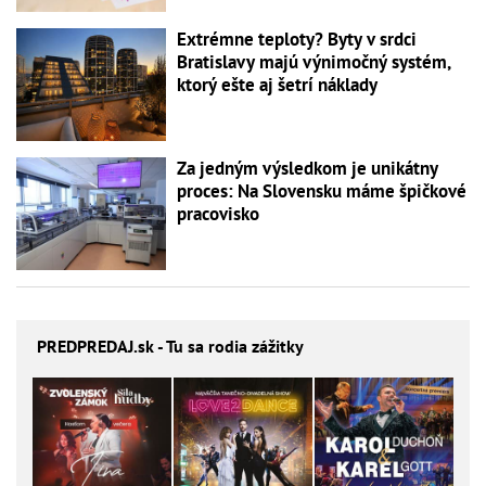
Extrémne teploty? Byty v srdci
Bratislavy majú výnimočný systém,
ktorý ešte aj šetrí náklady
Za jedným výsledkom je unikátny
proces: Na Slovensku máme špičkové
pracovisko
PREDPREDAJ
.sk - Tu sa rodia zážitky