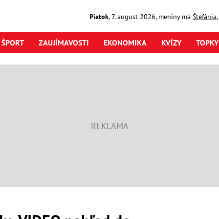
Piatok
,
7. august
2026
,
meniny má
Štefánia
ŠPORT
ZAUJÍMAVOSTI
EKONOMIKA
KVÍZY
TOPKY