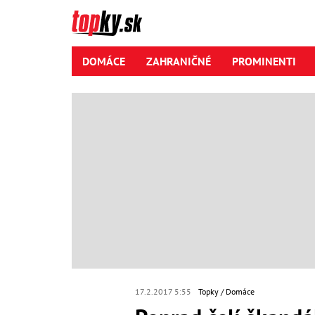
DOMÁCE
ZAHRANIČNÉ
PROMINENTI
17.2.2017 5:55
Topky
Domáce