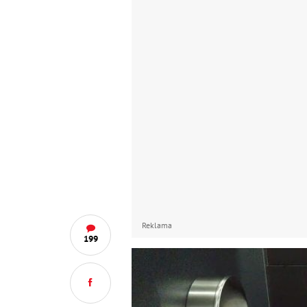
Reklama
199