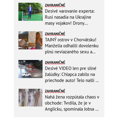
ZAHRANIČNÉ
Desivé varovanie experta:
Rusi nasadia na Ukrajine
masy vojakov! Drony
nebudú stačiť
ZAHRANIČNÉ
TAJNÝ ostrov v Chorvátsku!
Manželia odhalili dovolenku
plnú neviazaného sexu a
pikatné detaily
ZAHRANIČNÉ
Desivé VIDEO len pre silné
žalúdky: Chlapca zabilo na
priechode auto! Telo našli o
150 metrov ďalej
ZAHRANIČNÉ
Nahá žena rozpútala chaos v
obchode: Tvrdila, že je v
Anglicku, spomínala Jobsa aj
amfetamín