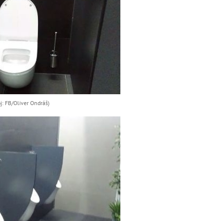
j: FB/Oliver Ondráš)