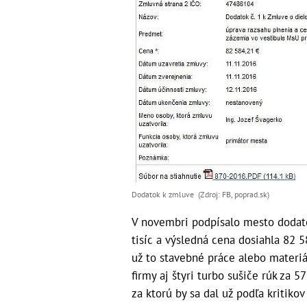
Dodatok k zmluve (Zdroj: FB, poprad.sk)
V novembri podpísalo mesto dodatok
tisíc a výsledná cena dosiahla 82 58
už to stavebné práce alebo materiál
firmy aj štyri turbo sušiče rúk za 5
za ktorú by sa dal už podľa kritikov