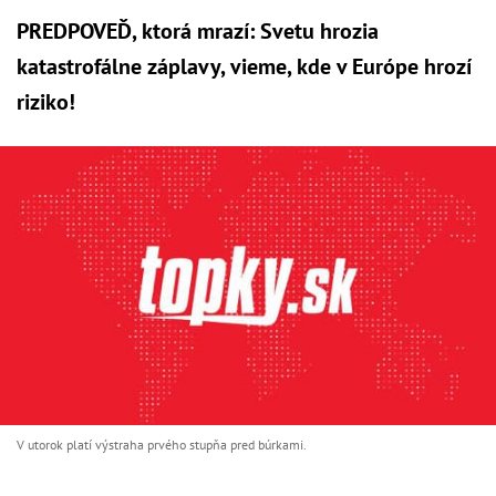
PREDPOVEĎ, ktorá mrazí: Svetu hrozia
katastrofálne záplavy, vieme, kde v Európe hrozí
riziko!
V utorok platí výstraha prvého stupňa pred búrkami.