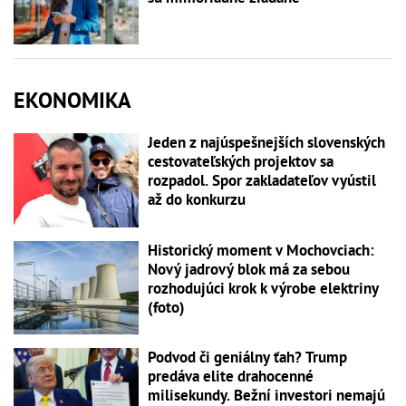
EKONOMIKA
Jeden z najúspešnejších slovenských
cestovateľských projektov sa
rozpadol. Spor zakladateľov vyústil
až do konkurzu
Historický moment v Mochovciach:
Nový jadrový blok má za sebou
rozhodujúci krok k výrobe elektriny
(foto)
Podvod či geniálny ťah? Trump
predáva elite drahocenné
milisekundy. Bežní investori nemajú