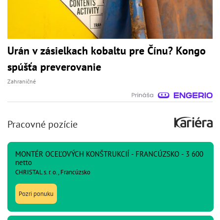
Urán v zásielkach kobaltu pre Čínu? Kongo
spúšťa preverovanie
Zahraničné
Pracovné pozície
MONTÉR OCEĽOVÝCH KONŠTRUKCIÍ - FRANCÚZSKO - 3 600
netto
CHRISTAL s. r. o., Francúzsko
Pozri ponuku