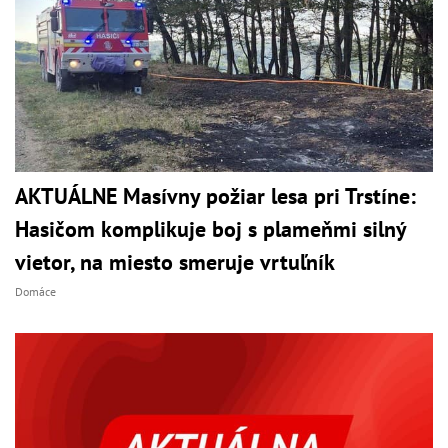
AKTUÁLNE Masívny požiar lesa pri Trstíne:
Hasičom komplikuje boj s plameňmi silný
vietor, na miesto smeruje vrtuľník
Domáce