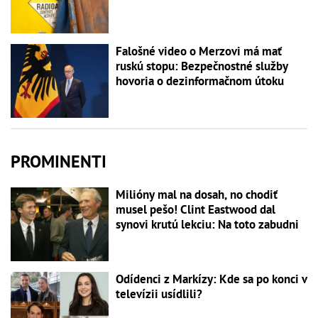
Falošné video o Merzovi má mať
ruskú stopu: Bezpečnostné služby
hovoria o dezinformačnom útoku
PROMINENTI
Milióny mal na dosah, no chodiť
musel pešo! Clint Eastwood dal
synovi krutú lekciu: Na toto zabudni
Odídenci z Markízy: Kde sa po konci v
televízii usídlili?