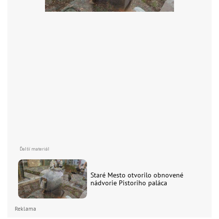
Staré Mesto otvorilo obnovené
nádvorie Pistoriho paláca
Reklama