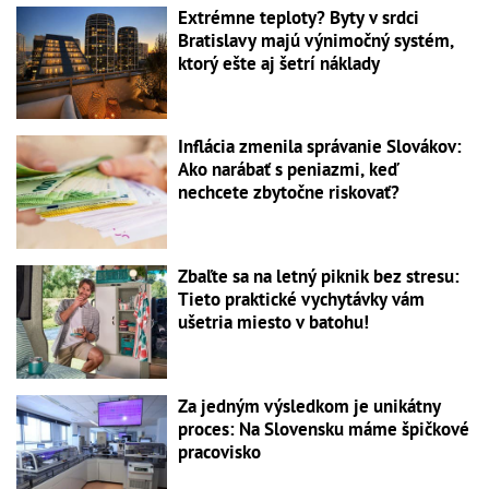
Extrémne teploty? Byty v srdci
Bratislavy majú výnimočný systém,
ktorý ešte aj šetrí náklady
Inflácia zmenila správanie Slovákov:
Ako narábať s peniazmi, keď
nechcete zbytočne riskovať?
Zbaľte sa na letný piknik bez stresu:
Tieto praktické vychytávky vám
ušetria miesto v batohu!
Za jedným výsledkom je unikátny
proces: Na Slovensku máme špičkové
pracovisko