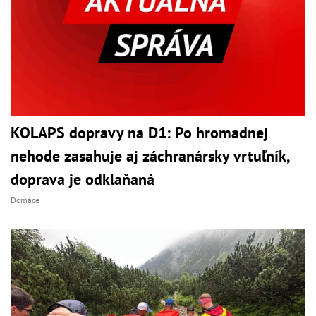
KOLAPS dopravy na D1: Po hromadnej
nehode zasahuje aj záchranársky vrtuľník,
doprava je odklaňaná
Domáce