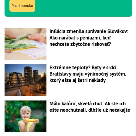
Pozri ponuku
Inflácia zmenila správanie Slovákov:
Ako narábať s peniazmi, keď
nechcete zbytočne riskovať?
Extrémne teploty? Byty v srdci
Bratislavy majú výnimočný systém,
ktorý ešte aj šetrí náklady
Málo kalórií, skvelá chuť. Ak ste ich
ešte neochutnali, dlhšie už nečakajte