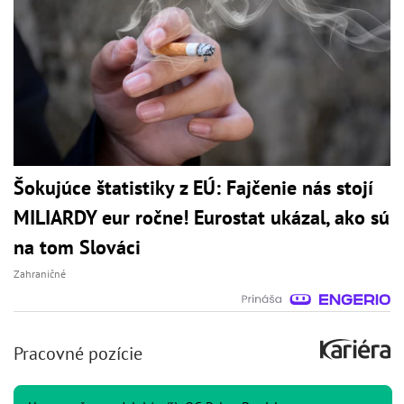
Šokujúce štatistiky z EÚ: Fajčenie nás stojí
MILIARDY eur ročne! Eurostat ukázal, ako sú
na tom Slováci
Zahraničné
Pracovné pozície