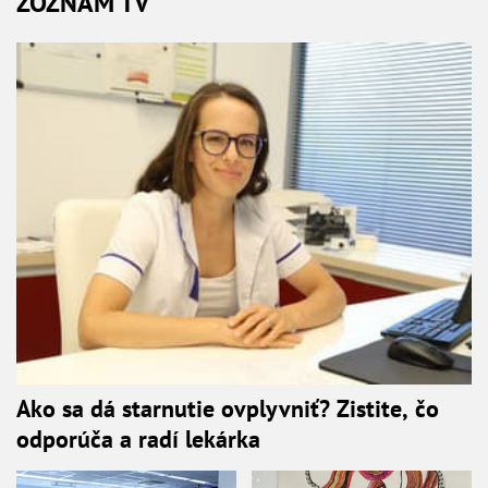
ZOZNAM TV
Ako sa dá starnutie ovplyvniť? Zistite, čo
odporúča a radí lekárka