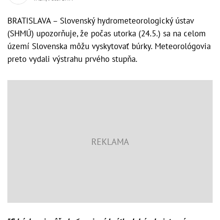
BRATISLAVA – Slovenský hydrometeorologický ústav
(SHMÚ) upozorňuje, že počas utorka (24.5.) sa na celom
území Slovenska môžu vyskytovať búrky. Meteorológovia
preto vydali výstrahu prvého stupňa.