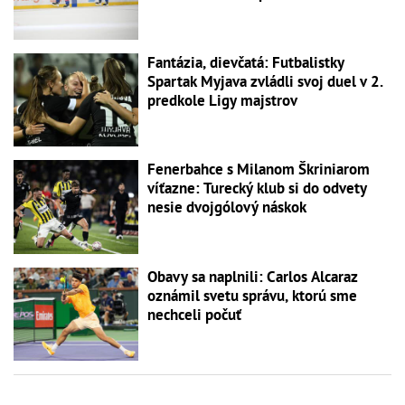
Fantázia, dievčatá: Futbalistky
Spartak Myjava zvládli svoj duel v 2.
predkole Ligy majstrov
Fenerbahce s Milanom Škriniarom
víťazne: Turecký klub si do odvety
nesie dvojgólový náskok
Obavy sa naplnili: Carlos Alcaraz
oznámil svetu správu, ktorú sme
nechceli počuť