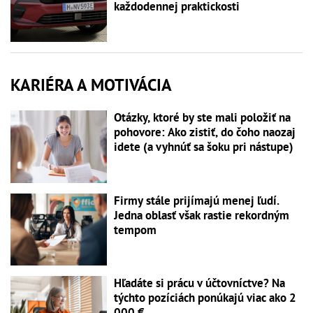
každodennej praktickosti
KARIÉRA A MOTIVÁCIA
Otázky, ktoré by ste mali položiť na
pohovore: Ako zistiť, do čoho naozaj
idete (a vyhnúť sa šoku pri nástupe)
Firmy stále prijímajú menej ľudí.
Jedna oblasť však rastie rekordným
tempom
Hľadáte si prácu v účtovníctve? Na
týchto pozíciách ponúkajú viac ako 2
000 €