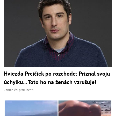
Hviezda Prcičiek po rozchode: Priznal svoju
úchylku... Toto ho na ženách vzrušuje!
Zahraniční prominenti