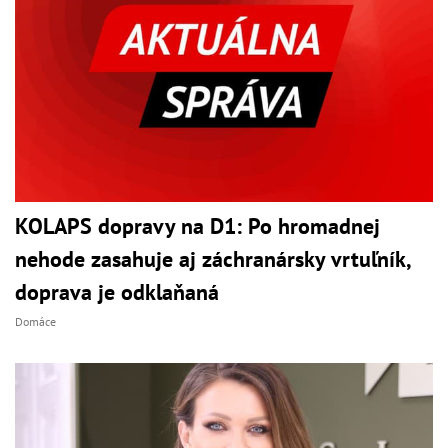
KOLAPS dopravy na D1: Po hromadnej
nehode zasahuje aj záchranársky vrtuľník,
doprava je odklaňaná
Domáce