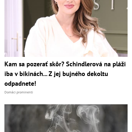
Kam sa pozerať skôr? Schindlerová na pláži
iba v bikinách... Z jej bujného dekoltu
odpadnete!
Domáci prominenti