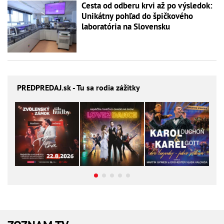
Cesta od odberu krvi až po výsledok:
Unikátny pohľad do špičkového
laboratória na Slovensku
PREDPREDAJ
.sk - Tu sa rodia zážitky