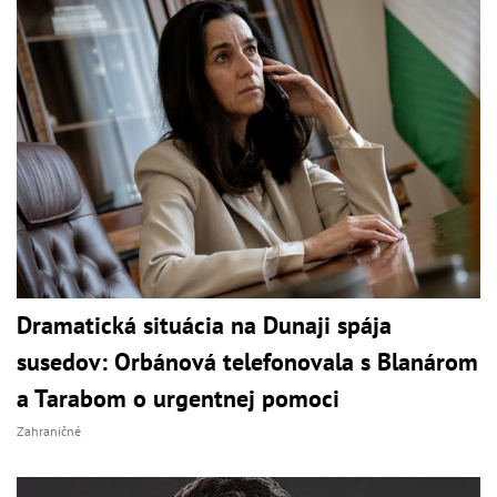
Dramatická situácia na Dunaji spája
susedov: Orbánová telefonovala s Blanárom
a Tarabom o urgentnej pomoci
Zahraničné