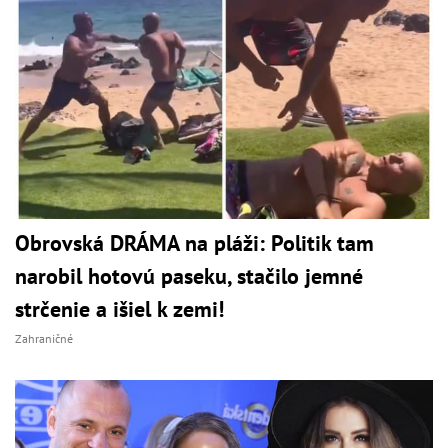
Obrovská DRÁMA na pláži: Politik tam
narobil hotovú paseku, stačilo jemné
strčenie a išiel k zemi!
Zahraničné