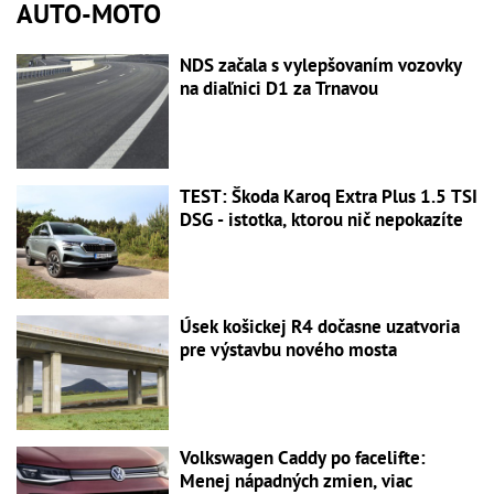
AUTO-MOTO
NDS začala s vylepšovaním vozovky
na diaľnici D1 za Trnavou
TEST: Škoda Karoq Extra Plus 1.5 TSI
DSG - istotka, ktorou nič nepokazíte
Úsek košickej R4 dočasne uzatvoria
pre výstavbu nového mosta
Volkswagen Caddy po facelifte:
Menej nápadných zmien, viac