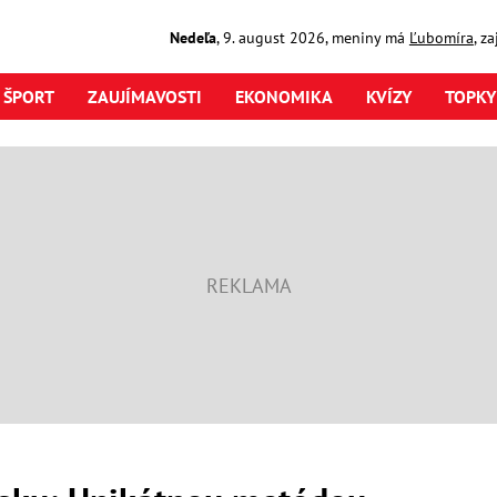
Nedeľa
,
9. august
2026
,
meniny má
Ľubomíra
, z
ŠPORT
ZAUJÍMAVOSTI
EKONOMIKA
KVÍZY
TOPKY