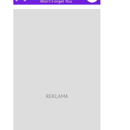
Won't Forget You