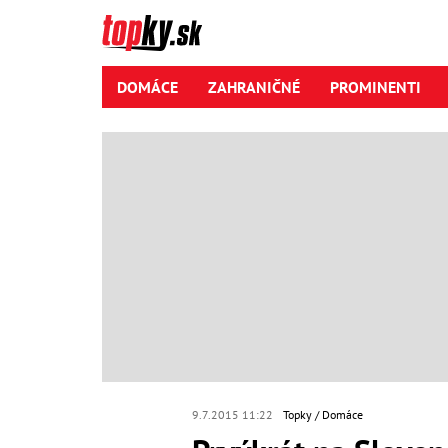
DOMÁCE
ZAHRANIČNÉ
PROMINENTI
9.7.2015 11:22
Topky
Domáce