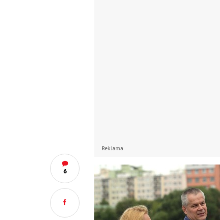
Reklama
6