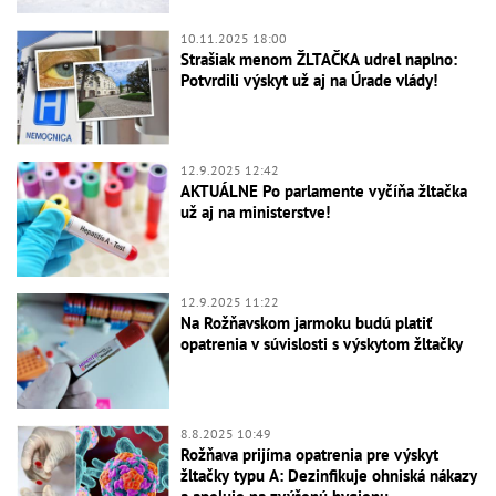
10.11.2025 18:00
Strašiak menom ŽLTAČKA udrel naplno:
Potvrdili výskyt už aj na Úrade vlády!
12.9.2025 12:42
AKTUÁLNE Po parlamente vyčíňa žltačka
už aj na ministerstve!
12.9.2025 11:22
Na Rožňavskom jarmoku budú platiť
opatrenia v súvislosti s výskytom žltačky
8.8.2025 10:49
Rožňava prijíma opatrenia pre výskyt
žltačky typu A: Dezinfikuje ohniská nákazy