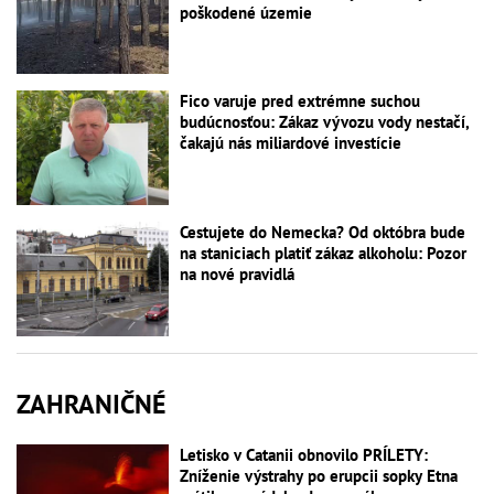
poškodené územie
Fico varuje pred extrémne suchou
budúcnosťou: Zákaz vývozu vody nestačí,
čakajú nás miliardové investície
Cestujete do Nemecka? Od októbra bude
na staniciach platiť zákaz alkoholu: Pozor
na nové pravidlá
ZAHRANIČNÉ
Letisko v Catanii obnovilo PRÍLETY:
Zníženie výstrahy po erupcii sopky Etna