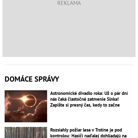
DOMÁCE SPRÁVY
Astronomické divadlo roka: Už o pár dní
nás čaká čiastočné zatmenie Slnka!
Zapíšte si presný čas, kedy to začne
Rozsiahly požiar lesa v Trstíne je pod
kontrolou: Hasiči naďalej dohliadajú na