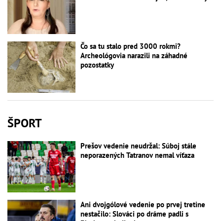
Čo sa tu stalo pred 3000 rokmi?
Archeológovia narazili na záhadné
pozostatky
ŠPORT
Prešov vedenie neudržal: Súboj stále
neporazených Tatranov nemal víťaza
Ani dvojgólové vedenie po prvej tretine
nestačilo: Slováci po dráme padli s