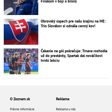
Fínskom v boji o bronz
Obrovský úspech pre našu krajinu na ME:
Trio Slovákov si odnáša cenný kov!
Čakanie na gól pokračuje: Trnava rozhodla
už do prestávky, Spartak dal nováčikovi
tvrdú lekciu
O Zoznam.sk
Reklama
Právne informácie
Reklama u nás