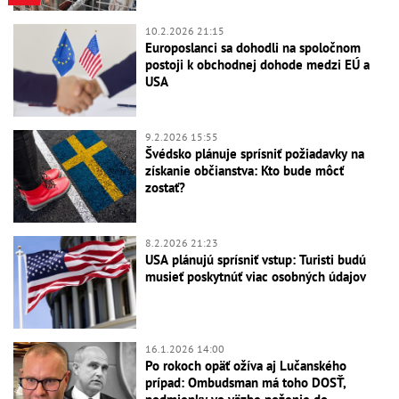
10.2.2026 21:15
Europoslanci sa dohodli na spoločnom
postoji k obchodnej dohode medzi EÚ a
USA
9.2.2026 15:55
Švédsko plánuje sprísniť požiadavky na
získanie občianstva: Kto bude môcť
zostať?
8.2.2026 21:23
USA plánujú sprísniť vstup: Turisti budú
musieť poskytnúť viac osobných údajov
16.1.2026 14:00
Po rokoch opäť ožíva aj Lučanského
prípad: Ombudsman má toho DOSŤ,