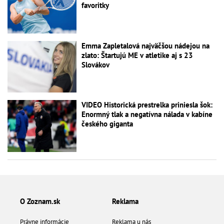
favoritky
Emma Zapletalová najväčšou nádejou na
zlato: Štartujú ME v atletike aj s 23
Slovákov
VIDEO Historická prestrelka priniesla šok:
Enormný tlak a negatívna nálada v kabíne
českého giganta
O Zoznam.sk
Reklama
Právne informácie
Reklama u nás