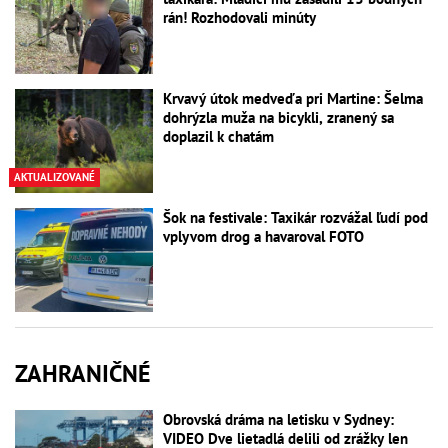
rán! Rozhodovali minúty
Krvavý útok medveďa pri Martine: Šelma
dohrýzla muža na bicykli, zranený sa
doplazil k chatám
AKTUALIZOVANÉ
Šok na festivale: Taxikár rozvážal ľudí pod
vplyvom drog a havaroval FOTO
ZAHRANIČNÉ
Obrovská dráma na letisku v Sydney:
VIDEO Dve lietadlá delili od zrážky len