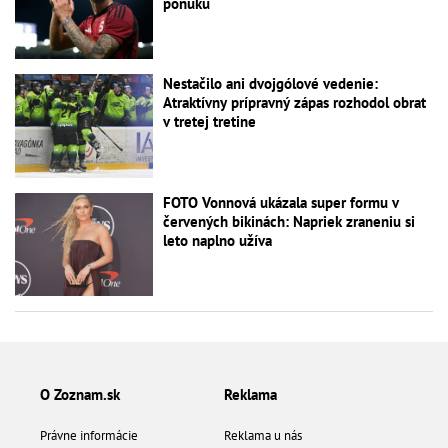
ponuku
Nestačilo ani dvojgólové vedenie:
Atraktívny prípravný zápas rozhodol obrat
v tretej tretine
FOTO Vonnová ukázala super formu v
červených bikinách: Napriek zraneniu si
leto naplno užíva
O Zoznam.sk
Reklama
Právne informácie
Reklama u nás