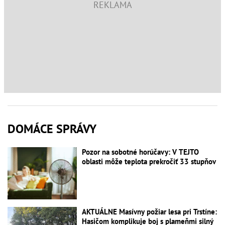
DOMÁCE SPRÁVY
Pozor na sobotné horúčavy: V TEJTO
oblasti môže teplota prekročiť 33 stupňov
AKTUÁLNE Masívny požiar lesa pri Trstíne:
Hasičom komplikuje boj s plameňmi silný