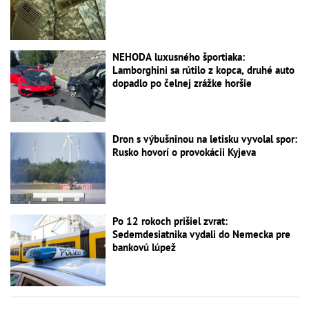
NEHODA luxusného športiaka:
Lamborghini sa rútilo z kopca, druhé auto
dopadlo po čelnej zrážke horšie
Dron s výbušninou na letisku vyvolal spor:
Rusko hovorí o provokácii Kyjeva
Po 12 rokoch prišiel zvrat:
Sedemdesiatnika vydali do Nemecka pre
bankovú lúpež